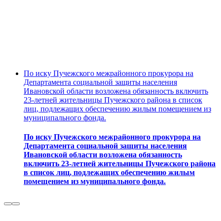
По иску Пучежского межрайонного прокурора на
Департамента социальной защиты населения
Ивановской области возложена обязанность включить
23-летней жительницы Пучежского района в список
лиц, подлежащих обеспечению жилым помещением из
муниципального фонда.
По иску Пучежского межрайонного прокурора на
Департамента социальной защиты населения
Ивановской области возложена обязанность
включить 23-летней жительницы Пучежского района
в список лиц, подлежащих обеспечению жилым
помещением из муниципального фонда.