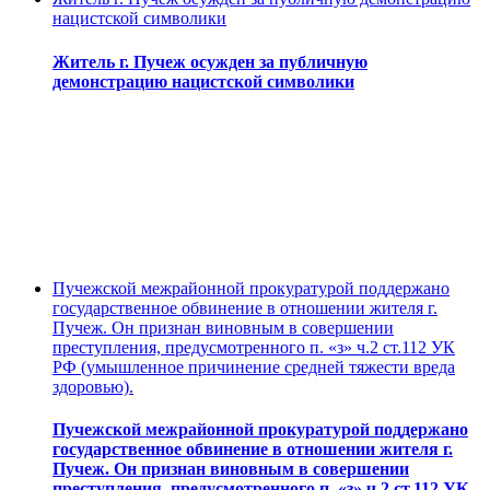
нацистской символики
Житель г. Пучеж осужден за публичную
демонстрацию нацистской символики
Пучежской межрайонной прокуратурой поддержано
государственное обвинение в отношении жителя г.
Пучеж. Он признан виновным в совершении
преступления, предусмотренного п. «з» ч.2 ст.112 УК
РФ (умышленное причинение средней тяжести вреда
здоровью).
Пучежской межрайонной прокуратурой поддержано
государственное обвинение в отношении жителя г.
Пучеж. Он признан виновным в совершении
преступления, предусмотренного п. «з» ч.2 ст.112 УК