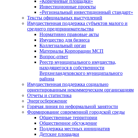
«Коричневые площадки»
Инвестиционные проекты
«Региональный инвестиционный стандарт»
Тексты официальных выступлений
Имущественная поддержка субъектов малого и
среднего предпринимательства
Нормативно правовые акты
Имущество для бизнеса
Коллегиальный орган
Материалы Корпорации МСП
Вопрос-ответ
Реестр муниципального имущества,
находящегося в собственности
Верхнеландеховского муниципального
района
Имущественная поддержка социально
ориентированным некоммерческим организациям
Отчеты и статистика
Энергосбережение
Горячая линия по неформальной занятости
Формирование современной городской среды
Общественные территории
Общественное обсуждение
Поддержка местных иннициатив
Детские площадки