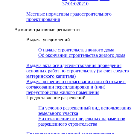
37:01:020210
Местные нормативы градостроительного
проектирования
Административные регламенты
Выдача уведомлений
О начале строительства жилого дома
Об окончании строительства жилого дома
Выдача акта освидетельствования проведения
основных работ по строительству (за счет средств
материнского капитала)
Выдача решения о согласовании или об отказе в
согласовании перепланировки и (или)
переустройства жилого помещения
Предоставление разрешений
На условно разрешенный вид использования
земельного участка
На отклонение от предельных параметров
разрешенного строительства