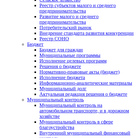
Реестр субъектов малого и среднего
предпринимательства
Развитие малого и среднего
предпринимательства
Потребительский рынок
Внедрение стандарта развития конкуренции
Реестр СОНО
Бюджет
Бюджет для граждан
Муниципальные программы
Исполнение целевых программ
Решения о бюджете
Нормативно-правовые акты (бюджет)
Исполнение бюджета
Информационно-аналитические материалы
Муниципальный долг
Актуальная редакция решения о бюджете
Муниципальный контроль
Муниципальный контроль на
автомобильном транспорте, и в дорожном
хозяйстве
Муниципальный контроль в сфере
благоустройства
Внутренний муниципальный финансовый