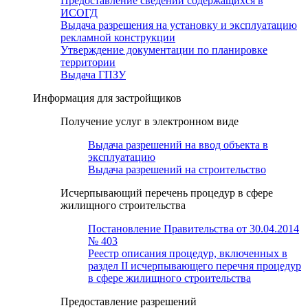
Предоставление сведений содержащихся в
ИСОГД
Выдача разрешения на установку и эксплуатацию
рекламной конструкции
Утверждение документации по планировке
территории
Выдача ГПЗУ
Информация для застройщиков
Получение услуг в электронном виде
Выдача разрешений на ввод объекта в
эксплуатацию
Выдача разрешений на строительство
Исчерпывающий перечень процедур в сфере
жилищного строительства
Постановление Правительства от 30.04.2014
№ 403
Реестр описания процедур, включенных в
раздел II исчерпывающего перечня процедур
в сфере жилищного строительства
Предоставление разрешений