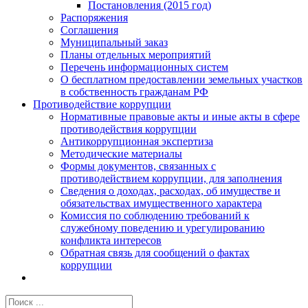
Постановления (2015 год)
Распоряжения
Соглашения
Муниципальный заказ
Планы отдельных мероприятий
Перечень информационных систем
О бесплатном предоставлении земельных участков
в собственность гражданам РФ
Противодействие коррупции
Нормативные правовые акты и иные акты в сфере
противодействия коррупции
Антикоррупционная экспертиза
Методические материалы
Формы документов, связанных с
противодействием коррупции, для заполнения
Сведения о доходах, расходах, об имуществе и
обязательствах имущественного характера
Комиссия по соблюдению требований к
служебному поведению и урегулированию
конфликта интересов
Обратная связь для сообщений о фактах
коррупции
Результат