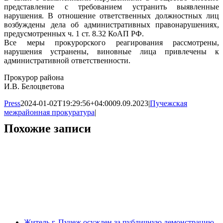
представление с требованием устранить выявленные
нарушения. В отношение ответственных должностных лиц
возбуждены дела об административных правонарушениях,
предусмотренных ч. 1 ст. 8.32 КоАП РФ.
Все меры прокурорского реагирования рассмотрены,
нарушения устранены, виновные лица привлечены к
административной ответственности.
Прокурор района
И.В. Белоцветова
Press
2024-01-02T19:29:56+04:00
09.09.2023
|
Пучежская
межрайонная прокуратура
|
Похожие записи
Житель г. Пучеж осужден за публичную демонстрацию