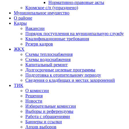
Нормативно-правовые акты
Кромское с/п (упразднено)
Муниципальное имущество
О районе
Кадры
Вакансии
Порядок поступления на муниципальную службу
Квалификационные требования
Резерв кадров
ЖКХ
Схемы теплоснабжения
Схемы водоснабжения
Капитальный ремонт
Долгосрочные целевые программы
Подготовка к отопительному периоду
Сведения о кладбищах и местах захоронений
ТИК
О комиссии
Решения
Новости
Избирательные комиссии
Выборы и референдумы
Работа с обращениями
Баннеры и ссылки
Архив выборов