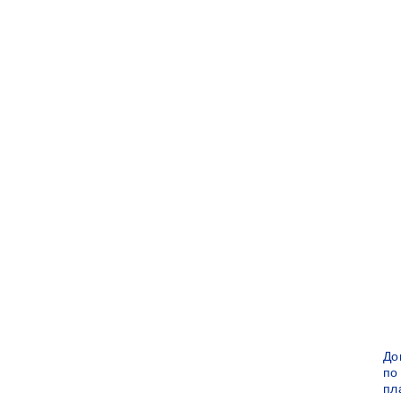
До
по
пл