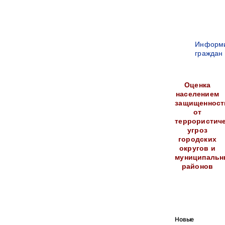
Информ
граждан
Оценка
населением
защищенност
от
террористич
угроз
городских
округов и
муниципальн
районов
Новые