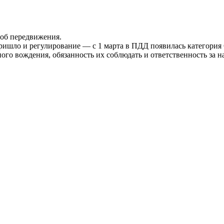
об передвижения.
ришло и регулирование — с 1 марта в ПДД появилась категори
ого вождения, обязанность их соблюдать и ответственность за 