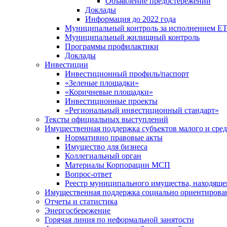
Объявление предостережений
Доклады
Информация до 2022 года
Муниципальный контроль за исполнением ЕТ
Муниципальный жилищный контроль
Программы профилактики
Доклады
Инвестиции
Инвестиционный профиль/паспорт
«Зеленые площадки»
«Коричневые площадки»
Инвестиционные проекты
«Региональный инвестиционный стандарт»
Тексты официальных выступлений
Имущественная поддержка субъектов малого и сре
Нормативно правовые акты
Имущество для бизнеса
Коллегиальный орган
Материалы Корпорации МСП
Вопрос-ответ
Реестр муниципального имущества, находяще
Имущественная поддержка социально ориентирова
Отчеты и статистика
Энергосбережение
Горячая линия по неформальной занятости