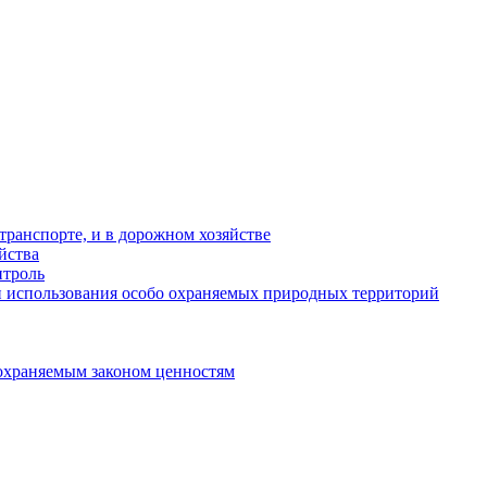
ранспорте, и в дорожном хозяйстве
йства
троль
 использования особо охраняемых природных территорий
охраняемым законом ценностям