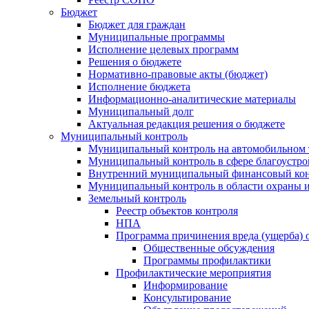
Бюджет
Бюджет для граждан
Муниципальные программы
Исполнение целевых программ
Решения о бюджете
Нормативно-правовые акты (бюджет)
Исполнение бюджета
Информационно-аналитические материалы
Муниципальный долг
Актуальная редакция решения о бюджете
Муниципальный контроль
Муниципальный контроль на автомобильном т
Муниципальный контроль в сфере благоустро
Внутренний муниципальный финансовый кон
Муниципальный контроль в области охраны и
Земельный контроль
Реестр объектов контроля
НПА
Программа причинения вреда (ущерба) 
Общественные обсуждения
Программы профилактики
Профилактические мероприятия
Информирование
Консультирование