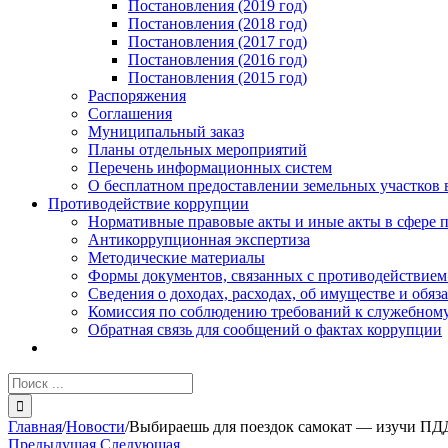
Постановления (2019 год)
Постановления (2018 год)
Постановления (2017 год)
Постановления (2016 год)
Постановления (2015 год)
Распоряжения
Соглашения
Муниципальный заказ
Планы отдельных мероприятий
Перечень информационных систем
О бесплатном предоставлении земельных участков 
Противодействие коррупции
Нормативные правовые акты и иные акты в сфере 
Антикоррупционная экспертиза
Методические материалы
Формы документов, связанных с противодействием
Сведения о доходах, расходах, об имуществе и обяз
Комиссия по соблюдению требований к служебному
Обратная связь для сообщений о фактах коррупции
Результат
поиска:
Главная
/
Новости
/
Выбираешь для поездок самокат — изучи ПД
Предыдущая
Следующая