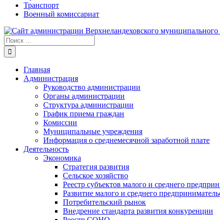
Транспорт
Военный комиссариат
Результат
поиска:
Главная
Администрация
Руководство администрации
Органы администрации
Структура администрации
График приема граждан
Комиссии
Муниципальные учреждения
Информация о среднемесячной заработной плате
Деятельность
Экономика
Стратегия развития
Сельское хозяйство
Реестр субъектов малого и среднего предпри
Развитие малого и среднего предприниматель
Потребительский рынок
Внедрение стандарта развития конкуренции
Реестр СОНО