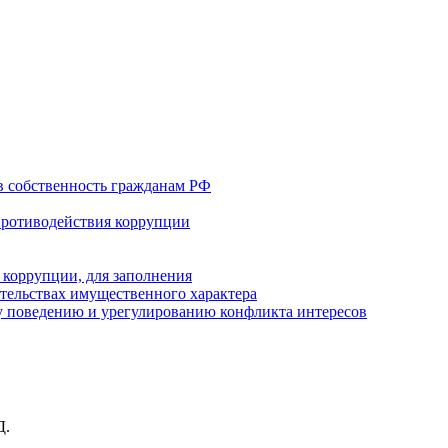
в собственность гражданам РФ
противодействия коррупции
 коррупции, для заполнения
ательствах имущественного характера
 поведению и урегулированию конфликта интересов
Д.