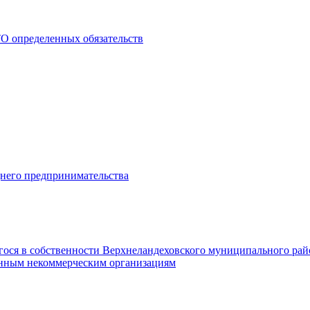
О определенных обязательств
днего предпринимательства
гося в собственности Верхнеландеховского муниципального рай
нным некоммерческим организациям