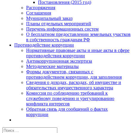
Постановления (2015 год)
Распоряжения
Соглашения
Муниципальный заказ
Планы отдельных мероприятий
Перечень информационных систем
О бесплатном предоставлении земельных участков
в собственность гражданам РФ
Противодействие коррупции
Нормативные правовые акты и иные акты в сфере
противодействия коррупции
Антикоррупционная экспертиза
Методические материалы
Формы документов, связанных с
противодействием коррупции, для заполнения
Сведения о доходах, расходах, об имуществе и
обязательствах имущественного характера
Комиссия по соблюдению требований к
служебному поведению и урегулированию
конфликта интересов
Обратная связь для сообщений о фактах
коррупции
Результат