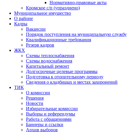
Нормативно-правовые акты
Кромское с/п (упразднено)
Муниципальное имущество
О районе
Кадры
Вакансии
Порядок поступления на муниципальную службу
Квалификационные требования
Резерв кадров
ЖКХ
Схемы теплоснабжения
Схемы водоснабжения
Капитальный ремонт
Долгосрочные целевые программы
Подготовка к отопительному периоду
Сведения о кладбищах и местах захоронений
ТИК
О комиссии
Решения
Новости
Избирательные комиссии
Выборы и референдумы
Работа с обращениями
Баннеры и ссылки
Архив выборов