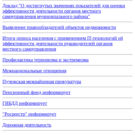
Доклад "О достигнутых значениях показателей для оценки
эффективности деятельности органов местного
самоуправления муниципального района"
Выявление правообладателей объектов недвижимости
Итоги опроса населения с применением IT-технологий об
эффективности деятельности руководителей органов
местного самоуправления
Профилактика терроризма и экстремизма
Межнациональные отношения
Пучежская межрайонная прокуратура
Пенсионный фонд информирует
ГИБДД информирует
"Росреестр" информирует
Дорожная деятельность