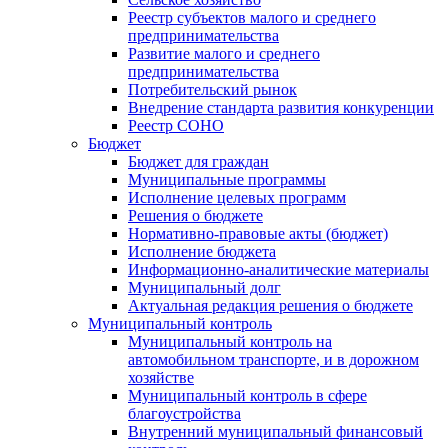
Реестр субъектов малого и среднего
предпринимательства
Развитие малого и среднего
предпринимательства
Потребительский рынок
Внедрение стандарта развития конкуренции
Реестр СОНО
Бюджет
Бюджет для граждан
Муниципальные программы
Исполнение целевых программ
Решения о бюджете
Нормативно-правовые акты (бюджет)
Исполнение бюджета
Информационно-аналитические материалы
Муниципальный долг
Актуальная редакция решения о бюджете
Муниципальный контроль
Муниципальный контроль на
автомобильном транспорте, и в дорожном
хозяйстве
Муниципальный контроль в сфере
благоустройства
Внутренний муниципальный финансовый