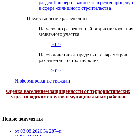
раздел II исчерпывающего перечня процедур
в сфере жилищного строительства
Предоставление разрешений
На условно разрешенный вид использования
земельного участка
2019
На отклонение от предельных параметров
разрешенного строительства
2019
Информирование граждан
Оценка населением защищенности от террористических
угроз городских округов и муниципальных районов
Новые документы
от 03.08.2026 № 287–п