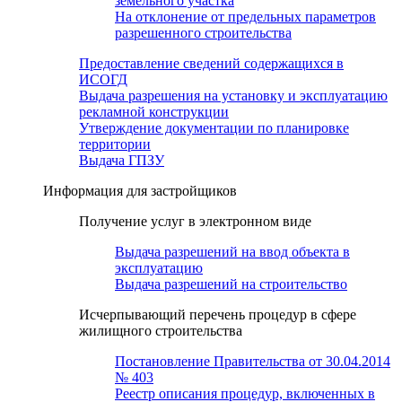
земельного участка
На отклонение от предельных параметров
разрешенного строительства
Предоставление сведений содержащихся в
ИСОГД
Выдача разрешения на установку и эксплуатацию
рекламной конструкции
Утверждение документации по планировке
территории
Выдача ГПЗУ
Информация для застройщиков
Получение услуг в электронном виде
Выдача разрешений на ввод объекта в
эксплуатацию
Выдача разрешений на строительство
Исчерпывающий перечень процедур в сфере
жилищного строительства
Постановление Правительства от 30.04.2014
№ 403
Реестр описания процедур, включенных в