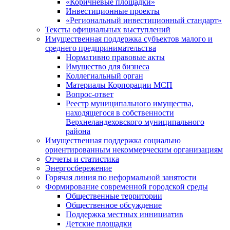
«Коричневые площадки»
Инвестиционные проекты
«Региональный инвестиционный стандарт»
Тексты официальных выступлений
Имущественная поддержка субъектов малого и
среднего предпринимательства
Нормативно правовые акты
Имущество для бизнеса
Коллегиальный орган
Материалы Корпорации МСП
Вопрос-ответ
Реестр муниципального имущества,
находящегося в собственности
Верхнеландеховского муниципального
района
Имущественная поддержка социально
ориентированным некоммерческим организациям
Отчеты и статистика
Энергосбережение
Горячая линия по неформальной занятости
Формирование современной городской среды
Общественные территории
Общественное обсуждение
Поддержка местных иннициатив
Детские площадки