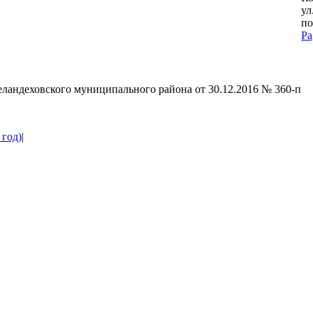
ул
по
Pa
G
to
To
ландеховского муниципального района от 30.12.2016 № 360-п
 год)
|