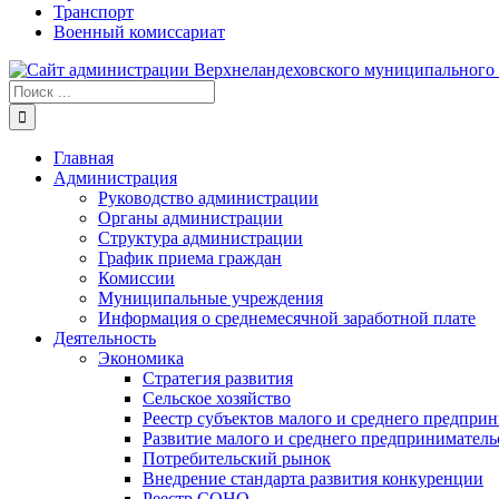
Транспорт
Военный комиссариат
Результат
поиска:
Главная
Администрация
Руководство администрации
Органы администрации
Структура администрации
График приема граждан
Комиссии
Муниципальные учреждения
Информация о среднемесячной заработной плате
Деятельность
Экономика
Стратегия развития
Сельское хозяйство
Реестр субъектов малого и среднего предпри
Развитие малого и среднего предприниматель
Потребительский рынок
Внедрение стандарта развития конкуренции
Реестр СОНО