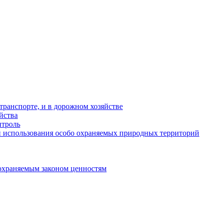
ранспорте, и в дорожном хозяйстве
йства
троль
 использования особо охраняемых природных территорий
охраняемым законом ценностям