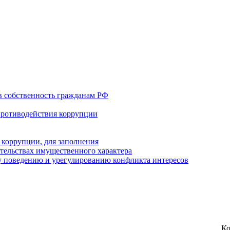
в собственность гражданам РФ
противодействия коррупции
 коррупции, для заполнения
ательствах имущественного характера
 поведению и урегулированию конфликта интересов
Ко