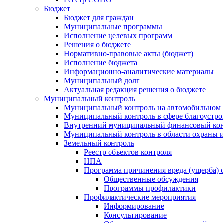
Бюджет
Бюджет для граждан
Муниципальные программы
Исполнение целевых программ
Решения о бюджете
Нормативно-правовые акты (бюджет)
Исполнение бюджета
Информационно-аналитические материалы
Муниципальный долг
Актуальная редакция решения о бюджете
Муниципальный контроль
Муниципальный контроль на автомобильном т
Муниципальный контроль в сфере благоустро
Внутренний муниципальный финансовый кон
Муниципальный контроль в области охраны и
Земельный контроль
Реестр объектов контроля
НПА
Программа причинения вреда (ущерба) 
Общественные обсуждения
Программы профилактики
Профилактические мероприятия
Информирование
Консультирование