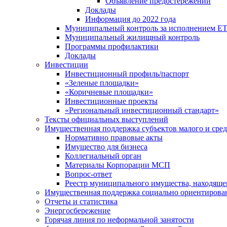
Объявление предостережений
Доклады
Информация до 2022 года
Муниципальный контроль за исполнением ЕТ
Муниципальный жилищный контроль
Программы профилактики
Доклады
Инвестиции
Инвестиционный профиль/паспорт
«Зеленые площадки»
«Коричневые площадки»
Инвестиционные проекты
«Региональный инвестиционный стандарт»
Тексты официальных выступлений
Имущественная поддержка субъектов малого и сре
Нормативно правовые акты
Имущество для бизнеса
Коллегиальный орган
Материалы Корпорации МСП
Вопрос-ответ
Реестр муниципального имущества, находяще
Имущественная поддержка социально ориентирова
Отчеты и статистика
Энергосбережение
Горячая линия по неформальной занятости