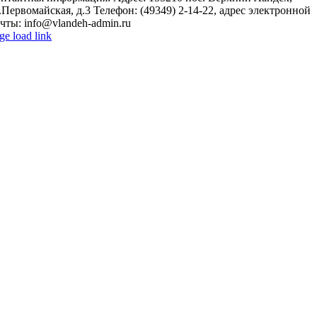
.Первомайская, д.3 Телефон: (49349) 2-14-22, адрес электронной
чты: info@vlandeh-admin.ru
ge load link
o
p