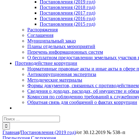
Постановления (2019 год)
Постановления (2018 год)
Постановления (2017 год)
Постановления (2016 год)
Постановления (2015 год)
Распоряжения
Соглашения
Муниципальный заказ
Планы отдельных мероприятий
Перечень информационных систем
О бесплатном предоставлении земельных участков 
Противодействие коррупции
Нормативные правовые акты и иные акты в сфере 
Антикоррупционная экспертиза
Методические материалы
Формы документов, связанных с противодействием
Сведения о доходах, расходах, об имуществе и обяз
Комиссия по соблюдению требований к служебному
Обратная связь для сообщений о фактах коррупции
Результат
поиска:
Главная
/
Постановления (2019 год)
/
от 30.12.2019 № 538–п
Предыдущая
Следующая