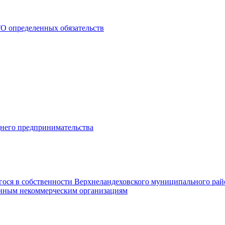
О определенных обязательств
днего предпринимательства
гося в собственности Верхнеландеховского муниципального рай
нным некоммерческим организациям