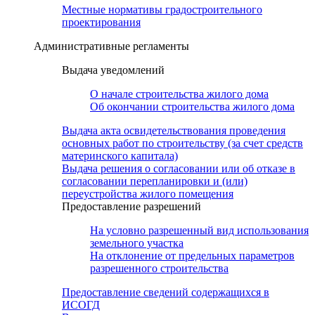
Местные нормативы градостроительного
проектирования
Административные регламенты
Выдача уведомлений
О начале строительства жилого дома
Об окончании строительства жилого дома
Выдача акта освидетельствования проведения
основных работ по строительству (за счет средств
материнского капитала)
Выдача решения о согласовании или об отказе в
согласовании перепланировки и (или)
переустройства жилого помещения
Предоставление разрешений
На условно разрешенный вид использования
земельного участка
На отклонение от предельных параметров
разрешенного строительства
Предоставление сведений содержащихся в
ИСОГД