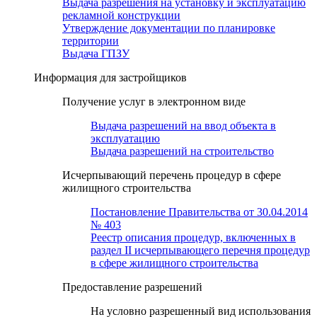
Выдача разрешения на установку и эксплуатацию
рекламной конструкции
Утверждение документации по планировке
территории
Выдача ГПЗУ
Информация для застройщиков
Получение услуг в электронном виде
Выдача разрешений на ввод объекта в
эксплуатацию
Выдача разрешений на строительство
Исчерпывающий перечень процедур в сфере
жилищного строительства
Постановление Правительства от 30.04.2014
№ 403
Реестр описания процедур, включенных в
раздел II исчерпывающего перечня процедур
в сфере жилищного строительства
Предоставление разрешений
На условно разрешенный вид использования