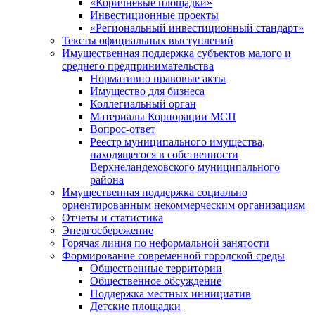
«Коричневые площадки»
Инвестиционные проекты
«Региональный инвестиционный стандарт»
Тексты официальных выступлений
Имущественная поддержка субъектов малого и
среднего предпринимательства
Нормативно правовые акты
Имущество для бизнеса
Коллегиальный орган
Материалы Корпорации МСП
Вопрос-ответ
Реестр муниципального имущества,
находящегося в собственности
Верхнеландеховского муниципального
района
Имущественная поддержка социально
ориентированным некоммерческим организациям
Отчеты и статистика
Энергосбережение
Горячая линия по неформальной занятости
Формирование современной городской среды
Общественные территории
Общественное обсуждение
Поддержка местных иннициатив
Детские площадки