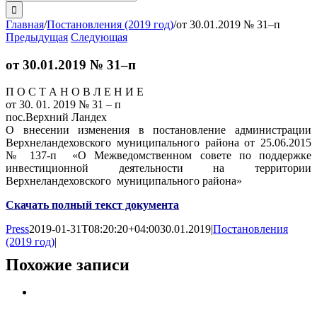
поиска:
Главная
/
Постановления (2019 год)
/
от 30.01.2019 № 31–п
Предыдущая
Следующая
от 30.01.2019 № 31–п
П О С Т А Н О В Л Е Н И Е
от 30. 01. 2019 № 31 – п
пос.Верхний Ландех
О внесении изменения в постановление администрации
Верхнеландеховского муниципального района от 25.06.2015
№ 137-п «О Межведомственном совете по поддержке
инвестиционной деятельности на территории
Верхнеландеховского муниципального района»
Скачать полный текст документа
Press
2019-01-31T08:20:20+04:00
30.01.2019
|
Постановления
(2019 год)
|
Похожие записи