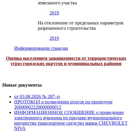
земельного участка
2019
На отклонение от предельных параметров
разрешенного строительства
2019
Информирование граждан
Оценка населением защищенности от террористических
угроз городских округов и муниципальных районов
Новые документы
от 03.08.2026 № 287–п
ПРОТОКОЛ о подведении итогов по процедуре
26000002220000000012
ИНФОРМАЦИОННОЕ СООБЩЕНИЕ о проведении
электронного аукциона по продаже муниципального
имущества транспортное средство марки CHEVROLET
NIVA