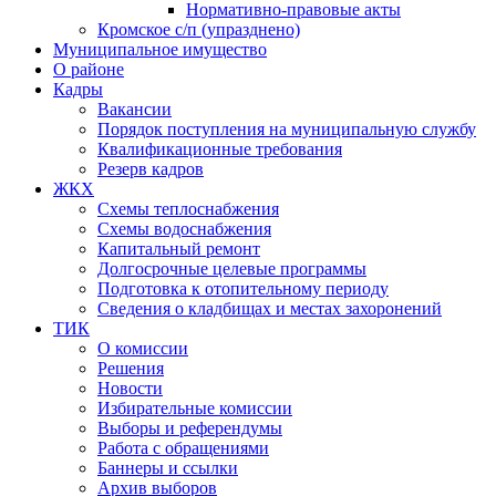
Нормативно-правовые акты
Кромское с/п (упразднено)
Муниципальное имущество
О районе
Кадры
Вакансии
Порядок поступления на муниципальную службу
Квалификационные требования
Резерв кадров
ЖКХ
Схемы теплоснабжения
Схемы водоснабжения
Капитальный ремонт
Долгосрочные целевые программы
Подготовка к отопительному периоду
Сведения о кладбищах и местах захоронений
ТИК
О комиссии
Решения
Новости
Избирательные комиссии
Выборы и референдумы
Работа с обращениями
Баннеры и ссылки
Архив выборов