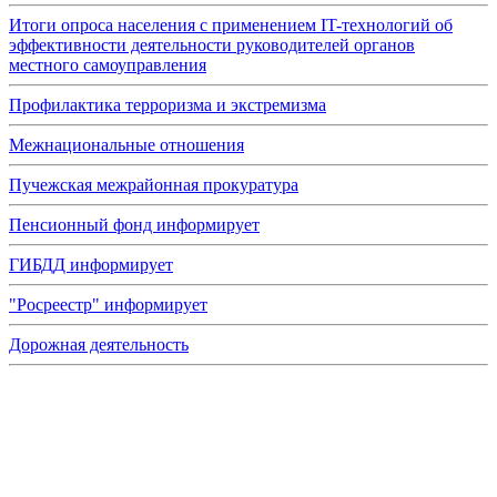
Итоги опроса населения с применением IT-технологий об
эффективности деятельности руководителей органов
местного самоуправления
Профилактика терроризма и экстремизма
Межнациональные отношения
Пучежская межрайонная прокуратура
Пенсионный фонд информирует
ГИБДД информирует
"Росреестр" информирует
Дорожная деятельность