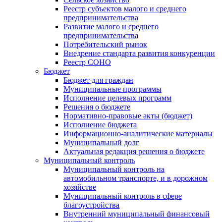
Реестр субъектов малого и среднего
предпринимательства
Развитие малого и среднего
предпринимательства
Потребительский рынок
Внедрение стандарта развития конкуренции
Реестр СОНО
Бюджет
Бюджет для граждан
Муниципальные программы
Исполнение целевых программ
Решения о бюджете
Нормативно-правовые акты (бюджет)
Исполнение бюджета
Информационно-аналитические материалы
Муниципальный долг
Актуальная редакция решения о бюджете
Муниципальный контроль
Муниципальный контроль на
автомобильном транспорте, и в дорожном
хозяйстве
Муниципальный контроль в сфере
благоустройства
Внутренний муниципальный финансовый