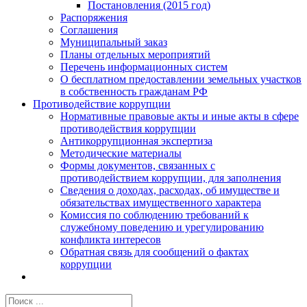
Постановления (2015 год)
Распоряжения
Соглашения
Муниципальный заказ
Планы отдельных мероприятий
Перечень информационных систем
О бесплатном предоставлении земельных участков
в собственность гражданам РФ
Противодействие коррупции
Нормативные правовые акты и иные акты в сфере
противодействия коррупции
Антикоррупционная экспертиза
Методические материалы
Формы документов, связанных с
противодействием коррупции, для заполнения
Сведения о доходах, расходах, об имуществе и
обязательствах имущественного характера
Комиссия по соблюдению требований к
служебному поведению и урегулированию
конфликта интересов
Обратная связь для сообщений о фактах
коррупции
Результат