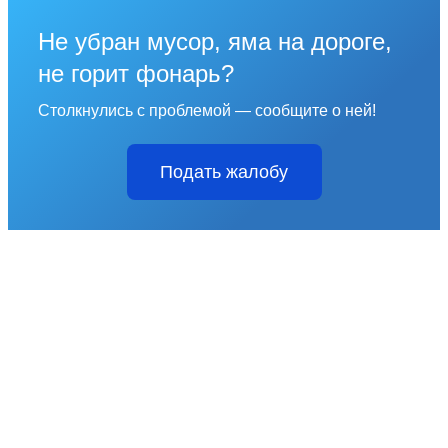
Не убран мусор, яма на дороге,
не горит фонарь?
Столкнулись с проблемой — сообщите о ней!
Подать жалобу