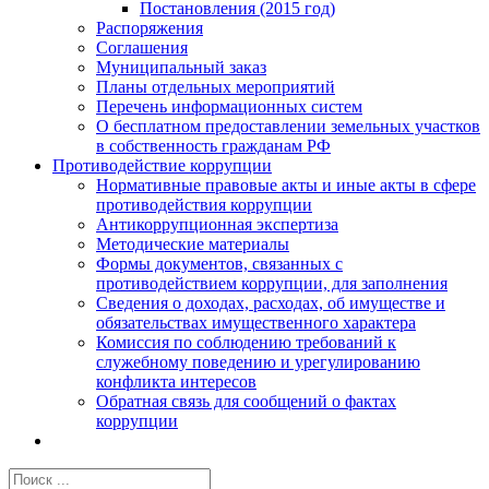
Постановления (2015 год)
Распоряжения
Соглашения
Муниципальный заказ
Планы отдельных мероприятий
Перечень информационных систем
О бесплатном предоставлении земельных участков
в собственность гражданам РФ
Противодействие коррупции
Нормативные правовые акты и иные акты в сфере
противодействия коррупции
Антикоррупционная экспертиза
Методические материалы
Формы документов, связанных с
противодействием коррупции, для заполнения
Сведения о доходах, расходах, об имуществе и
обязательствах имущественного характера
Комиссия по соблюдению требований к
служебному поведению и урегулированию
конфликта интересов
Обратная связь для сообщений о фактах
коррупции
Результат