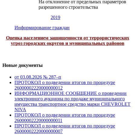
На отклонение от предельных параметров
разрешенного строительства
2019
Информирование граждан
Оценка населением защищенности от террористических
угроз городских округов и муниципальных районов
Новые документы
от 03.08.2026 № 287–п
ПРОТОКОЛ о подведении итогов по процедуре
26000002220000000012
ИНФОРМАЦИОННОЕ СООБЩЕНИЕ о проведении
электронного аукциона по продаже муниципального
имущества транспортное средство марки CHEVROLET
NIVA
ПРОТОКОЛ о подведении итогов по процедуре
26000002220000000011
ПРОТОКОЛ о подведении итогов по процедуре
26000002220000000007