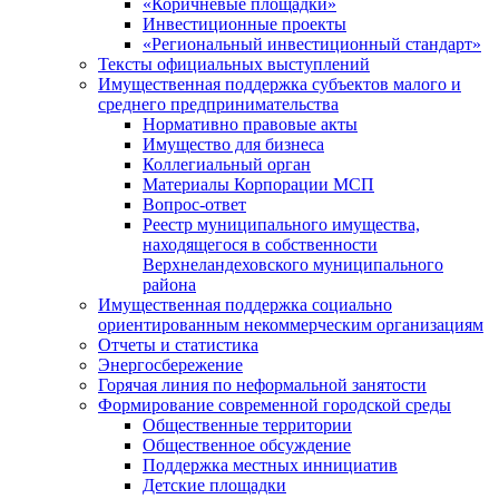
«Коричневые площадки»
Инвестиционные проекты
«Региональный инвестиционный стандарт»
Тексты официальных выступлений
Имущественная поддержка субъектов малого и
среднего предпринимательства
Нормативно правовые акты
Имущество для бизнеса
Коллегиальный орган
Материалы Корпорации МСП
Вопрос-ответ
Реестр муниципального имущества,
находящегося в собственности
Верхнеландеховского муниципального
района
Имущественная поддержка социально
ориентированным некоммерческим организациям
Отчеты и статистика
Энергосбережение
Горячая линия по неформальной занятости
Формирование современной городской среды
Общественные территории
Общественное обсуждение
Поддержка местных иннициатив
Детские площадки