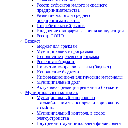
Реестр субъектов малого и среднего
предпринимательства
Развитие малого и среднего
предпринимательства
Потребительский рынок
Внедрение стандарта развития конкуренции
Реестр СОНО
Бюджет
Бюджет для граждан
Муниципальные программы
Исполнение целевых программ
Решения о бюджете
Нормативно-правовые акты (бюджет)
Исполнение бюджета
Информационно-аналитические материалы
Муниципальный долг
Актуальная редакция решения о бюджете
Муниципальный контроль
Муниципальный контроль на
автомобильном транспорте, и в дорожном
хозяйстве
Муниципальный контроль в сфере
благоустройства
Внутренний муниципальный финансовый