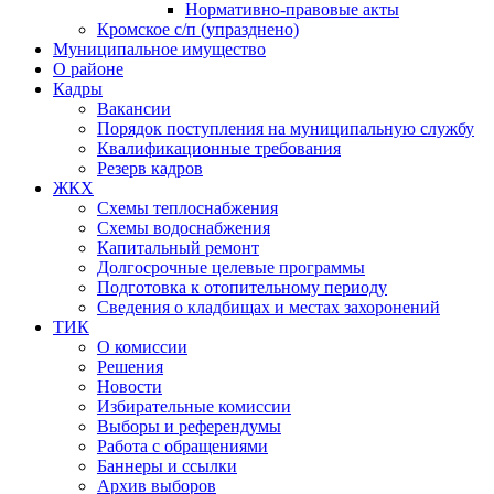
Нормативно-правовые акты
Кромское с/п (упразднено)
Муниципальное имущество
О районе
Кадры
Вакансии
Порядок поступления на муниципальную службу
Квалификационные требования
Резерв кадров
ЖКХ
Схемы теплоснабжения
Схемы водоснабжения
Капитальный ремонт
Долгосрочные целевые программы
Подготовка к отопительному периоду
Сведения о кладбищах и местах захоронений
ТИК
О комиссии
Решения
Новости
Избирательные комиссии
Выборы и референдумы
Работа с обращениями
Баннеры и ссылки
Архив выборов