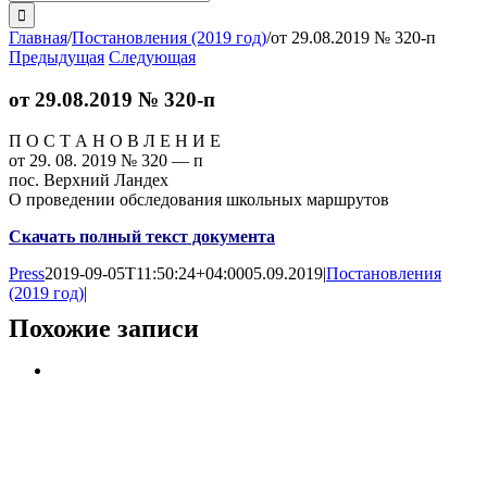
поиска:
Главная
/
Постановления (2019 год)
/
от 29.08.2019 № 320-п
Предыдущая
Следующая
от 29.08.2019 № 320-п
П О С Т А Н О В Л Е Н И Е
от 29. 08. 2019 № 320 — п
пос. Верхний Ландех
О проведении обследования школьных маршрутов
Скачать полный текст документа
Press
2019-09-05T11:50:24+04:00
05.09.2019
|
Постановления
(2019 год)
|
Похожие записи