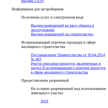
Выдача ГПЗУ
Информация для застройщиков
Получение услуг в электронном виде
Выдача разрешений на ввод объекта в
эксплуатацию
Выдача разрешений на строительство
Исчерпывающий перечень процедур в сфере
жилищного строительства
Постановление Правительства от 30.04.2014
№ 403
Реестр описания процедур, включенных в
раздел II исчерпывающего перечня процедур
в сфере жилищного строительства
Предоставление разрешений
На условно разрешенный вид использования
земельного участка
2019