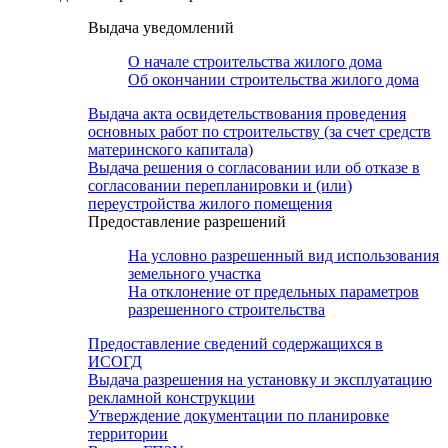
Выдача уведомлений
О начале строительства жилого дома
Об окончании строительства жилого дома
Выдача акта освидетельствования проведения
основных работ по строительству (за счет средств
материнского капитала)
Выдача решения о согласовании или об отказе в
согласовании перепланировки и (или)
переустройства жилого помещения
Предоставление разрешений
На условно разрешенный вид использования
земельного участка
На отклонение от предельных параметров
разрешенного строительства
Предоставление сведений содержащихся в
ИСОГД
Выдача разрешения на установку и эксплуатацию
рекламной конструкции
Утверждение документации по планировке
территории