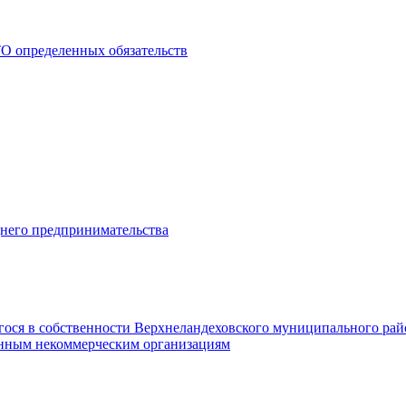
О определенных обязательств
днего предпринимательства
гося в собственности Верхнеландеховского муниципального рай
нным некоммерческим организациям