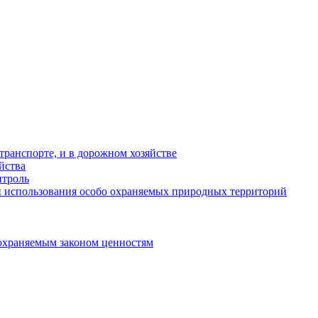
ранспорте, и в дорожном хозяйстве
йства
троль
 использования особо охраняемых природных территорий
охраняемым законом ценностям