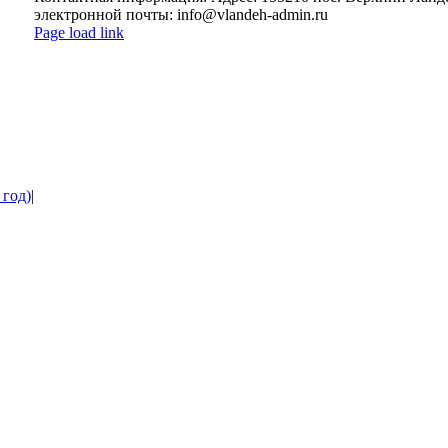
электронной почты: info@vlandeh-admin.ru
Page load link
Go
to
Top
 год)
|