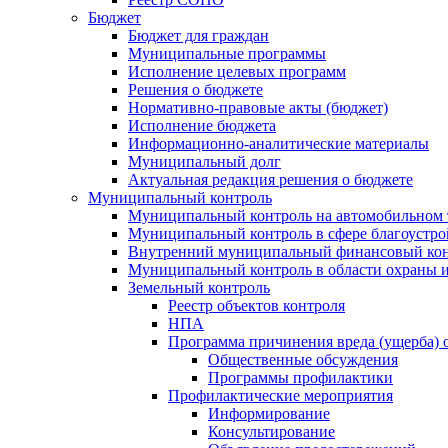
Бюджет
Бюджет для граждан
Муниципальные программы
Исполнение целевых программ
Решения о бюджете
Нормативно-правовые акты (бюджет)
Исполнение бюджета
Информационно-аналитические материалы
Муниципальный долг
Актуальная редакция решения о бюджете
Муниципальный контроль
Муниципальный контроль на автомобильном т
Муниципальный контроль в сфере благоустро
Внутренний муниципальный финансовый кон
Муниципальный контроль в области охраны и
Земельный контроль
Реестр объектов контроля
НПА
Программа причинения вреда (ущерба) 
Общественные обсуждения
Программы профилактики
Профилактические мероприятия
Информирование
Консультирование