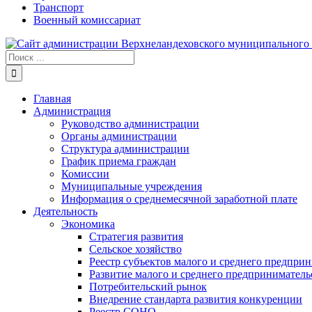
Транспорт
Военный комиссариат
Результат
поиска:
Главная
Администрация
Руководство администрации
Органы администрации
Структура администрации
График приема граждан
Комиссии
Муниципальные учреждения
Информация о среднемесячной заработной плате
Деятельность
Экономика
Стратегия развития
Сельское хозяйство
Реестр субъектов малого и среднего предпри
Развитие малого и среднего предприниматель
Потребительский рынок
Внедрение стандарта развития конкуренции
Реестр СОНО