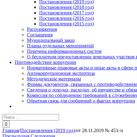
Постановления (2019 год)
Постановления (2018 год)
Постановления (2017 год)
Постановления (2016 год)
Постановления (2015 год)
Распоряжения
Соглашения
Муниципальный заказ
Планы отдельных мероприятий
Перечень информационных систем
О бесплатном предоставлении земельных участков 
Противодействие коррупции
Нормативные правовые акты и иные акты в сфере 
Антикоррупционная экспертиза
Методические материалы
Формы документов, связанных с противодействием
Сведения о доходах, расходах, об имуществе и обяз
Комиссия по соблюдению требований к служебному
Обратная связь для сообщений о фактах коррупции
Результат
поиска:
Главная
/
Постановления (2019 год)
/
от 28.11.2019 № 453–п
Предыдущая
Следующая