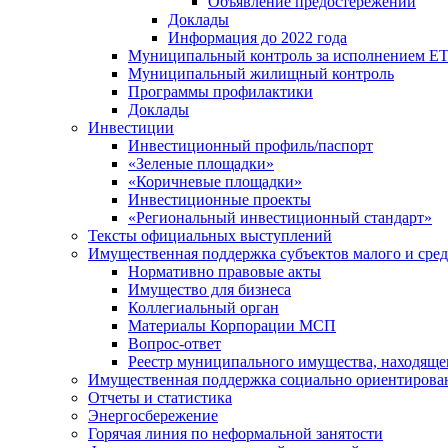
Объявление предостережений
Доклады
Информация до 2022 года
Муниципальный контроль за исполнением ЕТ
Муниципальный жилищный контроль
Программы профилактики
Доклады
Инвестиции
Инвестиционный профиль/паспорт
«Зеленые площадки»
«Коричневые площадки»
Инвестиционные проекты
«Региональный инвестиционный стандарт»
Тексты официальных выступлений
Имущественная поддержка субъектов малого и сре
Нормативно правовые акты
Имущество для бизнеса
Коллегиальный орган
Материалы Корпорации МСП
Вопрос-ответ
Реестр муниципального имущества, находяще
Имущественная поддержка социально ориентирова
Отчеты и статистика
Энергосбережение
Горячая линия по неформальной занятости