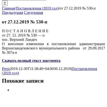
поиска:
Главная
/
Постановления (2019 год)
/
от 27.12.2019 № 530-п
Предыдущая
Следующая
от 27.12.2019 № 530-п
П О С Т А Н О В Л Е Н И Е
от 27. 12. 2019 № 530 — п
пос. Верхний Ландех
О внесении изменения в постановление администрации
Верхнеландеховского муниципального района от 29.09.2017
№ 307а-п
Скачать полный текст документа
Press
2019-12-30T11:38:49+04:00
30.12.2019
|
Постановления
(2019 год)
|
Похожие записи