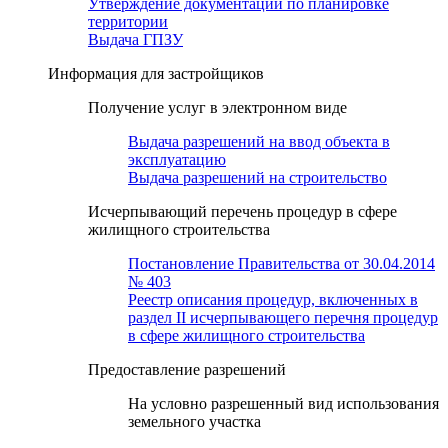
Утверждение документации по планировке
территории
Выдача ГПЗУ
Информация для застройщиков
Получение услуг в электронном виде
Выдача разрешений на ввод объекта в
эксплуатацию
Выдача разрешений на строительство
Исчерпывающий перечень процедур в сфере
жилищного строительства
Постановление Правительства от 30.04.2014
№ 403
Реестр описания процедур, включенных в
раздел II исчерпывающего перечня процедур
в сфере жилищного строительства
Предоставление разрешений
На условно разрешенный вид использования
земельного участка