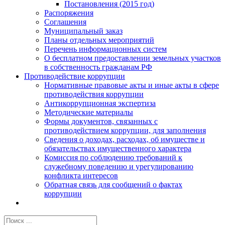
Постановления (2015 год)
Распоряжения
Соглашения
Муниципальный заказ
Планы отдельных мероприятий
Перечень информационных систем
О бесплатном предоставлении земельных участков
в собственность гражданам РФ
Противодействие коррупции
Нормативные правовые акты и иные акты в сфере
противодействия коррупции
Антикоррупционная экспертиза
Методические материалы
Формы документов, связанных с
противодействием коррупции, для заполнения
Сведения о доходах, расходах, об имуществе и
обязательствах имущественного характера
Комиссия по соблюдению требований к
служебному поведению и урегулированию
конфликта интересов
Обратная связь для сообщений о фактах
коррупции
Результат