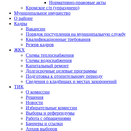
Нормативно-правовые акты
Кромское с/п (упразднено)
Муниципальное имущество
О районе
Кадры
Вакансии
Порядок поступления на муниципальную службу
Квалификационные требования
Резерв кадров
ЖКХ
Схемы теплоснабжения
Схемы водоснабжения
Капитальный ремонт
Долгосрочные целевые программы
Подготовка к отопительному периоду
Сведения о кладбищах и местах захоронений
ТИК
О комиссии
Решения
Новости
Избирательные комиссии
Выборы и референдумы
Работа с обращениями
Баннеры и ссылки
Архив выборов