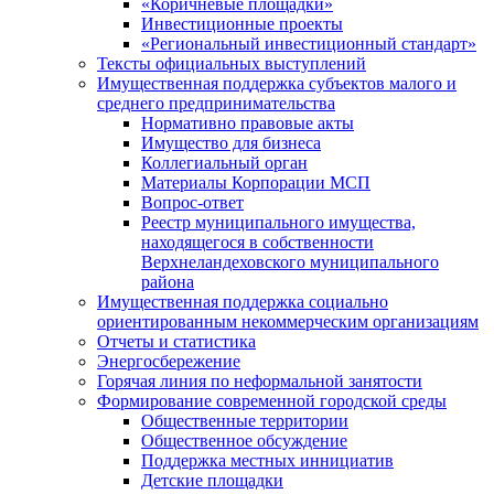
«Коричневые площадки»
Инвестиционные проекты
«Региональный инвестиционный стандарт»
Тексты официальных выступлений
Имущественная поддержка субъектов малого и
среднего предпринимательства
Нормативно правовые акты
Имущество для бизнеса
Коллегиальный орган
Материалы Корпорации МСП
Вопрос-ответ
Реестр муниципального имущества,
находящегося в собственности
Верхнеландеховского муниципального
района
Имущественная поддержка социально
ориентированным некоммерческим организациям
Отчеты и статистика
Энергосбережение
Горячая линия по неформальной занятости
Формирование современной городской среды
Общественные территории
Общественное обсуждение
Поддержка местных иннициатив
Детские площадки