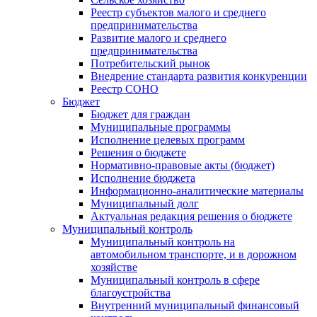
Реестр субъектов малого и среднего
предпринимательства
Развитие малого и среднего
предпринимательства
Потребительский рынок
Внедрение стандарта развития конкуренции
Реестр СОНО
Бюджет
Бюджет для граждан
Муниципальные программы
Исполнение целевых программ
Решения о бюджете
Нормативно-правовые акты (бюджет)
Исполнение бюджета
Информационно-аналитические материалы
Муниципальный долг
Актуальная редакция решения о бюджете
Муниципальный контроль
Муниципальный контроль на
автомобильном транспорте, и в дорожном
хозяйстве
Муниципальный контроль в сфере
благоустройства
Внутренний муниципальный финансовый