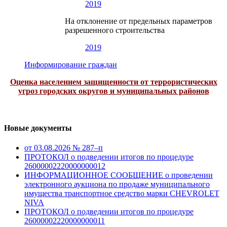
2019
На отклонение от предельных параметров
разрешенного строительства
2019
Информирование граждан
Оценка населением защищенности от террористических
угроз городских округов и муниципальных районов
Новые документы
от 03.08.2026 № 287–п
ПРОТОКОЛ о подведении итогов по процедуре
26000002220000000012
ИНФОРМАЦИОННОЕ СООБЩЕНИЕ о проведении
электронного аукциона по продаже муниципального
имущества транспортное средство марки CHEVROLET
NIVA
ПРОТОКОЛ о подведении итогов по процедуре
26000002220000000011