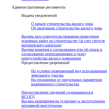
Административные регламенты
Выдача уведомлений
О начале строительства жилого дома
Об окончании строительства жилого дома
Выдача акта освидетельствования проведения
основных работ по строительству (за счет средств
материнского капитала)
Выдача решения о согласовании или об отказе в
согласовании перепланировки и (или)
переустройства жилого помещения
Предоставление разрешений
На условно разрешенный вид использования
земельного участка
На отклонение от предельных параметров
разрешенного строительства
Предоставление сведений содержащихся в
ИСОГД
Выдача разрешения на установку и эксплуатацию
рекламной конструкции