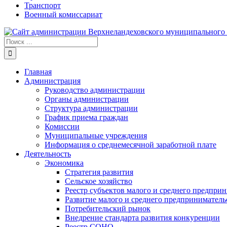
Транспорт
Военный комиссариат
Результат
поиска:
Главная
Администрация
Руководство администрации
Органы администрации
Структура администрации
График приема граждан
Комиссии
Муниципальные учреждения
Информация о среднемесячной заработной плате
Деятельность
Экономика
Стратегия развития
Сельское хозяйство
Реестр субъектов малого и среднего предпри
Развитие малого и среднего предприниматель
Потребительский рынок
Внедрение стандарта развития конкуренции
Реестр СОНО