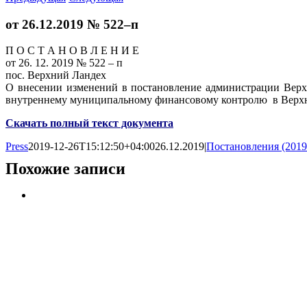
от 26.12.2019 № 522–п
П О С Т А Н О В Л Е Н И Е
от 26. 12. 2019 № 522 – п
пос. Верхний Ландех
О внесении изменений в постановление администрации Верх
внутреннему муниципальному финансовому контролю в Верх
Скачать полный текст документа
Press
2019-12-26T15:12:50+04:00
26.12.2019
|
Постановления (2019
Похожие записи