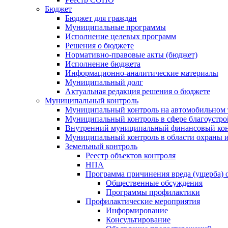
Бюджет
Бюджет для граждан
Муниципальные программы
Исполнение целевых программ
Решения о бюджете
Нормативно-правовые акты (бюджет)
Исполнение бюджета
Информационно-аналитические материалы
Муниципальный долг
Актуальная редакция решения о бюджете
Муниципальный контроль
Муниципальный контроль на автомобильном т
Муниципальный контроль в сфере благоустро
Внутренний муниципальный финансовый кон
Муниципальный контроль в области охраны и
Земельный контроль
Реестр объектов контроля
НПА
Программа причинения вреда (ущерба) 
Общественные обсуждения
Программы профилактики
Профилактические мероприятия
Информирование
Консультирование