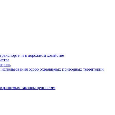
ранспорте, и в дорожном хозяйстве
йства
троль
 использования особо охраняемых природных территорий
охраняемым законом ценностям