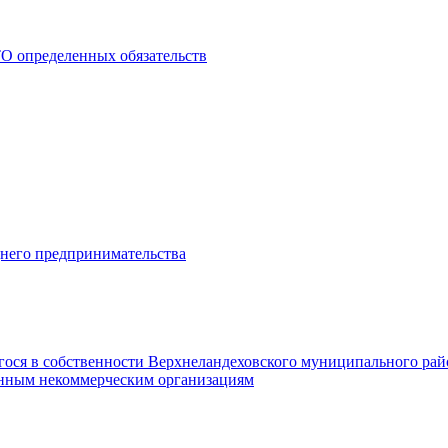
О определенных обязательств
днего предпринимательства
гося в собственности Верхнеландеховского муниципального рай
нным некоммерческим организациям