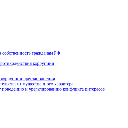
в собственность гражданам РФ
противодействия коррупции
 коррупции, для заполнения
ательствах имущественного характера
 поведению и урегулированию конфликта интересов