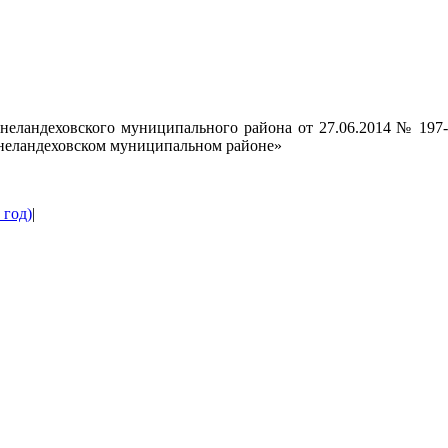
неландеховского муниципального района от 27.06.2014 № 19
неландеховском муниципальном районе»
 год)
|