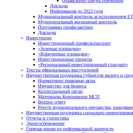
Объявление предостережений
Доклады
Информация до 2022 года
Муниципальный контроль за исполнением ЕТ
Муниципальный жилищный контроль
Программы профилактики
Доклады
Инвестиции
Инвестиционный профиль/паспорт
«Зеленые площадки»
«Коричневые площадки»
Инвестиционные проекты
«Региональный инвестиционный стандарт»
Тексты официальных выступлений
Имущественная поддержка субъектов малого и сре
Нормативно правовые акты
Имущество для бизнеса
Коллегиальный орган
Материалы Корпорации МСП
Вопрос-ответ
Реестр муниципального имущества, находяще
Имущественная поддержка социально ориентирова
Отчеты и статистика
Энергосбережение
Горячая линия по неформальной занятости