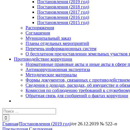
Постановления (2019 год)
Постановления (2018 год)
Постановления (2017 год)
Постановления (2016 год)
Постановления (2015 год)
Распоряжения
Соглашения
Муниципальный заказ
Планы отдельных мероприятий
Перечень информационных систем
О бесплатном предоставлении земельных участков 
Противодействие коррупции
Нормативные правовые акты и иные акты в сфере 
Антикоррупционная экспертиза
Методические материалы
Формы документов, связанных с противодействием
Сведения о доходах, расходах, об имуществе и обяз
Комиссия по соблюдению требований к служебному
Обратная связь для сообщений о фактах коррупции
Результат
поиска:
Главная
/
Постановления (2019 год)
/
от 26.12.2019 № 522–п
Предыдущая
Следующая