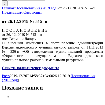
поиска:
Главная
/
Постановления (2019 год)
/
от 26.12.2019 № 515–п
Предыдущая
Следующая
от 26.12.2019 № 515–п
П О С Т А Н О В Л Е Н И Е
от 26. 12. 2019 № 515 – п
пос. Верхний Ландех
О внесении изменения в постановление администрации
Верхнеландеховского муниципального района от 11.11.2013
№ 336-п «Об утверждении муниципальной программы
«Управление имуществом Верхнеландеховского
муниципального района и земельными ресурсами»
Скачать полный текст документа
Press
2019-12-26T14:58:37+04:00
26.12.2019
|
Постановления
(2019 год)
|
Похожие записи