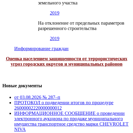
земельного участка
2019
На отклонение от предельных параметров
разрешенного строительства
2019
Информирование граждан
Оценка населением защищенности от террористических
угроз городских округов и муниципальных районов
Новые документы
от 03.08.2026 № 287–п
ПРОТОКОЛ о подведении итогов по процедуре
26000002220000000012
ИНФОРМАЦИОННОЕ СООБЩЕНИЕ о проведении
электронного аукциона по продаже муниципального
имущества транспортное средство марки CHEVROLET
NIVA