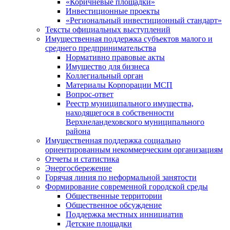
«Коричневые площадки»
Инвестиционные проекты
«Региональный инвестиционный стандарт»
Тексты официальных выступлений
Имущественная поддержка субъектов малого и
среднего предпринимательства
Нормативно правовые акты
Имущество для бизнеса
Коллегиальный орган
Материалы Корпорации МСП
Вопрос-ответ
Реестр муниципального имущества,
находящегося в собственности
Верхнеландеховского муниципального
района
Имущественная поддержка социально
ориентированным некоммерческим организациям
Отчеты и статистика
Энергосбережение
Горячая линия по неформальной занятости
Формирование современной городской среды
Общественные территории
Общественное обсуждение
Поддержка местных иннициатив
Детские площадки