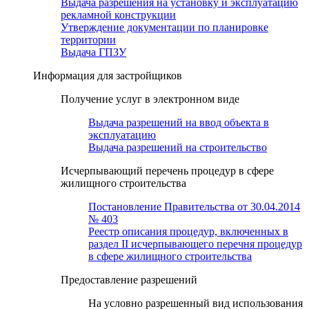
Выдача разрешения на установку и эксплуатацию
рекламной конструкции
Утверждение документации по планировке
территории
Выдача ГПЗУ
Информация для застройщиков
Получение услуг в электронном виде
Выдача разрешений на ввод объекта в
эксплуатацию
Выдача разрешений на строительство
Исчерпывающий перечень процедур в сфере
жилищного строительства
Постановление Правительства от 30.04.2014
№ 403
Реестр описания процедур, включенных в
раздел II исчерпывающего перечня процедур
в сфере жилищного строительства
Предоставление разрешений
На условно разрешенный вид использования