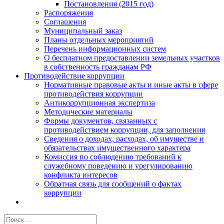
Постановления (2015 год)
Распоряжения
Соглашения
Муниципальный заказ
Планы отдельных мероприятий
Перечень информационных систем
О бесплатном предоставлении земельных участков
в собственность гражданам РФ
Противодействие коррупции
Нормативные правовые акты и иные акты в сфере
противодействия коррупции
Антикоррупционная экспертиза
Методические материалы
Формы документов, связанных с
противодействием коррупции, для заполнения
Сведения о доходах, расходах, об имуществе и
обязательствах имущественного характера
Комиссия по соблюдению требований к
служебному поведению и урегулированию
конфликта интересов
Обратная связь для сообщений о фактах
коррупции
Результат