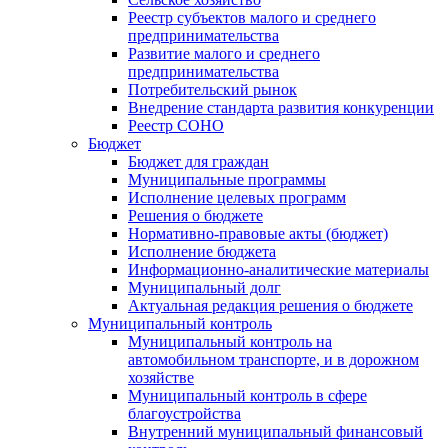
Реестр субъектов малого и среднего
предпринимательства
Развитие малого и среднего
предпринимательства
Потребительский рынок
Внедрение стандарта развития конкуренции
Реестр СОНО
Бюджет
Бюджет для граждан
Муниципальные программы
Исполнение целевых программ
Решения о бюджете
Нормативно-правовые акты (бюджет)
Исполнение бюджета
Информационно-аналитические материалы
Муниципальный долг
Актуальная редакция решения о бюджете
Муниципальный контроль
Муниципальный контроль на
автомобильном транспорте, и в дорожном
хозяйстве
Муниципальный контроль в сфере
благоустройства
Внутренний муниципальный финансовый