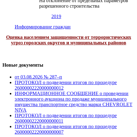
На отклонение от предельных параметров
разрешенного строительства
2019
Информирование граждан
Оценка населением защищенности от террористических
угроз городских округов и муниципальных районов
Новые документы
от 03.08.2026 № 287–п
ПРОТОКОЛ о подведении итогов по процедуре
26000002220000000012
ИНФОРМАЦИОННОЕ СООБЩЕНИЕ о проведении
электронного аукциона по продаже муниципального
имущества транспортное средство марки CHEVROLET
NIVA
ПРОТОКОЛ о подведении итогов по процедуре
26000002220000000011
ПРОТОКОЛ о подведении итогов по процедуре
26000002220000000007