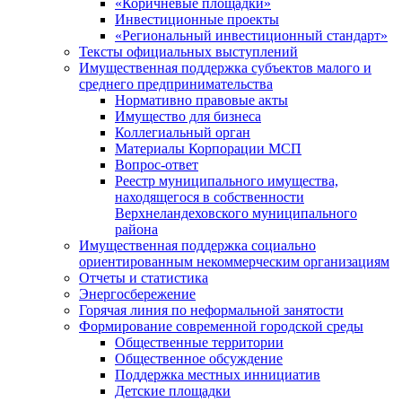
«Коричневые площадки»
Инвестиционные проекты
«Региональный инвестиционный стандарт»
Тексты официальных выступлений
Имущественная поддержка субъектов малого и
среднего предпринимательства
Нормативно правовые акты
Имущество для бизнеса
Коллегиальный орган
Материалы Корпорации МСП
Вопрос-ответ
Реестр муниципального имущества,
находящегося в собственности
Верхнеландеховского муниципального
района
Имущественная поддержка социально
ориентированным некоммерческим организациям
Отчеты и статистика
Энергосбережение
Горячая линия по неформальной занятости
Формирование современной городской среды
Общественные территории
Общественное обсуждение
Поддержка местных иннициатив
Детские площадки