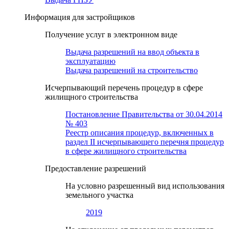
Информация для застройщиков
Получение услуг в электронном виде
Выдача разрешений на ввод объекта в
эксплуатацию
Выдача разрешений на строительство
Исчерпывающий перечень процедур в сфере
жилищного строительства
Постановление Правительства от 30.04.2014
№ 403
Реестр описания процедур, включенных в
раздел II исчерпывающего перечня процедур
в сфере жилищного строительства
Предоставление разрешений
На условно разрешенный вид использования
земельного участка
2019