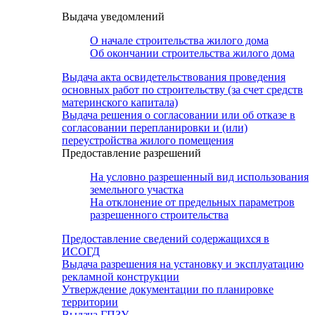
Выдача уведомлений
О начале строительства жилого дома
Об окончании строительства жилого дома
Выдача акта освидетельствования проведения
основных работ по строительству (за счет средств
материнского капитала)
Выдача решения о согласовании или об отказе в
согласовании перепланировки и (или)
переустройства жилого помещения
Предоставление разрешений
На условно разрешенный вид использования
земельного участка
На отклонение от предельных параметров
разрешенного строительства
Предоставление сведений содержащихся в
ИСОГД
Выдача разрешения на установку и эксплуатацию
рекламной конструкции
Утверждение документации по планировке
территории
Выдача ГПЗУ