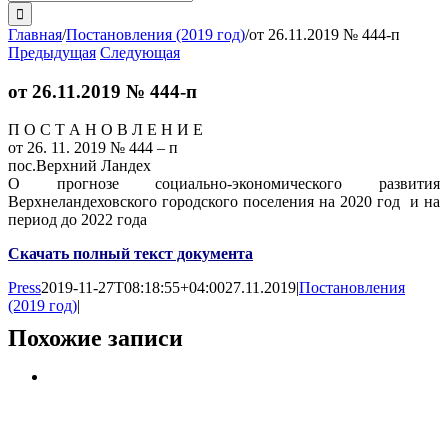
поиска:
Главная
/
Постановления (2019 год)
/
от 26.11.2019 № 444-п
Предыдущая
Следующая
от 26.11.2019 № 444-п
П О С Т А Н О В Л Е Н И Е
от 26. 11. 2019 № 444 – п
пос.Верхний Ландех
О прогнозе социально-экономического развития
Верхнеландеховского городского поселения на 2020 год и на
период до 2022 года
Скачать полный текст документа
Press
2019-11-27T08:18:55+04:00
27.11.2019
|
Постановления
(2019 год)
|
Похожие записи