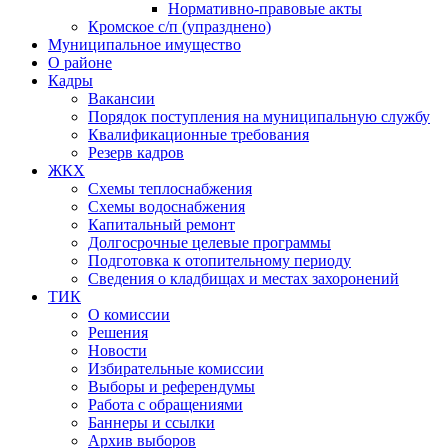
Нормативно-правовые акты
Кромское с/п (упразднено)
Муниципальное имущество
О районе
Кадры
Вакансии
Порядок поступления на муниципальную службу
Квалификационные требования
Резерв кадров
ЖКХ
Схемы теплоснабжения
Схемы водоснабжения
Капитальный ремонт
Долгосрочные целевые программы
Подготовка к отопительному периоду
Сведения о кладбищах и местах захоронений
ТИК
О комиссии
Решения
Новости
Избирательные комиссии
Выборы и референдумы
Работа с обращениями
Баннеры и ссылки
Архив выборов