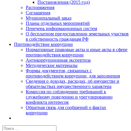
Постановления (2015 год)
Распоряжения
Соглашения
Муниципальный заказ
Планы отдельных мероприятий
Перечень информационных систем
О бесплатном предоставлении земельных участков
в собственность гражданам РФ
Противодействие коррупции
Нормативные правовые акты и иные акты в сфере
противодействия коррупции
Антикоррупционная экспертиза
Методические материалы
Формы документов, связанных с
противодействием коррупции, для заполнения
Сведения о доходах, расходах, об имуществе и
обязательствах имущественного характера
Комиссия по соблюдению требований к
служебному поведению и урегулированию
конфликта интересов
Обратная связь для сообщений о фактах
коррупции
Результат