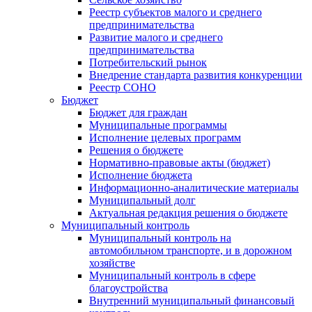
Реестр субъектов малого и среднего
предпринимательства
Развитие малого и среднего
предпринимательства
Потребительский рынок
Внедрение стандарта развития конкуренции
Реестр СОНО
Бюджет
Бюджет для граждан
Муниципальные программы
Исполнение целевых программ
Решения о бюджете
Нормативно-правовые акты (бюджет)
Исполнение бюджета
Информационно-аналитические материалы
Муниципальный долг
Актуальная редакция решения о бюджете
Муниципальный контроль
Муниципальный контроль на
автомобильном транспорте, и в дорожном
хозяйстве
Муниципальный контроль в сфере
благоустройства
Внутренний муниципальный финансовый