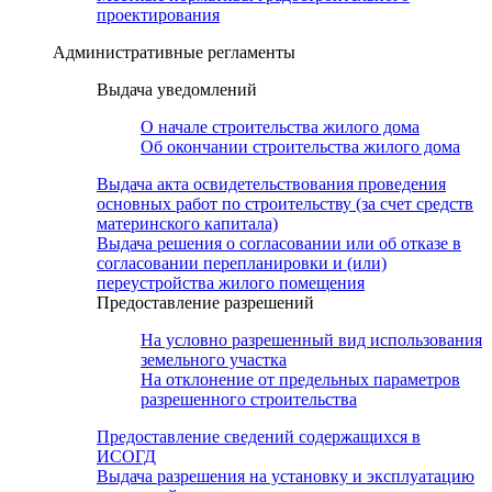
проектирования
Административные регламенты
Выдача уведомлений
О начале строительства жилого дома
Об окончании строительства жилого дома
Выдача акта освидетельствования проведения
основных работ по строительству (за счет средств
материнского капитала)
Выдача решения о согласовании или об отказе в
согласовании перепланировки и (или)
переустройства жилого помещения
Предоставление разрешений
На условно разрешенный вид использования
земельного участка
На отклонение от предельных параметров
разрешенного строительства
Предоставление сведений содержащихся в
ИСОГД
Выдача разрешения на установку и эксплуатацию