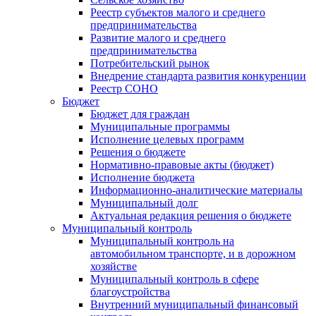
Реестр субъектов малого и среднего
предпринимательства
Развитие малого и среднего
предпринимательства
Потребительский рынок
Внедрение стандарта развития конкуренции
Реестр СОНО
Бюджет
Бюджет для граждан
Муниципальные программы
Исполнение целевых программ
Решения о бюджете
Нормативно-правовые акты (бюджет)
Исполнение бюджета
Информационно-аналитические материалы
Муниципальный долг
Актуальная редакция решения о бюджете
Муниципальный контроль
Муниципальный контроль на
автомобильном транспорте, и в дорожном
хозяйстве
Муниципальный контроль в сфере
благоустройства
Внутренний муниципальный финансовый