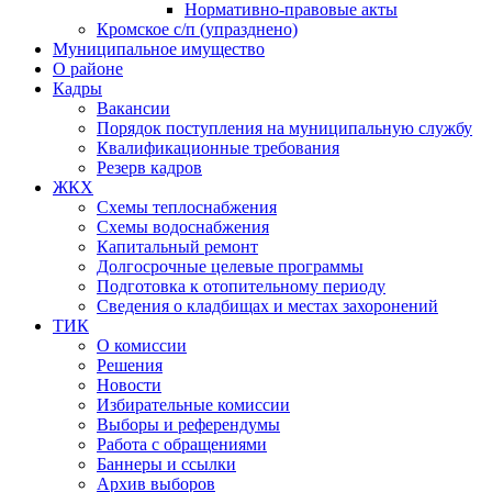
Нормативно-правовые акты
Кромское с/п (упразднено)
Муниципальное имущество
О районе
Кадры
Вакансии
Порядок поступления на муниципальную службу
Квалификационные требования
Резерв кадров
ЖКХ
Схемы теплоснабжения
Схемы водоснабжения
Капитальный ремонт
Долгосрочные целевые программы
Подготовка к отопительному периоду
Сведения о кладбищах и местах захоронений
ТИК
О комиссии
Решения
Новости
Избирательные комиссии
Выборы и референдумы
Работа с обращениями
Баннеры и ссылки
Архив выборов