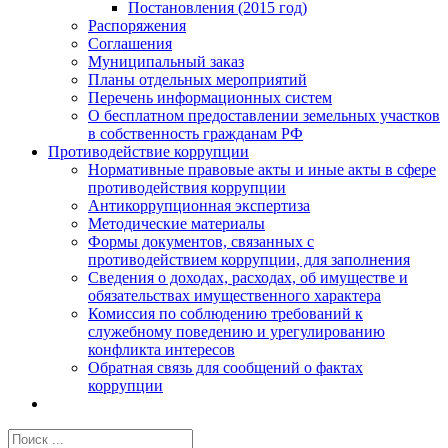
Постановления (2015 год)
Распоряжения
Соглашения
Муниципальный заказ
Планы отдельных мероприятий
Перечень информационных систем
О бесплатном предоставлении земельных участков
в собственность гражданам РФ
Противодействие коррупции
Нормативные правовые акты и иные акты в сфере
противодействия коррупции
Антикоррупционная экспертиза
Методические материалы
Формы документов, связанных с
противодействием коррупции, для заполнения
Сведения о доходах, расходах, об имуществе и
обязательствах имущественного характера
Комиссия по соблюдению требований к
служебному поведению и урегулированию
конфликта интересов
Обратная связь для сообщений о фактах
коррупции
Результат