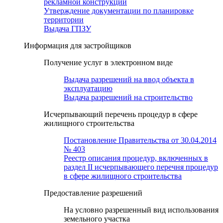
рекламной конструкции
Утверждение документации по планировке
территории
Выдача ГПЗУ
Информация для застройщиков
Получение услуг в электронном виде
Выдача разрешений на ввод объекта в
эксплуатацию
Выдача разрешений на строительство
Исчерпывающий перечень процедур в сфере
жилищного строительства
Постановление Правительства от 30.04.2014
№ 403
Реестр описания процедур, включенных в
раздел II исчерпывающего перечня процедур
в сфере жилищного строительства
Предоставление разрешений
На условно разрешенный вид использования
земельного участка