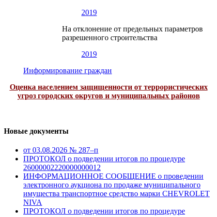
2019
На отклонение от предельных параметров
разрешенного строительства
2019
Информирование граждан
Оценка населением защищенности от террористических
угроз городских округов и муниципальных районов
Новые документы
от 03.08.2026 № 287–п
ПРОТОКОЛ о подведении итогов по процедуре
26000002220000000012
ИНФОРМАЦИОННОЕ СООБЩЕНИЕ о проведении
электронного аукциона по продаже муниципального
имущества транспортное средство марки CHEVROLET
NIVA
ПРОТОКОЛ о подведении итогов по процедуре