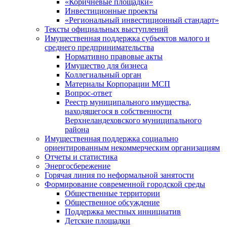
«Коричневые площадки»
Инвестиционные проекты
«Региональный инвестиционный стандарт»
Тексты официальных выступлений
Имущественная поддержка субъектов малого и
среднего предпринимательства
Нормативно правовые акты
Имущество для бизнеса
Коллегиальный орган
Материалы Корпорации МСП
Вопрос-ответ
Реестр муниципального имущества,
находящегося в собственности
Верхнеландеховского муниципального
района
Имущественная поддержка социально
ориентированным некоммерческим организациям
Отчеты и статистика
Энергосбережение
Горячая линия по неформальной занятости
Формирование современной городской среды
Общественные территории
Общественное обсуждение
Поддержка местных иннициатив
Детские площадки