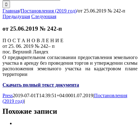
поиска:
Главная
/
Постановления (2019 год)
/
от 25.06.2019 № 242-п
Предыдущая
Следующая
от 25.06.2019 № 242-п
П О С Т А Н О В Л Е Н И Е
от 25. 06. 2019 № 242– п
пос. Верхний Ландех
О предварительном согласовании предоставления земельного
участка в аренду без проведения торгов и утверждении схемы
расположения земельного участка на кадастровом плане
территории
Скачать полный текст документа
Press
2019-07-01T14:39:51+04:00
01.07.2019
|
Постановления
(2019 год)
|
Похожие записи