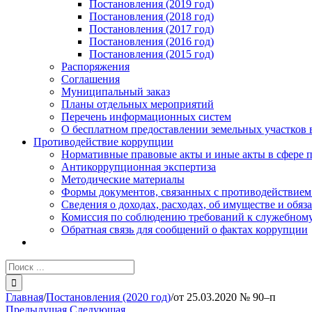
Постановления (2019 год)
Постановления (2018 год)
Постановления (2017 год)
Постановления (2016 год)
Постановления (2015 год)
Распоряжения
Соглашения
Муниципальный заказ
Планы отдельных мероприятий
Перечень информационных систем
О бесплатном предоставлении земельных участков 
Противодействие коррупции
Нормативные правовые акты и иные акты в сфере 
Антикоррупционная экспертиза
Методические материалы
Формы документов, связанных с противодействием
Сведения о доходах, расходах, об имуществе и обяз
Комиссия по соблюдению требований к служебному
Обратная связь для сообщений о фактах коррупции
Результат
поиска:
Главная
/
Постановления (2020 год)
/
от 25.03.2020 № 90–п
Предыдущая
Следующая