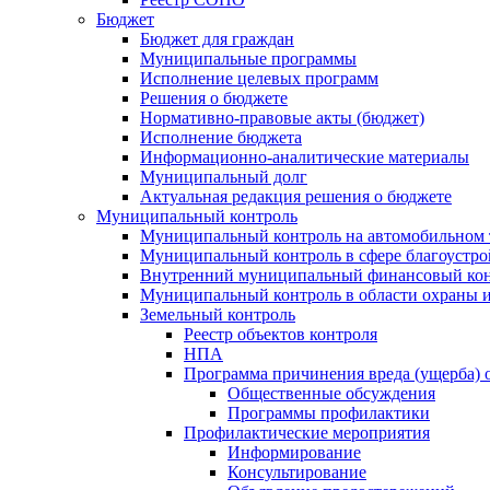
Бюджет
Бюджет для граждан
Муниципальные программы
Исполнение целевых программ
Решения о бюджете
Нормативно-правовые акты (бюджет)
Исполнение бюджета
Информационно-аналитические материалы
Муниципальный долг
Актуальная редакция решения о бюджете
Муниципальный контроль
Муниципальный контроль на автомобильном т
Муниципальный контроль в сфере благоустро
Внутренний муниципальный финансовый кон
Муниципальный контроль в области охраны и
Земельный контроль
Реестр объектов контроля
НПА
Программа причинения вреда (ущерба) 
Общественные обсуждения
Программы профилактики
Профилактические мероприятия
Информирование
Консультирование