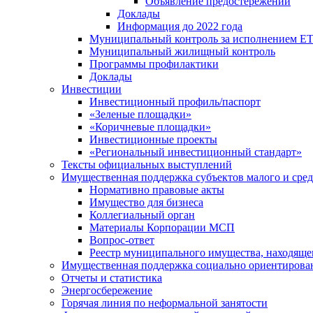
Объявление предостережений
Доклады
Информация до 2022 года
Муниципальный контроль за исполнением ЕТ
Муниципальный жилищный контроль
Программы профилактики
Доклады
Инвестиции
Инвестиционный профиль/паспорт
«Зеленые площадки»
«Коричневые площадки»
Инвестиционные проекты
«Региональный инвестиционный стандарт»
Тексты официальных выступлений
Имущественная поддержка субъектов малого и сре
Нормативно правовые акты
Имущество для бизнеса
Коллегиальный орган
Материалы Корпорации МСП
Вопрос-ответ
Реестр муниципального имущества, находяще
Имущественная поддержка социально ориентирова
Отчеты и статистика
Энергосбережение
Горячая линия по неформальной занятости