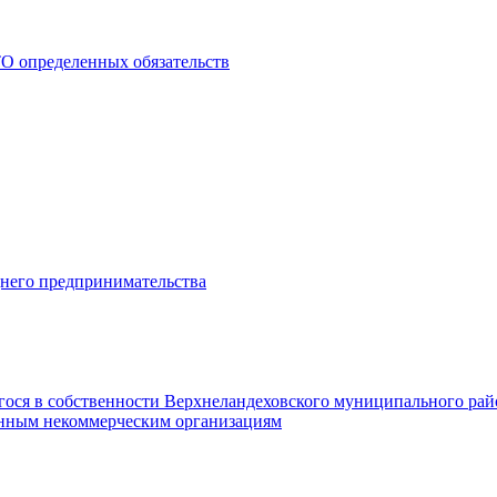
О определенных обязательств
днего предпринимательства
гося в собственности Верхнеландеховского муниципального рай
нным некоммерческим организациям