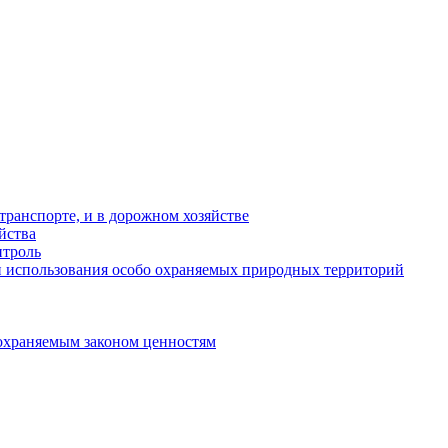
ранспорте, и в дорожном хозяйстве
йства
троль
 использования особо охраняемых природных территорий
охраняемым законом ценностям