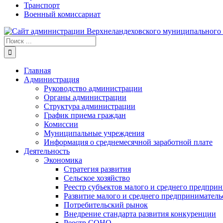
Транспорт
Военный комиссариат
Результат
поиска:
Главная
Администрация
Руководство администрации
Органы администрации
Структура администрации
График приема граждан
Комиссии
Муниципальные учреждения
Информация о среднемесячной заработной плате
Деятельность
Экономика
Стратегия развития
Сельское хозяйство
Реестр субъектов малого и среднего предпри
Развитие малого и среднего предприниматель
Потребительский рынок
Внедрение стандарта развития конкуренции
Реестр СОНО