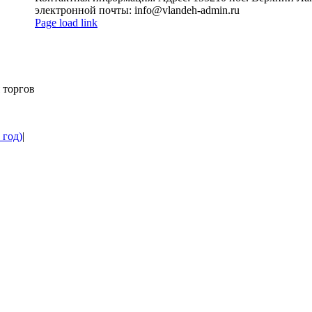
электронной почты: info@vlandeh-admin.ru
Page load link
Go
to
Top
 торгов
 год)
|