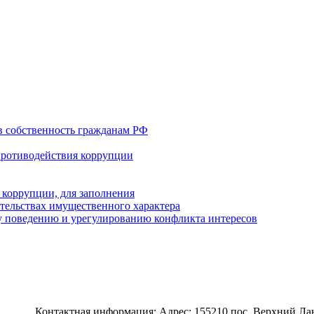
в собственность гражданам РФ
противодействия коррупции
 коррупции, для заполнения
ательствах имущественного характера
 поведению и урегулированию конфликта интересов
Контактная информация: Адрес: 155210 пос. Верхний Ланд