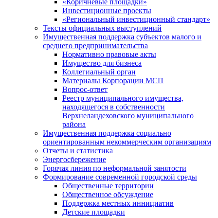
«Коричневые площадки»
Инвестиционные проекты
«Региональный инвестиционный стандарт»
Тексты официальных выступлений
Имущественная поддержка субъектов малого и
среднего предпринимательства
Нормативно правовые акты
Имущество для бизнеса
Коллегиальный орган
Материалы Корпорации МСП
Вопрос-ответ
Реестр муниципального имущества,
находящегося в собственности
Верхнеландеховского муниципального
района
Имущественная поддержка социально
ориентированным некоммерческим организациям
Отчеты и статистика
Энергосбережение
Горячая линия по неформальной занятости
Формирование современной городской среды
Общественные территории
Общественное обсуждение
Поддержка местных иннициатив
Детские площадки