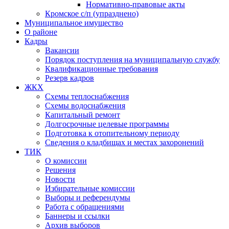
Нормативно-правовые акты
Кромское с/п (упразднено)
Муниципальное имущество
О районе
Кадры
Вакансии
Порядок поступления на муниципальную службу
Квалификационные требования
Резерв кадров
ЖКХ
Схемы теплоснабжения
Схемы водоснабжения
Капитальный ремонт
Долгосрочные целевые программы
Подготовка к отопительному периоду
Сведения о кладбищах и местах захоронений
ТИК
О комиссии
Решения
Новости
Избирательные комиссии
Выборы и референдумы
Работа с обращениями
Баннеры и ссылки
Архив выборов