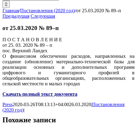
поиска:
Главная
/
Постановления (2020 год)
/
от 25.03.2020 № 89–п
Предыдущая
Следующая
от 25.03.2020 № 89–п
П О С Т А Н О В Л Е Н И Е
от 25. 03. 2020 № 89 – п
пос. Верхний Ландех
О финансовом обеспечении расходов, направленных на
создание (обновление) материально-технической базы для
реализации основных и дополнительных программ
цифрового и гуманитарного профилей в
общеобразовательных организациях, расположенных в
сельской местности и малых городах
Скачать полный текст документа
Press
2020-03-26T08:13:13+04:00
26.03.2020
|
Постановления
(2020 год)
|
Похожие записи