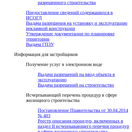
разрешенного строительства
Предоставление сведений содержащихся в
ИСОГД
Выдача разрешения на установку и эксплуатацию
рекламной конструкции
Утверждение документации по планировке
территории
Выдача ГПЗУ
Информация для застройщиков
Получение услуг в электронном виде
Выдача разрешений на ввод объекта в
эксплуатацию
Выдача разрешений на строительство
Исчерпывающий перечень процедур в сфере
жилищного строительства
Постановление Правительства от 30.04.2014
№ 403
Реестр описания процедур, включенных в
раздел II исчерпывающего перечня процедур
в сфере жилищного строительства