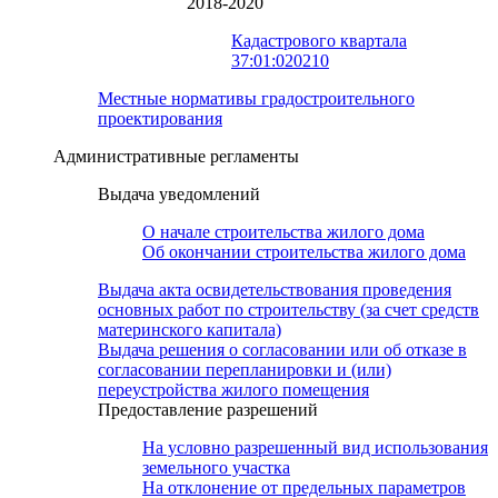
2018-2020
Кадастрового квартала
37:01:020210
Местные нормативы градостроительного
проектирования
Административные регламенты
Выдача уведомлений
О начале строительства жилого дома
Об окончании строительства жилого дома
Выдача акта освидетельствования проведения
основных работ по строительству (за счет средств
материнского капитала)
Выдача решения о согласовании или об отказе в
согласовании перепланировки и (или)
переустройства жилого помещения
Предоставление разрешений
На условно разрешенный вид использования
земельного участка
На отклонение от предельных параметров