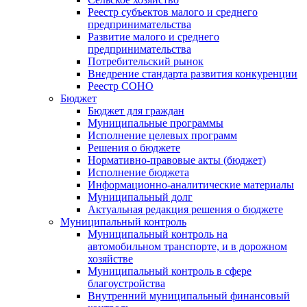
Реестр субъектов малого и среднего
предпринимательства
Развитие малого и среднего
предпринимательства
Потребительский рынок
Внедрение стандарта развития конкуренции
Реестр СОНО
Бюджет
Бюджет для граждан
Муниципальные программы
Исполнение целевых программ
Решения о бюджете
Нормативно-правовые акты (бюджет)
Исполнение бюджета
Информационно-аналитические материалы
Муниципальный долг
Актуальная редакция решения о бюджете
Муниципальный контроль
Муниципальный контроль на
автомобильном транспорте, и в дорожном
хозяйстве
Муниципальный контроль в сфере
благоустройства
Внутренний муниципальный финансовый