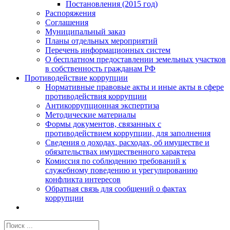
Постановления (2015 год)
Распоряжения
Соглашения
Муниципальный заказ
Планы отдельных мероприятий
Перечень информационных систем
О бесплатном предоставлении земельных участков
в собственность гражданам РФ
Противодействие коррупции
Нормативные правовые акты и иные акты в сфере
противодействия коррупции
Антикоррупционная экспертиза
Методические материалы
Формы документов, связанных с
противодействием коррупции, для заполнения
Сведения о доходах, расходах, об имуществе и
обязательствах имущественного характера
Комиссия по соблюдению требований к
служебному поведению и урегулированию
конфликта интересов
Обратная связь для сообщений о фактах
коррупции
Результат