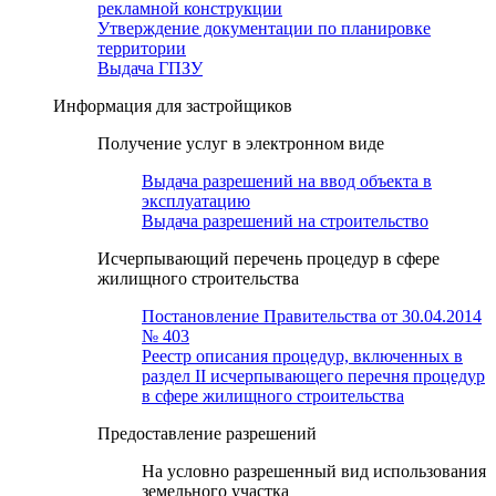
рекламной конструкции
Утверждение документации по планировке
территории
Выдача ГПЗУ
Информация для застройщиков
Получение услуг в электронном виде
Выдача разрешений на ввод объекта в
эксплуатацию
Выдача разрешений на строительство
Исчерпывающий перечень процедур в сфере
жилищного строительства
Постановление Правительства от 30.04.2014
№ 403
Реестр описания процедур, включенных в
раздел II исчерпывающего перечня процедур
в сфере жилищного строительства
Предоставление разрешений
На условно разрешенный вид использования
земельного участка