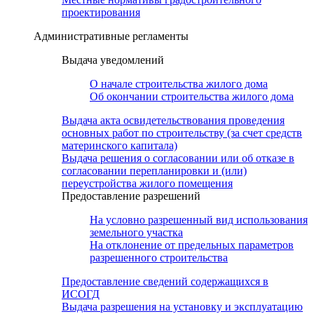
проектирования
Административные регламенты
Выдача уведомлений
О начале строительства жилого дома
Об окончании строительства жилого дома
Выдача акта освидетельствования проведения
основных работ по строительству (за счет средств
материнского капитала)
Выдача решения о согласовании или об отказе в
согласовании перепланировки и (или)
переустройства жилого помещения
Предоставление разрешений
На условно разрешенный вид использования
земельного участка
На отклонение от предельных параметров
разрешенного строительства
Предоставление сведений содержащихся в
ИСОГД
Выдача разрешения на установку и эксплуатацию