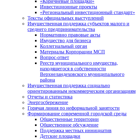
«Коричневые площадки»
Инвестиционные проекты
«Региональный инвестиционный стандарт»
Тексты официальных выступлений
Имущественная поддержка субъектов малого и
среднего предпринимательства
Нормативно правовые акты
Имущество для бизнеса
Коллегиальный орган
Материалы Корпорации МСП
Вопрос-ответ
Реестр муниципального имущества,
находящегося в собственности
Верхнеландеховского муниципального
района
Имущественная поддержка социально
ориентированным некоммерческим организациям
Отчеты и статистика
Энергосбережение
Горячая линия по неформальной занятости
Формирование современной городской среды
Общественные территории
Общественное обсуждение
Поддержка местных иннициатив
Детские площадки