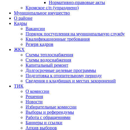
Нормативно-правовые акты
Кромское с/п (упразднено)
Муниципальное имущество
О районе
Кадры
Вакансии
Порядок поступления на муниципальную службу
Квалификационные требования
Резерв кадров
ЖКХ
Схемы теплоснабжения
Схемы водоснабжения
Капитальный ремонт
Долгосрочные целевые программы
Подготовка к отопительному периоду
Сведения о кладбищах и местах захоронений
ТИК
О комиссии
Решения
Новости
Избирательные комиссии
Выборы и референдумы
Работа с обращениями
Баннеры и ссылки
Архив выборов