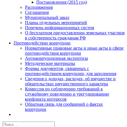
Постановления (2015 год)
Распоряжения
Соглашения
Муниципальный заказ
Планы отдельных мероприятий
Перечень информационных систем
О бесплатном предоставлении земельных участков
в собственность гражданам РФ
Противодействие коррупции
Нормативные правовые акты и иные акты в сфере
противодействия коррупции
Антикоррупционная экспертиза
Методические материалы
Формы документов, связанных с
противодействием коррупции, для заполнения
Сведения о доходах, расходах, об имуществе и
обязательствах имущественного характера
Комиссия по соблюдению требований к
служебному поведению и урегулированию
конфликта интересов
Обратная связь для сообщений о фактах
коррупции
Результат