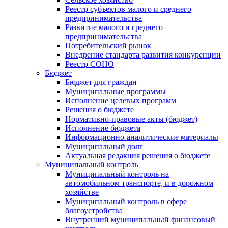
Реестр субъектов малого и среднего
предпринимательства
Развитие малого и среднего
предпринимательства
Потребительский рынок
Внедрение стандарта развития конкуренции
Реестр СОНО
Бюджет
Бюджет для граждан
Муниципальные программы
Исполнение целевых программ
Решения о бюджете
Нормативно-правовые акты (бюджет)
Исполнение бюджета
Информационно-аналитические материалы
Муниципальный долг
Актуальная редакция решения о бюджете
Муниципальный контроль
Муниципальный контроль на
автомобильном транспорте, и в дорожном
хозяйстве
Муниципальный контроль в сфере
благоустройства
Внутренний муниципальный финансовый