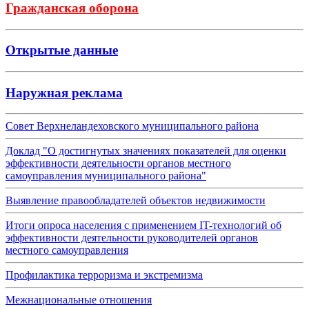
Гражданская оборона
Открытые данные
Наружная реклама
Совет Верхнеландеховского муниципального района
Доклад "О достигнутых значениях показателей для оценки
эффективности деятельности органов местного
самоуправления муниципального района"
Выявление правообладателей объектов недвижимости
Итоги опроса населения с применением IT-технологий об
эффективности деятельности руководителей органов
местного самоуправления
Профилактика терроризма и экстремизма
Межнациональные отношения