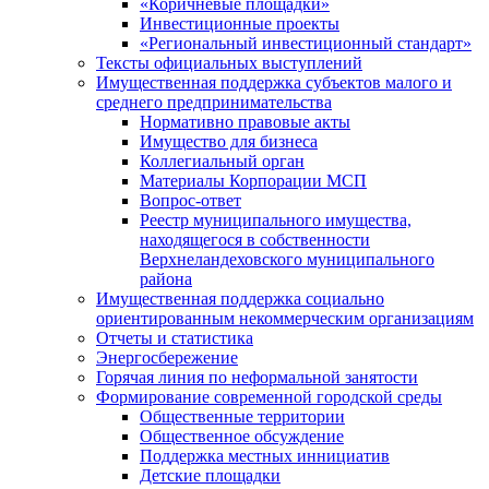
«Коричневые площадки»
Инвестиционные проекты
«Региональный инвестиционный стандарт»
Тексты официальных выступлений
Имущественная поддержка субъектов малого и
среднего предпринимательства
Нормативно правовые акты
Имущество для бизнеса
Коллегиальный орган
Материалы Корпорации МСП
Вопрос-ответ
Реестр муниципального имущества,
находящегося в собственности
Верхнеландеховского муниципального
района
Имущественная поддержка социально
ориентированным некоммерческим организациям
Отчеты и статистика
Энергосбережение
Горячая линия по неформальной занятости
Формирование современной городской среды
Общественные территории
Общественное обсуждение
Поддержка местных иннициатив
Детские площадки