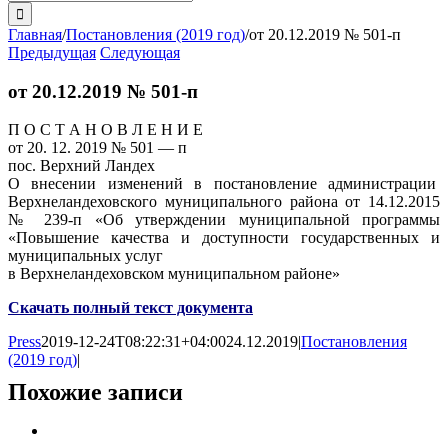
поиска:
Главная
/
Постановления (2019 год)
/
от 20.12.2019 № 501-п
Предыдущая
Следующая
от 20.12.2019 № 501-п
П О С Т А Н О В Л Е Н И Е
от 20. 12. 2019 № 501 — п
пос. Верхний Ландех
О внесении изменений в постановление администрации
Верхнеландеховского муниципального района от 14.12.2015
№ 239-п «Об утверждении муниципальной программы
«Повышение качества и доступности государственных и
муниципальных услуг
в Верхнеландеховском муниципальном районе»
Скачать полный текст документа
Press
2019-12-24T08:22:31+04:00
24.12.2019
|
Постановления
(2019 год)
|
Похожие записи