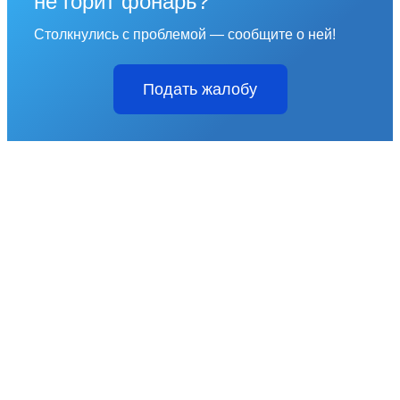
не горит фонарь?
Столкнулись с проблемой — сообщите о ней!
Подать жалобу