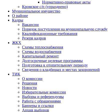
Нормативно-правовые акты
Кромское с/п (упразднено)
Муниципальное имущество
О районе
Кадры
Вакансии
Порядок поступления на муниципальную службу
Квалификационные требования
Резерв кадров
ЖКХ
Схемы теплоснабжения
Схемы водоснабжения
Капитальный ремонт
Долгосрочные целевые программы
Подготовка к отопительному периоду
Сведения о кладбищах и местах захоронений
ТИК
О комиссии
Решения
Новости
Избирательные комиссии
Выборы и референдумы
Работа с обращениями
Баннеры и ссылки
Архив выборов