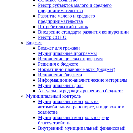
Реестр субъектов малого и среднего
предпринимательства
Развитие малого и среднего
предпринимательства
Потребительский рынок
Внедрение стандарта развития конкуренции
Реестр СОНО
Бюджет
Бюджет для граждан
Муниципальные программы
Исполнение целевых программ
Решения о бюджете
Нормативно-правовые акты (бюджет)
Исполнение бюджета
Информационно-аналитические материалы
Муниципальный долг
Актуальная редакция решения о бюджете
Муниципальный контроль
Муниципальный контроль на
автомобильном транспорте, и в дорожном
хозяйстве
Муниципальный контроль в сфере
благоустройства
Внутренний муниципальный финансовый