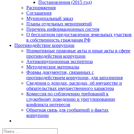
Постановления (2015 год)
Распоряжения
Соглашения
Муниципальный заказ
Планы отдельных мероприятий
Перечень информационных систем
О бесплатном предоставлении земельных участков
в собственность гражданам РФ
Противодействие коррупции
Нормативные правовые акты и иные акты в сфере
противодействия коррупции
Антикоррупционная экспертиза
Методические материалы
Формы документов, связанных с
противодействием коррупции, для заполнения
Сведения о доходах, расходах, об имуществе и
обязательствах имущественного характера
Комиссия по соблюдению требований к
служебному поведению и урегулированию
конфликта интересов
Обратная связь для сообщений о фактах
коррупции
Результат