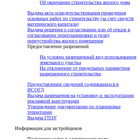
Об окончании строительства жилого дома
Выдача акта освидетельствования проведения
основных работ по строительству (за счет средств
материнского капитала)
Выдача решения о согласовании или об отказе в
согласовании перепланировки и (или)
переустройства жилого помещения
Предоставление разрешений
На условно разрешенный вид использования
земельного участка
На отклонение от предельных параметров
разрешенного строительства
Предоставление сведений содержащихся в
ИСОГД
Выдача разрешения на установку и эксплуатацию
рекламной конструкции
Утверждение документации по планировке
территории
Выдача ГПЗУ
Информация для застройщиков
Получение услуг в электронном виде