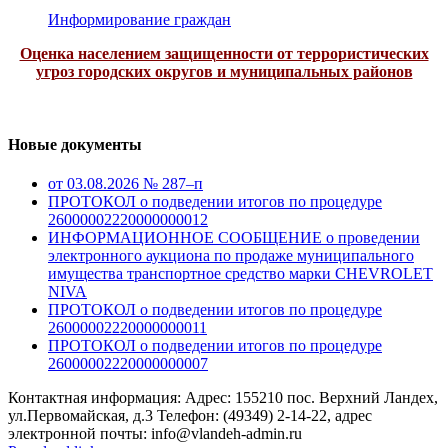
Информирование граждан
Оценка населением защищенности от террористических
угроз городских округов и муниципальных районов
Новые документы
от 03.08.2026 № 287–п
ПРОТОКОЛ о подведении итогов по процедуре
26000002220000000012
ИНФОРМАЦИОННОЕ СООБЩЕНИЕ о проведении
электронного аукциона по продаже муниципального
имущества транспортное средство марки CHEVROLET
NIVA
ПРОТОКОЛ о подведении итогов по процедуре
26000002220000000011
ПРОТОКОЛ о подведении итогов по процедуре
26000002220000000007
Контактная информация: Адрес: 155210 пос. Верхний Ландех,
ул.Первомайская, д.3 Телефон: (49349) 2-14-22, адрес
электронной почты: info@vlandeh-admin.ru