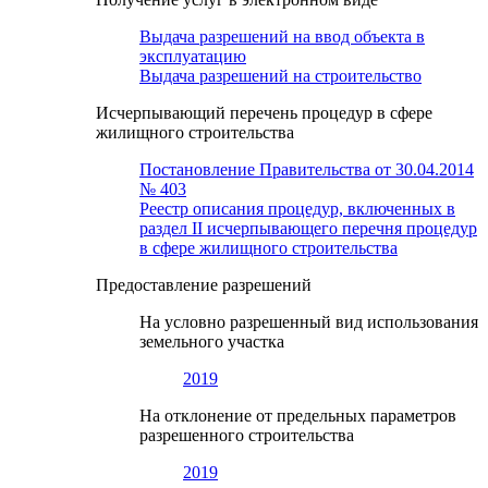
Выдача разрешений на ввод объекта в
эксплуатацию
Выдача разрешений на строительство
Исчерпывающий перечень процедур в сфере
жилищного строительства
Постановление Правительства от 30.04.2014
№ 403
Реестр описания процедур, включенных в
раздел II исчерпывающего перечня процедур
в сфере жилищного строительства
Предоставление разрешений
На условно разрешенный вид использования
земельного участка
2019
На отклонение от предельных параметров
разрешенного строительства
2019