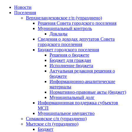
Skip
Новости
to
Поселения
content
Верхнеландеховское г/п (упразднено)
Решения Совета городского поселения
Муниципальный контроль
Доклады
Сведения о доходах депутатов Совета
городского поселения
Бюджет городского поселения
Решения о бюджете
Бюджет для граждан
Исполнение бюджета
Актуальная редакция решения о
бюджете
Информационно-аналитические
материалы
Нормативно-правовые акты (бюджет)
Муниципальный долг
Информационная поддержка субъектов
МСП
Муниципальное имущество
Симаковское с/п (упразднено)
Мытское с/п (упразднено)
Бюджет