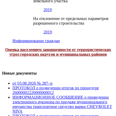
земельного участка
2019
На отклонение от предельных параметров
разрешенного строительства
2019
Информирование граждан
Оценка населением защищенности от террористических
угроз городских округов и муниципальных районов
Новые документы
от 03.08.2026 № 287–п
ПРОТОКОЛ о подведении итогов по процедуре
26000002220000000012
ИНФОРМАЦИОННОЕ СООБЩЕНИЕ о проведении
электронного аукциона по продаже муниципального
имущества транспортное средство марки CHEVROLET
NIVA
ПРОТОКОЛ о подведении итогов по процедуре