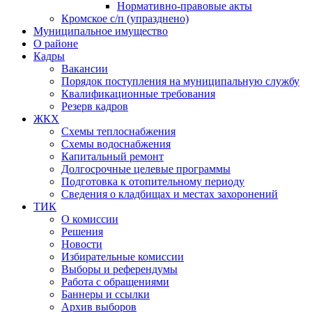
Нормативно-правовые акты
Кромское с/п (упразднено)
Муниципальное имущество
О районе
Кадры
Вакансии
Порядок поступления на муниципальную службу
Квалификационные требования
Резерв кадров
ЖКХ
Схемы теплоснабжения
Схемы водоснабжения
Капитальный ремонт
Долгосрочные целевые программы
Подготовка к отопительному периоду
Сведения о кладбищах и местах захоронений
ТИК
О комиссии
Решения
Новости
Избирательные комиссии
Выборы и референдумы
Работа с обращениями
Баннеры и ссылки
Архив выборов