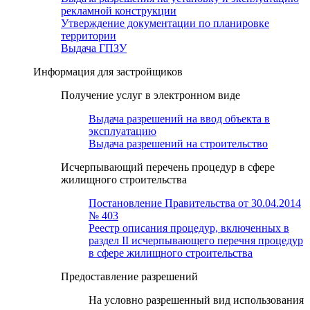
рекламной конструкции
Утверждение документации по планировке
территории
Выдача ГПЗУ
Информация для застройщиков
Получение услуг в электронном виде
Выдача разрешений на ввод объекта в
эксплуатацию
Выдача разрешений на строительство
Исчерпывающий перечень процедур в сфере
жилищного строительства
Постановление Правительства от 30.04.2014
№ 403
Реестр описания процедур, включенных в
раздел II исчерпывающего перечня процедур
в сфере жилищного строительства
Предоставление разрешений
На условно разрешенный вид использования