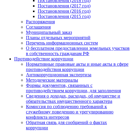
Постановления (2018 год)
Постановления (2017 год)
Постановления (2016 год)
Постановления (2015 год)
Распоряжения
Соглашения
Муниципальный заказ
Планы отдельных мероприятий
Перечень информационных систем
О бесплатном предоставлении земельных участков
в собственность гражданам РФ
Противодействие коррупции
Нормативные правовые акты и иные акты в сфере
противодействия коррупции
Антикоррупционная экспертиза
Методические материалы
Формы документов, связанных с
противодействием коррупции, для заполнения
Сведения о доходах, расходах, об имуществе и
обязательствах имущественного характера
Комиссия по соблюдению требований к
служебному поведению и урегулированию
конфликта интересов
Обратная связь для сообщений о фактах
коррупции