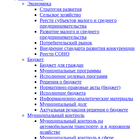
Экономика
Стратегия развития
Сельское хозяйство
Реестр субъектов малого и среднего
предпринимательства
Развитие малого и среднего
предпринимательства
Потребительский рынок
Внедрение стандарта развития конкуренции
Реестр СОНО
Бюджет
Бюджет для граждан
Муниципальные программы
Исполнение целевых программ
Решения о бюджете
Нормативно-правовые акты (бюджет)
Исполнение бюджета
Информационно-аналитические материалы
Муниципальный долг
Актуальная редакция решения о бюджете
Муниципальный контроль
Муниципальный контроль на
автомобильном транспорте, и в дорожном
хозяйстве
Муниципальный контроль в сфере