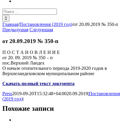
Результат
поиска:
Главная
/
Постановления (2019 год)
/
от 20.09.2019 № 350-п
Предыдущая
Следующая
от 20.09.2019 № 350-п
П О С Т А Н О В Л Е Н И Е
от 20. 09. 2019 № 350 – п
пос.Верхний Ландех
О начале отопительного периода 2019-2020 годов в
Верхнеландеховском муниципальном районе
Скачать полный текст документа
Press
2019-09-20T15:32:48+04:00
20.09.2019
|
Постановления
(2019 год)
|
Похожие записи