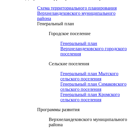
Схема территориального планирования
Верхнеландеховского муниципального
района
Генеральный план
Городское поселение
Генеральный план
Верхнеландеховского городского
поселения
Сельские поселения
Генеральный план Мытского
сельского поселения
Генеральный план Симаковского
сельского поселения
Генеральный план Кромского
сельского поселения
Программы развития
Верхнеландеховского муниципального
района