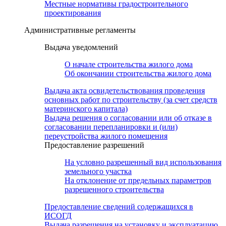
Местные нормативы градостроительного
проектирования
Административные регламенты
Выдача уведомлений
О начале строительства жилого дома
Об окончании строительства жилого дома
Выдача акта освидетельствования проведения
основных работ по строительству (за счет средств
материнского капитала)
Выдача решения о согласовании или об отказе в
согласовании перепланировки и (или)
переустройства жилого помещения
Предоставление разрешений
На условно разрешенный вид использования
земельного участка
На отклонение от предельных параметров
разрешенного строительства
Предоставление сведений содержащихся в
ИСОГД
Выдача разрешения на установку и эксплуатацию