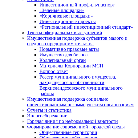
Инвестиционный профиль/паспорт
«Зеленые площадки»
«Коричневые площадки»
Инвестиционные проекты
«Региональный инвестиционный стандарт»
Тексты официальных выступлений
Имущественная поддержка субъектов малого и
среднего предпринимательства
Нормативно правовые акты
Имущество для бизнеса
Коллегиальный орган
Материалы Корпорации МСП
Вопрос-ответ
Реестр муниципального имущества,
находящегося в собственности
Верхнеландеховского муниципального
района
Имущественная поддержка социально
ориентированным некоммерческим организациям
Отчеты и статистика
Энергосбережение
Горячая линия по неформальной занятости
Формирование современной городской среды
Общественные территории
Общественное обсуждение