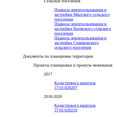
Сельские поселения
Правила землепользования и
застройки Мытского сельского
поселения
Правила землепользования и
застройки Кромского сельского
поселения
Правила землепользования и
застройки Симаковского
сельского поселения
Документы по планировке территории
Проекты планировки и проекты межевания
2017
Кадастрового квартала
37:01:020207
2018-2020
Кадастрового квартала
37:01:020210