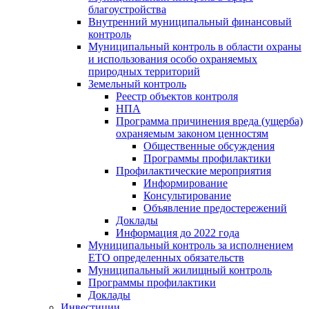
благоустройства
Внутренний муниципальный финансовый
контроль
Муниципальный контроль в области охраны
и использования особо охраняемых
природных территорий
Земельный контроль
Реестр объектов контроля
НПА
Программа причинения вреда (ущерба)
охраняемым законом ценностям
Общественные обсуждения
Программы профилактики
Профилактические мероприятия
Информирование
Консультирование
Объявление предостережений
Доклады
Информация до 2022 года
Муниципальный контроль за исполнением
ЕТО определенных обязательств
Муниципальный жилищный контроль
Программы профилактики
Доклады
Инвестиции