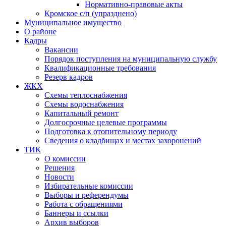
Нормативно-правовые акты
Кромское с/п (упразднено)
Муниципальное имущество
О районе
Кадры
Вакансии
Порядок поступления на муниципальную службу
Квалификационные требования
Резерв кадров
ЖКХ
Схемы теплоснабжения
Схемы водоснабжения
Капитальный ремонт
Долгосрочные целевые программы
Подготовка к отопительному периоду
Сведения о кладбищах и местах захоронений
ТИК
О комиссии
Решения
Новости
Избирательные комиссии
Выборы и референдумы
Работа с обращениями
Баннеры и ссылки
Архив выборов