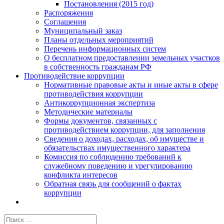
Постановления (2015 год)
Распоряжения
Соглашения
Муниципальный заказ
Планы отдельных мероприятий
Перечень информационных систем
О бесплатном предоставлении земельных участков
в собственность гражданам РФ
Противодействие коррупции
Нормативные правовые акты и иные акты в сфере
противодействия коррупции
Антикоррупционная экспертиза
Методические материалы
Формы документов, связанных с
противодействием коррупции, для заполнения
Сведения о доходах, расходах, об имуществе и
обязательствах имущественного характера
Комиссия по соблюдению требований к
служебному поведению и урегулированию
конфликта интересов
Обратная связь для сообщений о фактах
коррупции
Результат