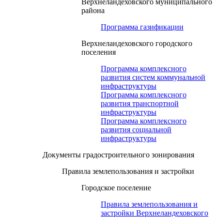
Верхнеландеховского муниципального
района
Программа газификации
Верхнеландеховского городского
поселения
Программа комплексного
развития систем коммунальной
инфраструктуры
Программа комплексного
развития транспортной
инфраструктуры
Программа комплексного
развития социальной
инфраструктуры
Документы градостроительного зонирования
Правила землепользования и застройки
Городское поселение
Правила землепользования и
застройки Верхнеландеховского