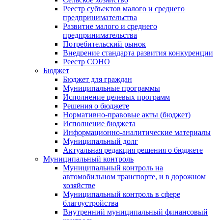
Реестр субъектов малого и среднего
предпринимательства
Развитие малого и среднего
предпринимательства
Потребительский рынок
Внедрение стандарта развития конкуренции
Реестр СОНО
Бюджет
Бюджет для граждан
Муниципальные программы
Исполнение целевых программ
Решения о бюджете
Нормативно-правовые акты (бюджет)
Исполнение бюджета
Информационно-аналитические материалы
Муниципальный долг
Актуальная редакция решения о бюджете
Муниципальный контроль
Муниципальный контроль на
автомобильном транспорте, и в дорожном
хозяйстве
Муниципальный контроль в сфере
благоустройства
Внутренний муниципальный финансовый