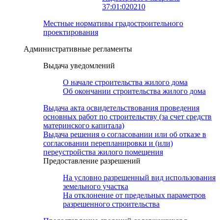
37:01:020210
Местные нормативы градостроительного
проектирования
Административные регламенты
Выдача уведомлений
О начале строительства жилого дома
Об окончании строительства жилого дома
Выдача акта освидетельствования проведения
основных работ по строительству (за счет средств
материнского капитала)
Выдача решения о согласовании или об отказе в
согласовании перепланировки и (или)
переустройства жилого помещения
Предоставление разрешений
На условно разрешенный вид использования
земельного участка
На отклонение от предельных параметров
разрешенного строительства