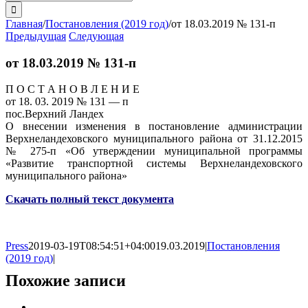
поиска:
Главная
/
Постановления (2019 год)
/
от 18.03.2019 № 131-п
Предыдущая
Следующая
от 18.03.2019 № 131-п
П О С Т А Н О В Л Е Н И Е
от 18. 03. 2019 № 131 — п
пос.Верхний Ландех
О внесении изменения в постановление администрации
Верхнеландеховского муниципального района от 31.12.2015
№ 275-п «Об утверждении муниципальной программы
«Развитие транспортной системы Верхнеландеховского
муниципального района»
Скачать полный текст документа
Press
2019-03-19T08:54:51+04:00
19.03.2019
|
Постановления
(2019 год)
|
Похожие записи