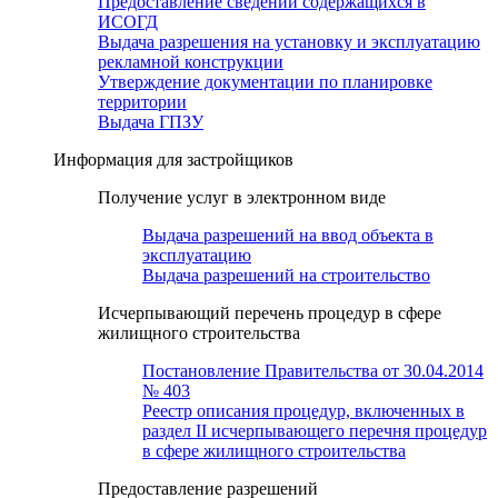
Предоставление сведений содержащихся в
ИСОГД
Выдача разрешения на установку и эксплуатацию
рекламной конструкции
Утверждение документации по планировке
территории
Выдача ГПЗУ
Информация для застройщиков
Получение услуг в электронном виде
Выдача разрешений на ввод объекта в
эксплуатацию
Выдача разрешений на строительство
Исчерпывающий перечень процедур в сфере
жилищного строительства
Постановление Правительства от 30.04.2014
№ 403
Реестр описания процедур, включенных в
раздел II исчерпывающего перечня процедур
в сфере жилищного строительства
Предоставление разрешений