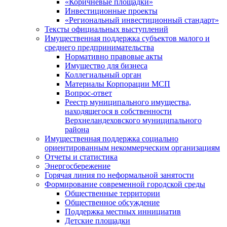
«Коричневые площадки»
Инвестиционные проекты
«Региональный инвестиционный стандарт»
Тексты официальных выступлений
Имущественная поддержка субъектов малого и
среднего предпринимательства
Нормативно правовые акты
Имущество для бизнеса
Коллегиальный орган
Материалы Корпорации МСП
Вопрос-ответ
Реестр муниципального имущества,
находящегося в собственности
Верхнеландеховского муниципального
района
Имущественная поддержка социально
ориентированным некоммерческим организациям
Отчеты и статистика
Энергосбережение
Горячая линия по неформальной занятости
Формирование современной городской среды
Общественные территории
Общественное обсуждение
Поддержка местных иннициатив
Детские площадки