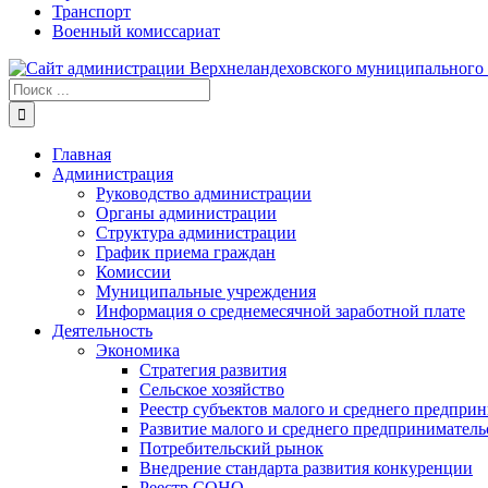
Транспорт
Военный комиссариат
Результат
поиска:
Главная
Администрация
Руководство администрации
Органы администрации
Структура администрации
График приема граждан
Комиссии
Муниципальные учреждения
Информация о среднемесячной заработной плате
Деятельность
Экономика
Стратегия развития
Сельское хозяйство
Реестр субъектов малого и среднего предпри
Развитие малого и среднего предприниматель
Потребительский рынок
Внедрение стандарта развития конкуренции
Реестр СОНО