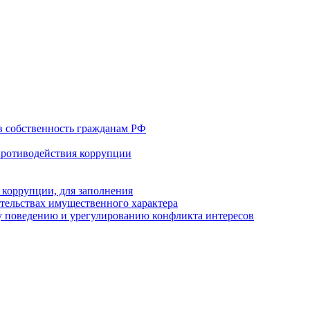
в собственность гражданам РФ
противодействия коррупции
 коррупции, для заполнения
ательствах имущественного характера
 поведению и урегулированию конфликта интересов