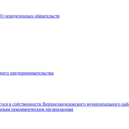
О определенных обязательств
днего предпринимательства
гося в собственности Верхнеландеховского муниципального рай
нным некоммерческим организациям