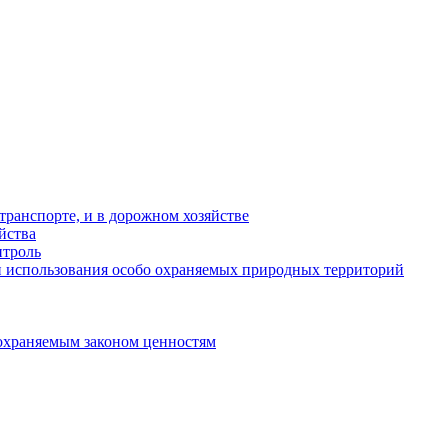
ранспорте, и в дорожном хозяйстве
йства
троль
 использования особо охраняемых природных территорий
охраняемым законом ценностям