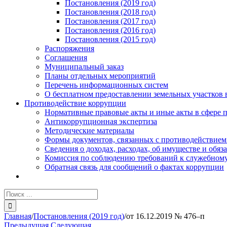
Постановления (2019 год)
Постановления (2018 год)
Постановления (2017 год)
Постановления (2016 год)
Постановления (2015 год)
Распоряжения
Соглашения
Муниципальный заказ
Планы отдельных мероприятий
Перечень информационных систем
О бесплатном предоставлении земельных участков 
Противодействие коррупции
Нормативные правовые акты и иные акты в сфере 
Антикоррупционная экспертиза
Методические материалы
Формы документов, связанных с противодействием
Сведения о доходах, расходах, об имуществе и обяз
Комиссия по соблюдению требований к служебному
Обратная связь для сообщений о фактах коррупции
Результат
поиска:
Главная
/
Постановления (2019 год)
/
от 16.12.2019 № 476–п
Предыдущая
Следующая