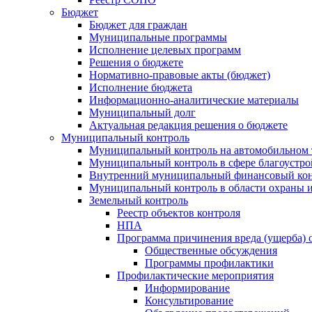
Бюджет
Бюджет для граждан
Муниципальные программы
Исполнение целевых программ
Решения о бюджете
Нормативно-правовые акты (бюджет)
Исполнение бюджета
Информационно-аналитические материалы
Муниципальный долг
Актуальная редакция решения о бюджете
Муниципальный контроль
Муниципальный контроль на автомобильном т
Муниципальный контроль в сфере благоустро
Внутренний муниципальный финансовый кон
Муниципальный контроль в области охраны и
Земельный контроль
Реестр объектов контроля
НПА
Программа причинения вреда (ущерба) 
Общественные обсуждения
Программы профилактики
Профилактические мероприятия
Информирование
Консультирование