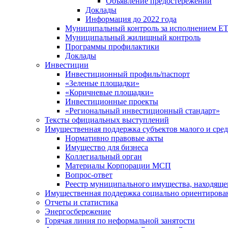
Объявление предостережений
Доклады
Информация до 2022 года
Муниципальный контроль за исполнением ЕТ
Муниципальный жилищный контроль
Программы профилактики
Доклады
Инвестиции
Инвестиционный профиль/паспорт
«Зеленые площадки»
«Коричневые площадки»
Инвестиционные проекты
«Региональный инвестиционный стандарт»
Тексты официальных выступлений
Имущественная поддержка субъектов малого и сре
Нормативно правовые акты
Имущество для бизнеса
Коллегиальный орган
Материалы Корпорации МСП
Вопрос-ответ
Реестр муниципального имущества, находяще
Имущественная поддержка социально ориентирова
Отчеты и статистика
Энергосбережение
Горячая линия по неформальной занятости