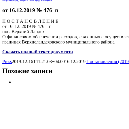
от 16.12.2019 № 476–п
П О С Т А Н О В Л Е Н И Е
от 16. 12. 2019 № 476 – п
пос. Верхний Ландех
О финансовом обеспечении расходов, связанных с осуществл
границах Верхнеландеховского муниципального района
Скачать полный текст документа
Press
2019-12-16T11:21:03+04:00
16.12.2019
|
Постановления (2019
Похожие записи