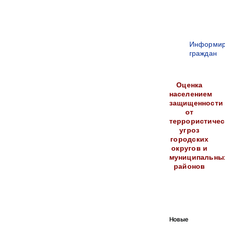
Информир
граждан
Оценка
населением
защищенности
от
террористичес
угроз
городских
округов и
муниципальны
районов
Новые