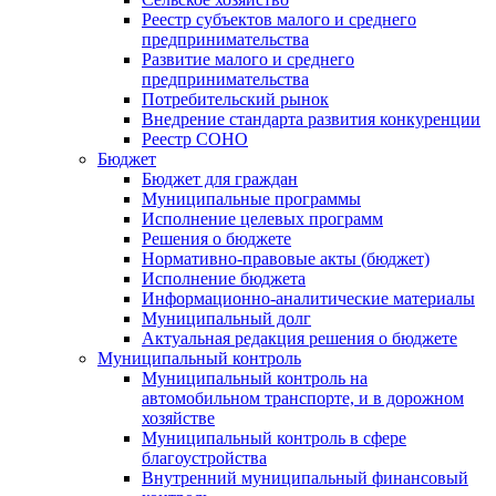
Реестр субъектов малого и среднего
предпринимательства
Развитие малого и среднего
предпринимательства
Потребительский рынок
Внедрение стандарта развития конкуренции
Реестр СОНО
Бюджет
Бюджет для граждан
Муниципальные программы
Исполнение целевых программ
Решения о бюджете
Нормативно-правовые акты (бюджет)
Исполнение бюджета
Информационно-аналитические материалы
Муниципальный долг
Актуальная редакция решения о бюджете
Муниципальный контроль
Муниципальный контроль на
автомобильном транспорте, и в дорожном
хозяйстве
Муниципальный контроль в сфере
благоустройства
Внутренний муниципальный финансовый