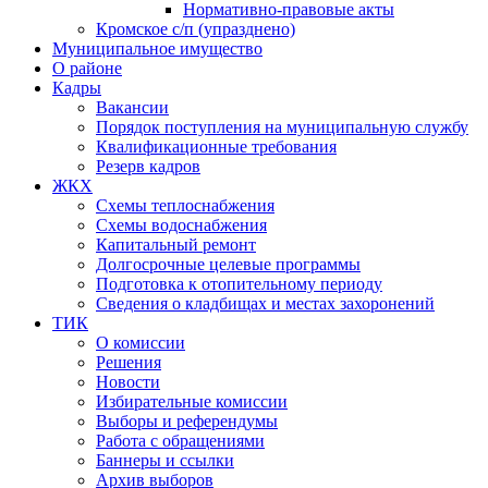
Нормативно-правовые акты
Кромское с/п (упразднено)
Муниципальное имущество
О районе
Кадры
Вакансии
Порядок поступления на муниципальную службу
Квалификационные требования
Резерв кадров
ЖКХ
Схемы теплоснабжения
Схемы водоснабжения
Капитальный ремонт
Долгосрочные целевые программы
Подготовка к отопительному периоду
Сведения о кладбищах и местах захоронений
ТИК
О комиссии
Решения
Новости
Избирательные комиссии
Выборы и референдумы
Работа с обращениями
Баннеры и ссылки
Архив выборов