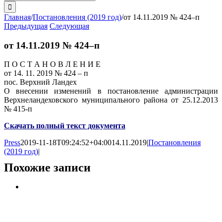
поиска:
Главная
/
Постановления (2019 год)
/
от 14.11.2019 № 424–п
Предыдущая
Следующая
от 14.11.2019 № 424–п
П О С Т А Н О В Л Е Н И Е
от 14. 11. 2019 № 424 – п
пос. Верхний Ландех
О внесении изменений в постановление администрации
Верхнеландеховского муниципального района от 25.12.2013
№ 415-п
Скачать полный текст документа
Press
2019-11-18T09:24:52+04:00
14.11.2019
|
Постановления
(2019 год)
|
Похожие записи