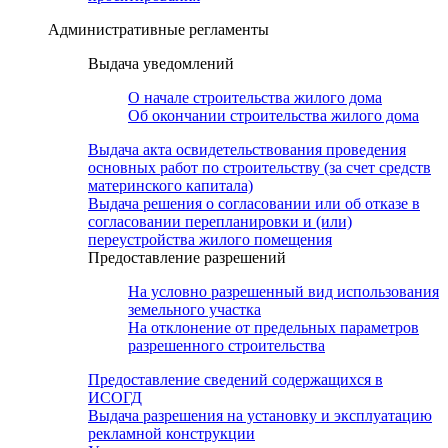
Административные регламенты
Выдача уведомлений
О начале строительства жилого дома
Об окончании строительства жилого дома
Выдача акта освидетельствования проведения
основных работ по строительству (за счет средств
материнского капитала)
Выдача решения о согласовании или об отказе в
согласовании перепланировки и (или)
переустройства жилого помещения
Предоставление разрешений
На условно разрешенный вид использования
земельного участка
На отклонение от предельных параметров
разрешенного строительства
Предоставление сведений содержащихся в
ИСОГД
Выдача разрешения на установку и эксплуатацию
рекламной конструкции