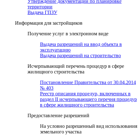
Утверждение документации по планировке
территории
Выдача ГПЗУ
Информация для застройщиков
Получение услуг в электронном виде
Выдача разрешений на ввод объекта в
эксплуатацию
Выдача разрешений на строительство
Исчерпывающий перечень процедур в сфере
жилищного строительства
Постановление Правительства от 30.04.2014
№ 403
Реестр описания процедур, включенных в
раздел II исчерпывающего перечня процедур
в сфере жилищного строительства
Предоставление разрешений
На условно разрешенный вид использования
земельного участка