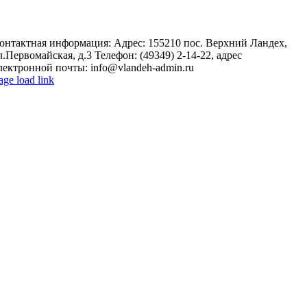
онтактная информация: Адрес: 155210 пос. Верхний Ландех,
л.Первомайская, д.3 Телефон: (49349) 2-14-22, адрес
лектронной почты: info@vlandeh-admin.ru
age load link
o
op