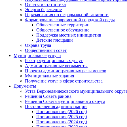
Отчеты и статистика
Энергосбережение
Горячая линия по неформальной занятости
Формирование современной городской среды
Общественные территории
Общественное обсуждение
Поддержка местных иннициатив
Детские площадки
Охрана труда
Общественный совет
Муниципальные услуги
Реестр муниципальных услуг
Административные регламенты
Проекты административных регламентов
Муниципальные задания
Получение услуг в сфере строительства
Документы
Устав Верхнеландеховского муниципального округа
Решения Совета района
Решения Совета муниципального округа
Постановления администрации
Постановления (2026 год)
Постановления (2025 год)
Постановления (2024 год)
Постановления (2023 год)