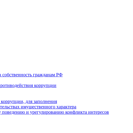
в собственность гражданам РФ
противодействия коррупции
 коррупции, для заполнения
ательствах имущественного характера
 поведению и урегулированию конфликта интересов