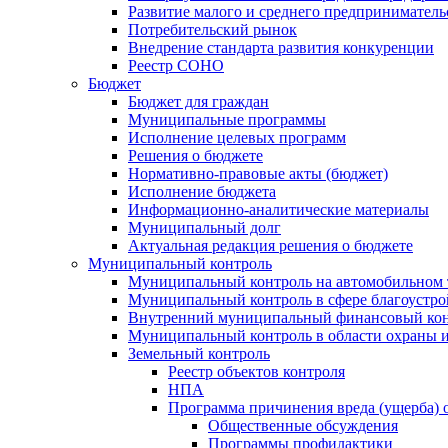
Развитие малого и среднего предприниматель
Потребительский рынок
Внедрение стандарта развития конкуренции
Реестр СОНО
Бюджет
Бюджет для граждан
Муниципальные программы
Исполнение целевых программ
Решения о бюджете
Нормативно-правовые акты (бюджет)
Исполнение бюджета
Информационно-аналитические материалы
Муниципальный долг
Актуальная редакция решения о бюджете
Муниципальный контроль
Муниципальный контроль на автомобильном т
Муниципальный контроль в сфере благоустро
Внутренний муниципальный финансовый кон
Муниципальный контроль в области охраны и
Земельный контроль
Реестр объектов контроля
НПА
Программа причинения вреда (ущерба) 
Общественные обсуждения
Программы профилактики