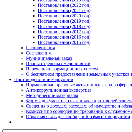
Постановления (2022 год)
Постановления (2021 год)
Постановления (2020 год)
Постановления (2019 год)
Постановления (2018 год)
Постановления (2017 год)
Постановления (2016 год)
Постановления (2015 год)
Распоряжения
Соглашения
Муниципальный заказ
Планы отдельных мероприятий
Перечень информационных систем
О бесплатном предоставлении земельных участков 
Противодействие коррупции
Нормативные правовые акты и иные акты в сфере 
Антикоррупционная экспертиза
Методические материалы
Формы документов, связанных с противодействием
Сведения о доходах, расходах, об имуществе и обяз
Комиссия по соблюдению требований к служебному
Обратная связь для сообщений о фактах коррупции
Результат