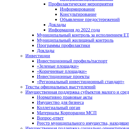
Профилактические мероприятия
Информирование
Консультирование
Объявление предостережений
Доклады
Информация до 2022 года
Муниципальный контроль за исполнением ЕТ
Муниципальный жилищный контроль
Программы профилактики
Доклады
Инвестиции
Инвестиционный профиль/паспорт
«Зеленые площадки»
«Коричневые площадки»
Инвестиционные проекты
«Региональный инвестиционный стандарт»
Тексты официальных выступлений
Имущественная поддержка субъектов малого и сре
Нормативно правовые акты
Имущество для бизнеса
Коллегиальный орган
Материалы Корпорации МСП
Вопрос-ответ
Реестр муниципального имущества, находяще
Имущественная поддержка социально ориентирова