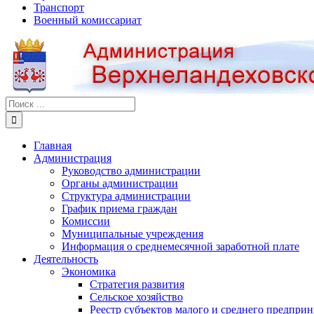
Транспорт
Военный комиссариат
Результат
поиска:
Главная
Администрация
Руководство администрации
Органы администрации
Структура администрации
График приема граждан
Комиссии
Муниципальные учреждения
Информация о среднемесячной заработной плате
Деятельность
Экономика
Стратегия развития
Сельское хозяйство
Реестр субъектов малого и среднего предпри