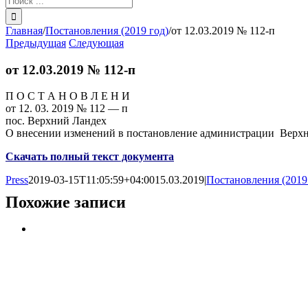
поиска:
Главная
/
Постановления (2019 год)
/
от 12.03.2019 № 112-п
Предыдущая
Следующая
от 12.03.2019 № 112-п
П О С Т А Н О В Л Е Н И
от 12. 03. 2019 № 112 — п
пос. Верхний Ландех
О внесении изменений в постановление администрации Верхне
Скачать полный текст документа
Press
2019-03-15T11:05:59+04:00
15.03.2019
|
Постановления (2019
Похожие записи