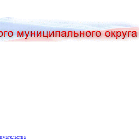
нимательства