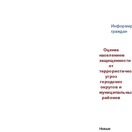
Информир
граждан
Оценка
населением
защищенности
от
террористичес
угроз
городских
округов и
муниципальны
районов
Новые