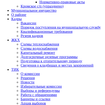
Нормативно-правовые акты
Кромское с/п (упразднено)
Муниципальное имущество
О районе
Кадры
Вакансии
Порядок поступления на муниципальную службу
Квалификационные требования
Резерв кадров
ЖКХ
Схемы теплоснабжения
Схемы водоснабжения
Капитальный ремонт
Долгосрочные целевые программы
Подготовка к отопительному периоду
Сведения о кладбищах и местах захоронений
ТИК
О комиссии
Решения
Новости
Избирательные комиссии
Выборы и референдумы
Работа с обращениями
Баннеры и ссылки
Архив выборов