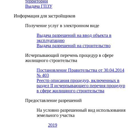
территории
Выдача ГПЗУ
Информация для застройщиков
Получение услуг в электронном виде
Выдача разрешений на ввод объекта в
эксплуатацию
Выдача разрешений на строительство
Исчерпывающий перечень процедур в сфере
жилищного строительства
Постановление Правительства от 30.04.2014
№ 403
Реестр описания процедур, включенных в
раздел II исчерпывающего перечня процедур
в сфере жилищного строительства
Предоставление разрешений
На условно разрешенный вид использования
земельного участка
2019