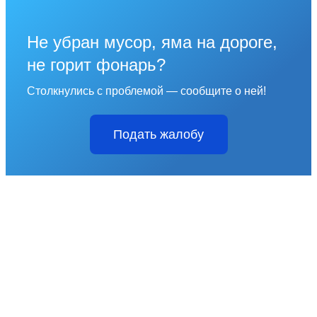
Не убран мусор, яма на дороге,
не горит фонарь?
Столкнулись с проблемой — сообщите о ней!
Подать жалобу