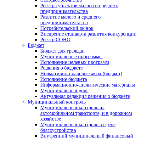
Реестр субъектов малого и среднего
предпринимательства
Развитие малого и среднего
предпринимательства
Потребительский рынок
Внедрение стандарта развития конкуренции
Реестр СОНО
Бюджет
Бюджет для граждан
Муниципальные программы
Исполнение целевых программ
Решения о бюджете
Нормативно-правовые акты (бюджет)
Исполнение бюджета
Информационно-аналитические материалы
Муниципальный долг
Актуальная редакция решения о бюджете
Муниципальный контроль
Муниципальный контроль на
автомобильном транспорте, и в дорожном
хозяйстве
Муниципальный контроль в сфере
благоустройства
Внутренний муниципальный финансовый