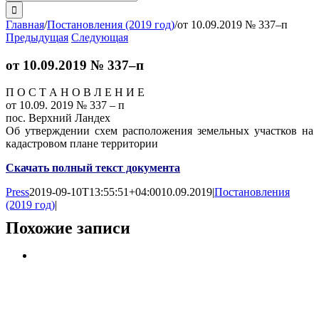
поиска:
Главная
/
Постановления (2019 год)
/
от 10.09.2019 № 337–п
Предыдущая
Следующая
от 10.09.2019 № 337–п
П О С Т А Н О В Л Е Н И Е
от 10.09. 2019 № 337 – п
пос. Верхний Ландех
Об утверждении схем расположения земельных участков на
кадастровом плане территории
Скачать полный текст документа
Press
2019-09-10T13:55:51+04:00
10.09.2019
|
Постановления
(2019 год)
|
Похожие записи