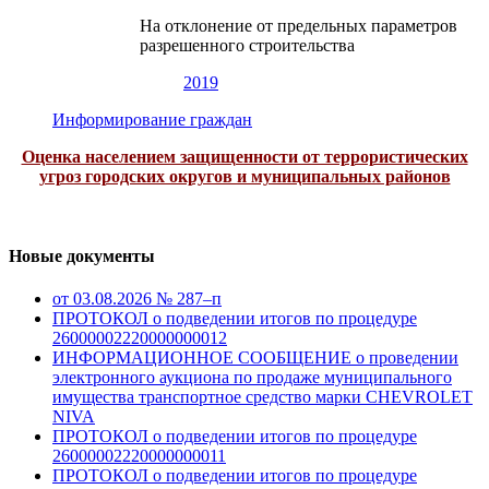
На отклонение от предельных параметров
разрешенного строительства
2019
Информирование граждан
Оценка населением защищенности от террористических
угроз городских округов и муниципальных районов
Новые документы
от 03.08.2026 № 287–п
ПРОТОКОЛ о подведении итогов по процедуре
26000002220000000012
ИНФОРМАЦИОННОЕ СООБЩЕНИЕ о проведении
электронного аукциона по продаже муниципального
имущества транспортное средство марки CHEVROLET
NIVA
ПРОТОКОЛ о подведении итогов по процедуре
26000002220000000011
ПРОТОКОЛ о подведении итогов по процедуре