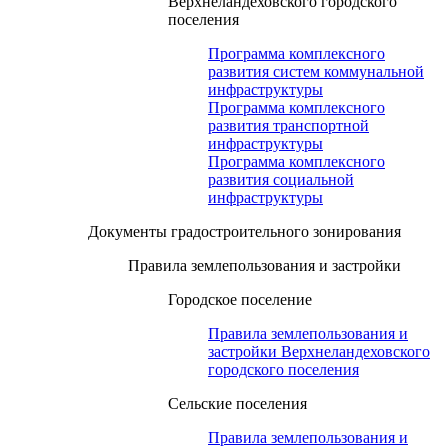
Верхнеландеховского городского
поселения
Программа комплексного
развития систем коммунальной
инфраструктуры
Программа комплексного
развития транспортной
инфраструктуры
Программа комплексного
развития социальной
инфраструктуры
Документы градостроительного зонирования
Правила землепользования и застройки
Городское поселение
Правила землепользования и
застройки Верхнеландеховского
городского поселения
Сельские поселения
Правила землепользования и