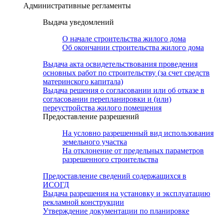
Административные регламенты
Выдача уведомлений
О начале строительства жилого дома
Об окончании строительства жилого дома
Выдача акта освидетельствования проведения
основных работ по строительству (за счет средств
материнского капитала)
Выдача решения о согласовании или об отказе в
согласовании перепланировки и (или)
переустройства жилого помещения
Предоставление разрешений
На условно разрешенный вид использования
земельного участка
На отклонение от предельных параметров
разрешенного строительства
Предоставление сведений содержащихся в
ИСОГД
Выдача разрешения на установку и эксплуатацию
рекламной конструкции
Утверждение документации по планировке