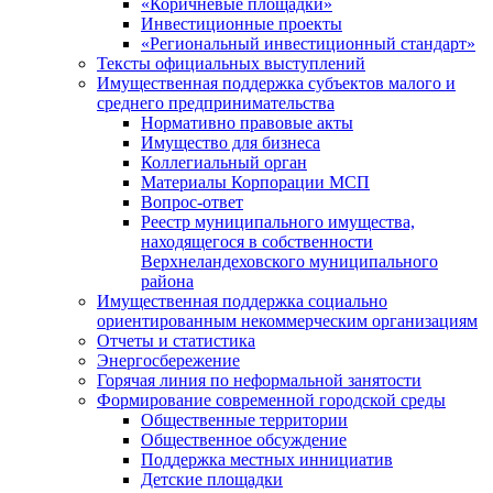
«Коричневые площадки»
Инвестиционные проекты
«Региональный инвестиционный стандарт»
Тексты официальных выступлений
Имущественная поддержка субъектов малого и
среднего предпринимательства
Нормативно правовые акты
Имущество для бизнеса
Коллегиальный орган
Материалы Корпорации МСП
Вопрос-ответ
Реестр муниципального имущества,
находящегося в собственности
Верхнеландеховского муниципального
района
Имущественная поддержка социально
ориентированным некоммерческим организациям
Отчеты и статистика
Энергосбережение
Горячая линия по неформальной занятости
Формирование современной городской среды
Общественные территории
Общественное обсуждение
Поддержка местных иннициатив
Детские площадки