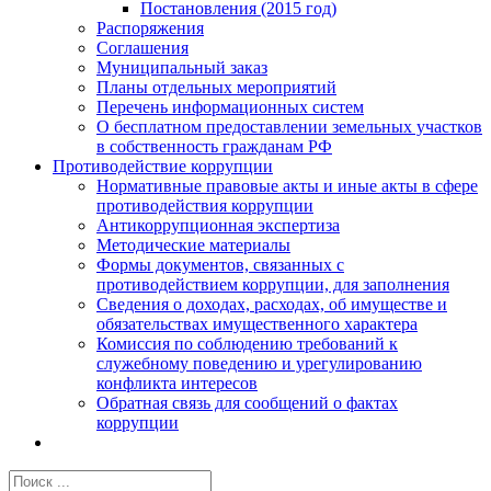
Постановления (2015 год)
Распоряжения
Соглашения
Муниципальный заказ
Планы отдельных мероприятий
Перечень информационных систем
О бесплатном предоставлении земельных участков
в собственность гражданам РФ
Противодействие коррупции
Нормативные правовые акты и иные акты в сфере
противодействия коррупции
Антикоррупционная экспертиза
Методические материалы
Формы документов, связанных с
противодействием коррупции, для заполнения
Сведения о доходах, расходах, об имуществе и
обязательствах имущественного характера
Комиссия по соблюдению требований к
служебному поведению и урегулированию
конфликта интересов
Обратная связь для сообщений о фактах
коррупции
Результат