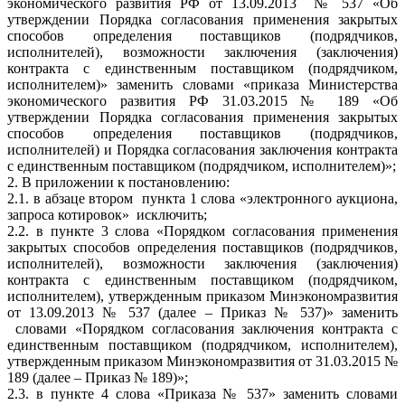
экономического развития РФ от 13.09.2013 № 537 «Об
утверждении Порядка согласования применения закрытых
способов определения поставщиков (подрядчиков,
исполнителей), возможности заключения (заключения)
контракта с единственным поставщиком (подрядчиком,
исполнителем)» заменить словами «приказа Министерства
экономического развития РФ 31.03.2015 № 189 «Об
утверждении Порядка согласования применения закрытых
способов определения поставщиков (подрядчиков,
исполнителей) и Порядка согласования заключения контракта
с единственным поставщиком (подрядчиком, исполнителем)»;
2. В приложении к постановлению:
2.1. в абзаце втором пункта 1 слова «электронного аукциона,
запроса котировок» исключить;
2.2. в пункте 3 слова «Порядком согласования применения
закрытых способов определения поставщиков (подрядчиков,
исполнителей), возможности заключения (заключения)
контракта с единственным поставщиком (подрядчиком,
исполнителем), утвержденным приказом Минэкономразвития
от 13.09.2013 № 537 (далее – Приказ № 537)» заменить
словами «Порядком согласования заключения контракта с
единственным поставщиком (подрядчиком, исполнителем),
утвержденным приказом Минэкономразвития от 31.03.2015 №
189 (далее – Приказ № 189)»;
2.3. в пункте 4 слова «Приказа № 537» заменить словами