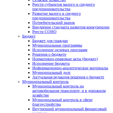
Реестр субъектов малого и среднего
предпринимательства
Развитие малого и среднего
предпринимательства
Потребительский рынок
Внедрение стандарта развития конкуренции
Реестр СОНО
Бюджет
Бюджет для граждан
Муниципальные программы
Исполнение целевых программ
Решения о бюджете
Нормативно-правовые акты (бюджет)
Исполнение бюджета
Информационно-аналитические материалы
Муниципальный долг
Актуальная редакция решения о бюджете
Муниципальный контроль
Муниципальный контроль на
автомобильном транспорте, и в дорожном
хозяйстве
Муниципальный контроль в сфере
благоустройства
Внутренний муниципальный финансовый