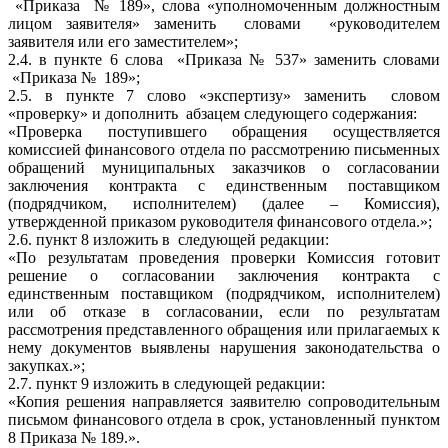
«Приказа № 189», слова «уполномоченным должностным
лицом заявителя» заменить словами «руководителем
заявителя или его заместителем»;
2.4. в пункте 6 слова «Приказа № 537» заменить словами
«Приказа № 189»;
2.5. в пункте 7 слово «экспертизу» заменить словом
«проверку» и дополнить абзацем следующего содержания:
«Проверка поступившего обращения осуществляется
комиссией финансового отдела по рассмотрению письменных
обращений муниципальных заказчиков о согласовании
заключения контракта с единственным поставщиком
(подрядчиком, исполнителем) (далее – Комиссия),
утвержденной приказом руководителя финансового отдела.»;
2.6. пункт 8 изложить в следующей редакции:
«По результатам проведения проверки Комиссия готовит
решение о согласовании заключения контракта с
единственным поставщиком (подрядчиком, исполнителем)
или об отказе в согласовании, если по результатам
рассмотрения представленного обращения или прилагаемых к
нему документов выявлены нарушения законодательства о
закупках.»;
2.7. пункт 9 изложить в следующей редакции:
«Копия решения направляется заявителю сопроводительным
письмом финансового отдела в срок, установленный пунктом
8 Приказа № 189.».