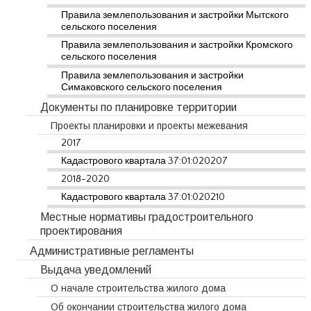
Правила землепользования и застройки Мытского
сельского поселения
Правила землепользования и застройки Кромского
сельского поселения
Правила землепользования и застройки
Симаковского сельского поселения
Документы по планировке территории
Проекты планировки и проекты межевания
2017
Кадастрового квартала 37:01:020207
2018-2020
Кадастрового квартала 37:01:020210
Местные нормативы градостроительного
проектирования
Административные регламенты
Выдача уведомлений
О начале строительства жилого дома
Об окончании строительства жилого дома