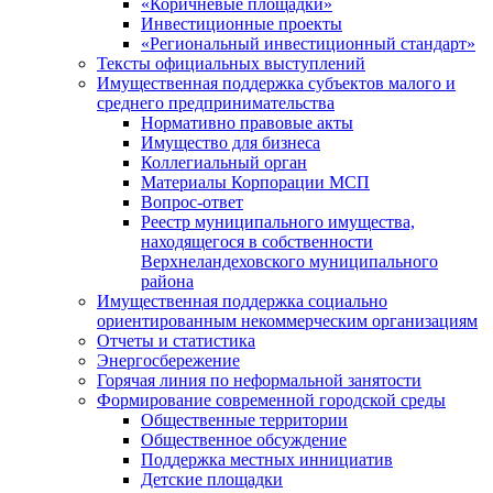
«Коричневые площадки»
Инвестиционные проекты
«Региональный инвестиционный стандарт»
Тексты официальных выступлений
Имущественная поддержка субъектов малого и
среднего предпринимательства
Нормативно правовые акты
Имущество для бизнеса
Коллегиальный орган
Материалы Корпорации МСП
Вопрос-ответ
Реестр муниципального имущества,
находящегося в собственности
Верхнеландеховского муниципального
района
Имущественная поддержка социально
ориентированным некоммерческим организациям
Отчеты и статистика
Энергосбережение
Горячая линия по неформальной занятости
Формирование современной городской среды
Общественные территории
Общественное обсуждение
Поддержка местных иннициатив
Детские площадки