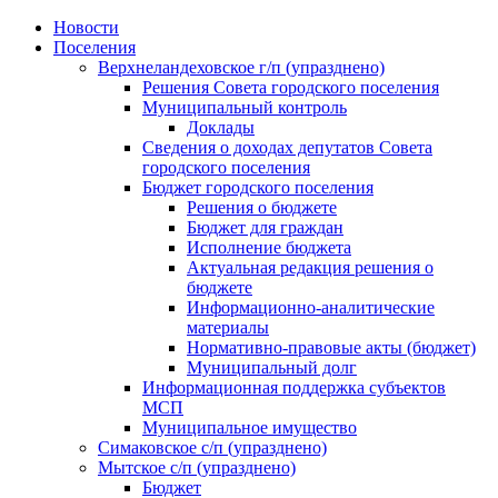
Skip
Новости
to
Поселения
content
Верхнеландеховское г/п (упразднено)
Решения Совета городского поселения
Муниципальный контроль
Доклады
Сведения о доходах депутатов Совета
городского поселения
Бюджет городского поселения
Решения о бюджете
Бюджет для граждан
Исполнение бюджета
Актуальная редакция решения о
бюджете
Информационно-аналитические
материалы
Нормативно-правовые акты (бюджет)
Муниципальный долг
Информационная поддержка субъектов
МСП
Муниципальное имущество
Симаковское с/п (упразднено)
Мытское с/п (упразднено)
Бюджет