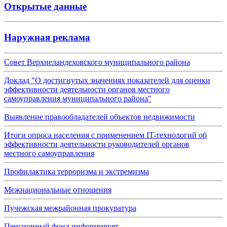
Открытые данные
Наружная реклама
Совет Верхнеландеховского муниципального района
Доклад "О достигнутых значениях показателей для оценки
эффективности деятельности органов местного
самоуправления муниципального района"
Выявление правообладателей объектов недвижимости
Итоги опроса населения с применением IT-технологий об
эффективности деятельности руководителей органов
местного самоуправления
Профилактика терроризма и экстремизма
Межнациональные отношения
Пучежская межрайонная прокуратура
Пенсионный фонд информирует