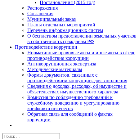
Постановления (2015 год)
Распоряжения
Соглашения
Муниципальный заказ
Планы отдельных мероприятий
Перечень информационных систем
О бесплатном предоставлении земельных участков
в собственность гражданам РФ
Противодействие коррупции
Нормативные правовые акты и иные акты в сфере
противодействия коррупции
Антикоррупционная экспертиза
Методические материалы
Формы документов, связанных с
противодействием коррупции, для заполнения
Сведения о доходах, расходах, об имуществе и
обязательствах имущественного характера
Комиссия по соблюдению требований к
служебному поведению и урегулированию
конфликта интересов
Обратная связь для сообщений о фактах
коррупции
Результат