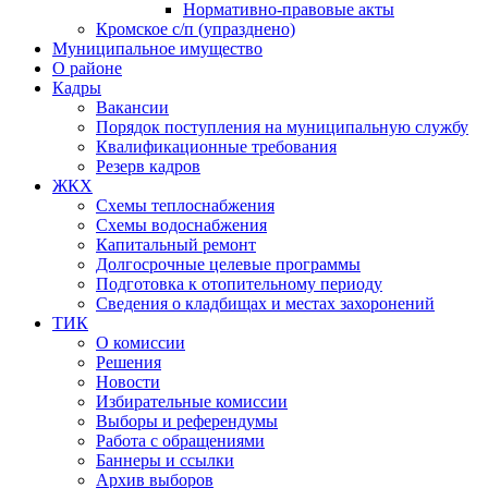
Нормативно-правовые акты
Кромское с/п (упразднено)
Муниципальное имущество
О районе
Кадры
Вакансии
Порядок поступления на муниципальную службу
Квалификационные требования
Резерв кадров
ЖКХ
Схемы теплоснабжения
Схемы водоснабжения
Капитальный ремонт
Долгосрочные целевые программы
Подготовка к отопительному периоду
Сведения о кладбищах и местах захоронений
ТИК
О комиссии
Решения
Новости
Избирательные комиссии
Выборы и референдумы
Работа с обращениями
Баннеры и ссылки
Архив выборов