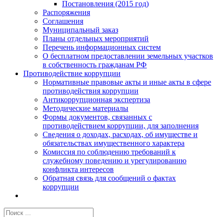
Постановления (2015 год)
Распоряжения
Соглашения
Муниципальный заказ
Планы отдельных мероприятий
Перечень информационных систем
О бесплатном предоставлении земельных участков
в собственность гражданам РФ
Противодействие коррупции
Нормативные правовые акты и иные акты в сфере
противодействия коррупции
Антикоррупционная экспертиза
Методические материалы
Формы документов, связанных с
противодействием коррупции, для заполнения
Сведения о доходах, расходах, об имуществе и
обязательствах имущественного характера
Комиссия по соблюдению требований к
служебному поведению и урегулированию
конфликта интересов
Обратная связь для сообщений о фактах
коррупции
Результат