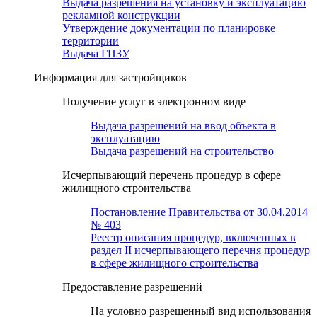
Выдача разрешения на установку и эксплуатацию
рекламной конструкции
Утверждение документации по планировке
территории
Выдача ГПЗУ
Информация для застройщиков
Получение услуг в электронном виде
Выдача разрешений на ввод объекта в
эксплуатацию
Выдача разрешений на строительство
Исчерпывающий перечень процедур в сфере
жилищного строительства
Постановление Правительства от 30.04.2014
№ 403
Реестр описания процедур, включенных в
раздел II исчерпывающего перечня процедур
в сфере жилищного строительства
Предоставление разрешений
На условно разрешенный вид использования