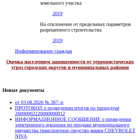
земельного участка
2019
На отклонение от предельных параметров
разрешенного строительства
2019
Информирование граждан
Оценка населением защищенности от террористических
угроз городских округов и муниципальных районов
Новые документы
от 03.08.2026 № 287–п
ПРОТОКОЛ о подведении итогов по процедуре
26000002220000000012
ИНФОРМАЦИОННОЕ СООБЩЕНИЕ о проведении
электронного аукциона по продаже муниципального
имущества транспортное средство марки CHEVROLET
NIVA