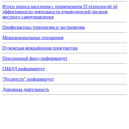
Итоги опроса населения с применением IT-технологий об
эффективности деятельности руководителей органов
местного самоуправления
Профилактика терроризма и экстремизма
Межнациональные отношения
Пучежская межрайонная прокуратура
Пенсионный фонд информирует
ГИБДД информирует
"Росреестр" информирует
Дорожная деятельность