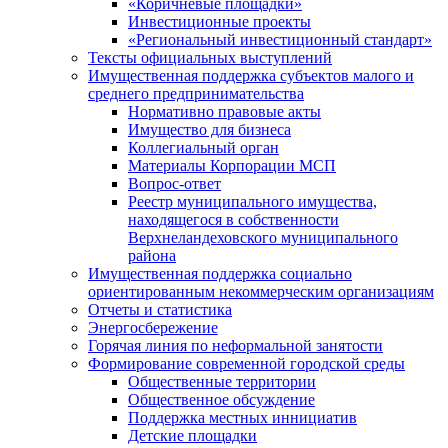
«Коричневые площадки»
Инвестиционные проекты
«Региональный инвестиционный стандарт»
Тексты официальных выступлений
Имущественная поддержка субъектов малого и
среднего предпринимательства
Нормативно правовые акты
Имущество для бизнеса
Коллегиальный орган
Материалы Корпорации МСП
Вопрос-ответ
Реестр муниципального имущества,
находящегося в собственности
Верхнеландеховского муниципального
района
Имущественная поддержка социально
ориентированным некоммерческим организациям
Отчеты и статистика
Энергосбережение
Горячая линия по неформальной занятости
Формирование современной городской среды
Общественные территории
Общественное обсуждение
Поддержка местных иннициатив
Детские площадки