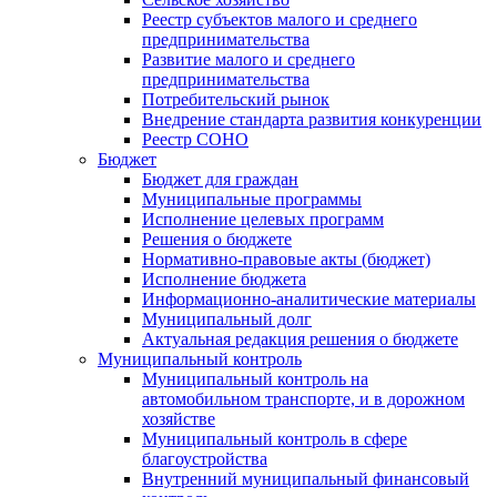
Реестр субъектов малого и среднего
предпринимательства
Развитие малого и среднего
предпринимательства
Потребительский рынок
Внедрение стандарта развития конкуренции
Реестр СОНО
Бюджет
Бюджет для граждан
Муниципальные программы
Исполнение целевых программ
Решения о бюджете
Нормативно-правовые акты (бюджет)
Исполнение бюджета
Информационно-аналитические материалы
Муниципальный долг
Актуальная редакция решения о бюджете
Муниципальный контроль
Муниципальный контроль на
автомобильном транспорте, и в дорожном
хозяйстве
Муниципальный контроль в сфере
благоустройства
Внутренний муниципальный финансовый