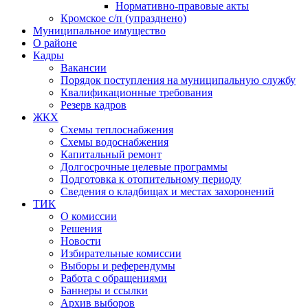
Нормативно-правовые акты
Кромское с/п (упразднено)
Муниципальное имущество
О районе
Кадры
Вакансии
Порядок поступления на муниципальную службу
Квалификационные требования
Резерв кадров
ЖКХ
Схемы теплоснабжения
Схемы водоснабжения
Капитальный ремонт
Долгосрочные целевые программы
Подготовка к отопительному периоду
Сведения о кладбищах и местах захоронений
ТИК
О комиссии
Решения
Новости
Избирательные комиссии
Выборы и референдумы
Работа с обращениями
Баннеры и ссылки
Архив выборов