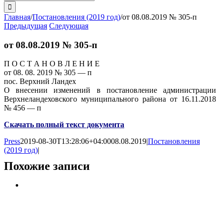
поиска:
Главная
/
Постановления (2019 год)
/
от 08.08.2019 № 305-п
Предыдущая
Следующая
от 08.08.2019 № 305-п
П О С Т А Н О В Л Е Н И Е
от 08. 08. 2019 № 305 — п
пос. Верхний Ландех
О внесении изменений в постановление администрации
Верхнеландеховского муниципального района от 16.11.2018
№ 456 — п
Скачать полный текст документа
Press
2019-08-30T13:28:06+04:00
08.08.2019
|
Постановления
(2019 год)
|
Похожие записи