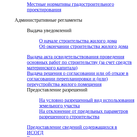
Местные нормативы градостроительного
проектирования
Административные регламенты
Выдача уведомлений
О начале строительства жилого дома
Об окончании строительства жилого дома
Выдача акта освидетельствования проведения
основных работ по строительству (за счет средств
материнского капитала)
Выдача решения о согласовании или об отказе в
согласовании перепланировки и (или)
переустройства жилого помещения
Предоставление разрешений
На условно разрешенный вид использования
земельного участка
На отклонение от предельных параметров
разрешенного строительства
Предоставление сведений содержащихся в
ИСОГД