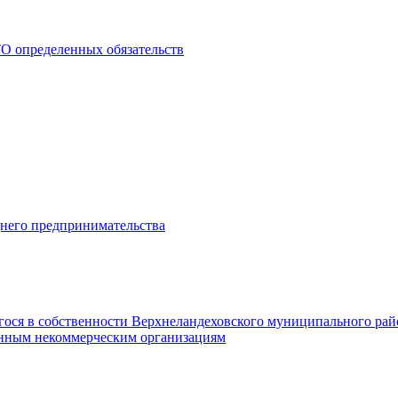
О определенных обязательств
днего предпринимательства
гося в собственности Верхнеландеховского муниципального рай
нным некоммерческим организациям