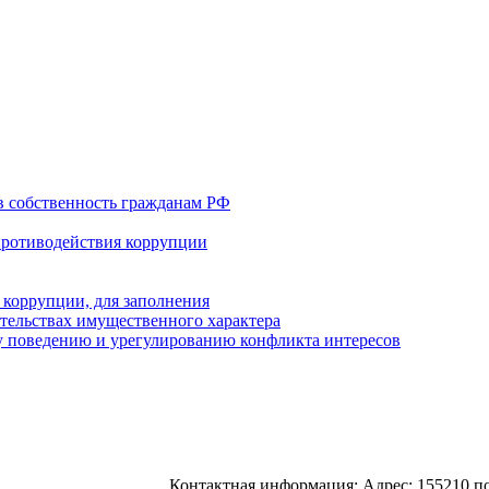
в собственность гражданам РФ
противодействия коррупции
 коррупции, для заполнения
ательствах имущественного характера
 поведению и урегулированию конфликта интересов
Контактная информация: Адрес: 155210 пос