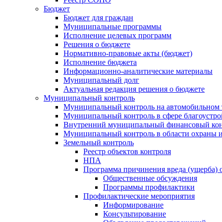
Бюджет
Бюджет для граждан
Муниципальные программы
Исполнение целевых программ
Решения о бюджете
Нормативно-правовые акты (бюджет)
Исполнение бюджета
Информационно-аналитические материалы
Муниципальный долг
Актуальная редакция решения о бюджете
Муниципальный контроль
Муниципальный контроль на автомобильном т
Муниципальный контроль в сфере благоустро
Внутренний муниципальный финансовый кон
Муниципальный контроль в области охраны и
Земельный контроль
Реестр объектов контроля
НПА
Программа причинения вреда (ущерба) 
Общественные обсуждения
Программы профилактики
Профилактические мероприятия
Информирование
Консультирование