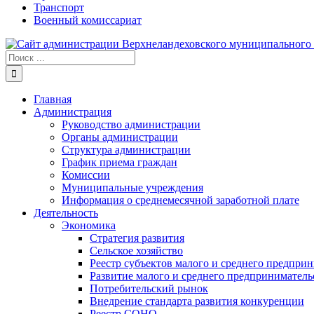
Транспорт
Военный комиссариат
Результат
поиска:
Главная
Администрация
Руководство администрации
Органы администрации
Структура администрации
График приема граждан
Комиссии
Муниципальные учреждения
Информация о среднемесячной заработной плате
Деятельность
Экономика
Стратегия развития
Сельское хозяйство
Реестр субъектов малого и среднего предпри
Развитие малого и среднего предприниматель
Потребительский рынок
Внедрение стандарта развития конкуренции
Реестр СОНО