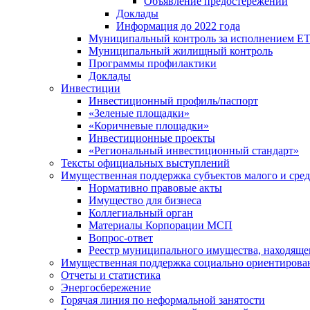
Объявление предостережений
Доклады
Информация до 2022 года
Муниципальный контроль за исполнением ЕТ
Муниципальный жилищный контроль
Программы профилактики
Доклады
Инвестиции
Инвестиционный профиль/паспорт
«Зеленые площадки»
«Коричневые площадки»
Инвестиционные проекты
«Региональный инвестиционный стандарт»
Тексты официальных выступлений
Имущественная поддержка субъектов малого и сре
Нормативно правовые акты
Имущество для бизнеса
Коллегиальный орган
Материалы Корпорации МСП
Вопрос-ответ
Реестр муниципального имущества, находяще
Имущественная поддержка социально ориентирова
Отчеты и статистика
Энергосбережение
Горячая линия по неформальной занятости