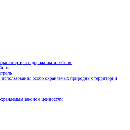
ранспорте, и в дорожном хозяйстве
йства
троль
 использования особо охраняемых природных территорий
охраняемым законом ценностям