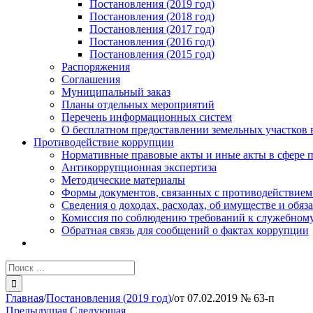
Постановления (2019 год)
Постановления (2018 год)
Постановления (2017 год)
Постановления (2016 год)
Постановления (2015 год)
Распоряжения
Соглашения
Муниципальный заказ
Планы отдельных мероприятий
Перечень информационных систем
О бесплатном предоставлении земельных участков 
Противодействие коррупции
Нормативные правовые акты и иные акты в сфере 
Антикоррупционная экспертиза
Методические материалы
Формы документов, связанных с противодействием
Сведения о доходах, расходах, об имуществе и обяз
Комиссия по соблюдению требований к служебному
Обратная связь для сообщений о фактах коррупции
Результат
поиска:
Главная
/
Постановления (2019 год)
/
от 07.02.2019 № 63-п
Предыдущая
Следующая