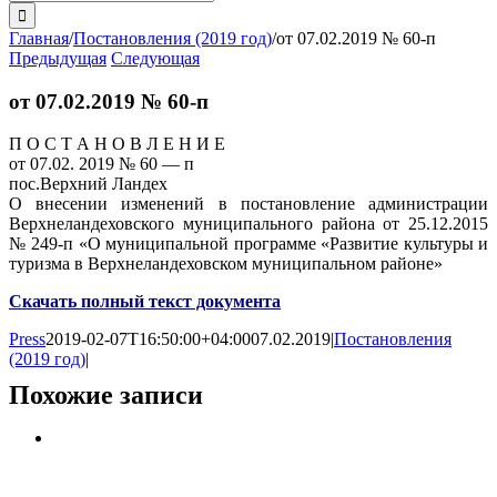
поиска:
Главная
/
Постановления (2019 год)
/
от 07.02.2019 № 60-п
Предыдущая
Следующая
от 07.02.2019 № 60-п
П О С Т А Н О В Л Е Н И Е
от 07.02. 2019 № 60 — п
пос.Верхний Ландех
О внесении изменений в постановление администрации
Верхнеландеховского муниципального района от 25.12.2015
№ 249-п «О муниципальной программе «Развитие культуры и
туризма в Верхнеландеховском муниципальном районе»
Скачать полный текст документа
Press
2019-02-07T16:50:00+04:00
07.02.2019
|
Постановления
(2019 год)
|
Похожие записи