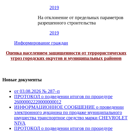
2019
На отклонение от предельных параметров
разрешенного строительства
2019
Информирование граждан
Оценка населением защищенности от террористических
угроз городских округов и муниципальных районов
Новые документы
от 03.08.2026 № 287–п
ПРОТОКОЛ о подведении итогов по процедуре
26000002220000000012
ИНФОРМАЦИОННОЕ СООБЩЕНИЕ о проведении
электронного аукциона по продаже муниципального
имущества транспортное средство марки CHEVROLET
NIVA
ПРОТОКОЛ о подведении итогов по процедуре