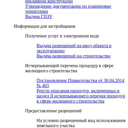
рекламной конструкции
Утверждение документации по планировке
территории
Выдача ГПЗУ
Информация для застройщиков
Получение услуг в электронном виде
Выдача разрешений на ввод объекта в
эксплуатацию
Выдача разрешений на строительство
Исчерпывающий перечень процедур в сфере
жилищного строительства
Постановление Правительства от 30.04.2014
№ 403
Реестр описания процедур, включенных в
раздел II исчерпывающего перечня процедур
в сфере жилищного строительства
Предоставление разрешений
На условно разрешенный вид использования
земельного участка