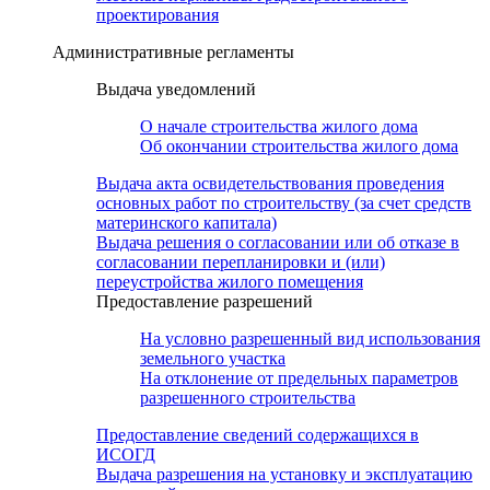
проектирования
Административные регламенты
Выдача уведомлений
О начале строительства жилого дома
Об окончании строительства жилого дома
Выдача акта освидетельствования проведения
основных работ по строительству (за счет средств
материнского капитала)
Выдача решения о согласовании или об отказе в
согласовании перепланировки и (или)
переустройства жилого помещения
Предоставление разрешений
На условно разрешенный вид использования
земельного участка
На отклонение от предельных параметров
разрешенного строительства
Предоставление сведений содержащихся в
ИСОГД
Выдача разрешения на установку и эксплуатацию