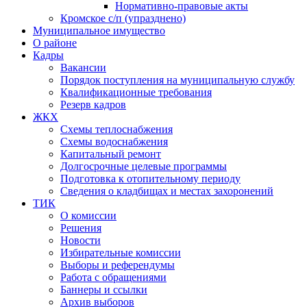
Нормативно-правовые акты
Кромское с/п (упразднено)
Муниципальное имущество
О районе
Кадры
Вакансии
Порядок поступления на муниципальную службу
Квалификационные требования
Резерв кадров
ЖКХ
Схемы теплоснабжения
Схемы водоснабжения
Капитальный ремонт
Долгосрочные целевые программы
Подготовка к отопительному периоду
Сведения о кладбищах и местах захоронений
ТИК
О комиссии
Решения
Новости
Избирательные комиссии
Выборы и референдумы
Работа с обращениями
Баннеры и ссылки
Архив выборов