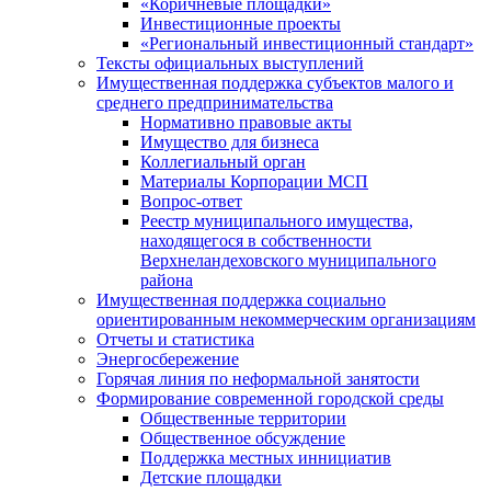
«Коричневые площадки»
Инвестиционные проекты
«Региональный инвестиционный стандарт»
Тексты официальных выступлений
Имущественная поддержка субъектов малого и
среднего предпринимательства
Нормативно правовые акты
Имущество для бизнеса
Коллегиальный орган
Материалы Корпорации МСП
Вопрос-ответ
Реестр муниципального имущества,
находящегося в собственности
Верхнеландеховского муниципального
района
Имущественная поддержка социально
ориентированным некоммерческим организациям
Отчеты и статистика
Энергосбережение
Горячая линия по неформальной занятости
Формирование современной городской среды
Общественные территории
Общественное обсуждение
Поддержка местных иннициатив
Детские площадки