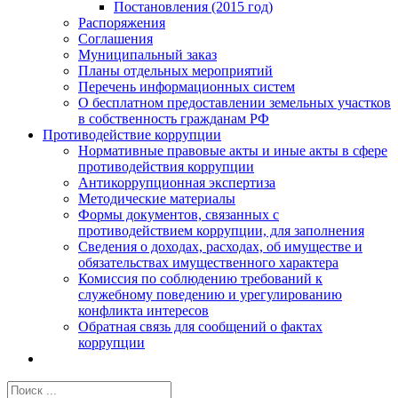
Постановления (2015 год)
Распоряжения
Соглашения
Муниципальный заказ
Планы отдельных мероприятий
Перечень информационных систем
О бесплатном предоставлении земельных участков
в собственность гражданам РФ
Противодействие коррупции
Нормативные правовые акты и иные акты в сфере
противодействия коррупции
Антикоррупционная экспертиза
Методические материалы
Формы документов, связанных с
противодействием коррупции, для заполнения
Сведения о доходах, расходах, об имуществе и
обязательствах имущественного характера
Комиссия по соблюдению требований к
служебному поведению и урегулированию
конфликта интересов
Обратная связь для сообщений о фактах
коррупции
Результат