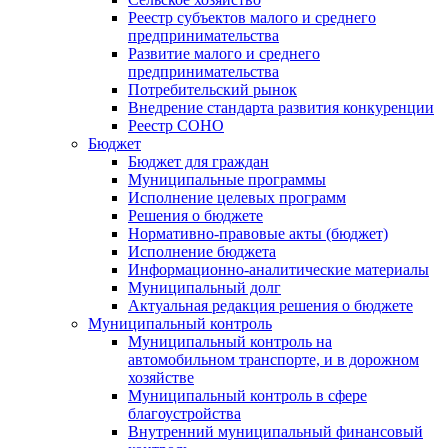
Реестр субъектов малого и среднего
предпринимательства
Развитие малого и среднего
предпринимательства
Потребительский рынок
Внедрение стандарта развития конкуренции
Реестр СОНО
Бюджет
Бюджет для граждан
Муниципальные программы
Исполнение целевых программ
Решения о бюджете
Нормативно-правовые акты (бюджет)
Исполнение бюджета
Информационно-аналитические материалы
Муниципальный долг
Актуальная редакция решения о бюджете
Муниципальный контроль
Муниципальный контроль на
автомобильном транспорте, и в дорожном
хозяйстве
Муниципальный контроль в сфере
благоустройства
Внутренний муниципальный финансовый