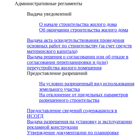
Административные регламенты
Выдача уведомлений
О начале строительства жилого дома
Об окончании строительства жилого дома
Выдача акта освидетельствования проведения
основных работ по строительству (за счет средств
материнского капитала)
Выдача решения о согласовании или об отказе в
согласовании перепланировки и (или)
переустройства жилого помещения
Предоставление разрешений
На условно разрешенный вид использования
земельного участка
На отклонение от предельных параметров
разрешенного строительства
Предоставление сведений содержащихся в
ИСОГД
Выдача разрешения на установку и эксплуатацию
рекламной конструкции
Утверждение документации по планировке