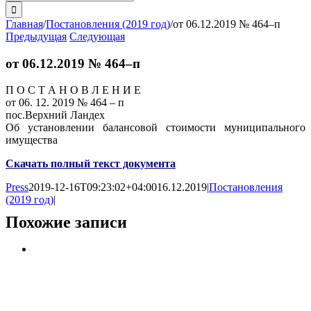
поиска:
Главная
/
Постановления (2019 год)
/
от 06.12.2019 № 464–п
Предыдущая
Следующая
от 06.12.2019 № 464–п
П О С Т А Н О В Л Е Н И Е
от 06. 12. 2019 № 464 – п
пос.Верхний Ландех
Об установлении балансовой стоимости муниципального
имущества
Скачать полный текст документа
Press
2019-12-16T09:23:02+04:00
16.12.2019
|
Постановления
(2019 год)
|
Похожие записи