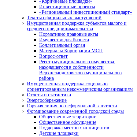
«Коричневые площадки»
Инвестиционные проекты
«Региональный инвестиционный стандарт»
Тексты официальных выступлений
Имущественная поддержка субъектов малого и
среднего предпринимательства
Нормативно правовые акты
Имущество для бизнеса
Коллегиальный орган
Материалы Корпорации МСП
Вопрос-ответ
Реестр муниципального имущества,
находящегося в собственности
Верхнеландеховского муниципального
района
Имущественная поддержка социально
ориентированным некоммерческим организациям
Отчеты и статистика
Энергосбережение
Горячая линия по неформальной занятости
Формирование современной городской среды
Общественные территории
Общественное обсуждение
Поддержка местных иннициатив
Детские площадки