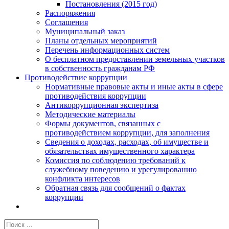
Постановления (2015 год)
Распоряжения
Соглашения
Муниципальный заказ
Планы отдельных мероприятий
Перечень информационных систем
О бесплатном предоставлении земельных участков
в собственность гражданам РФ
Противодействие коррупции
Нормативные правовые акты и иные акты в сфере
противодействия коррупции
Антикоррупционная экспертиза
Методические материалы
Формы документов, связанных с
противодействием коррупции, для заполнения
Сведения о доходах, расходах, об имуществе и
обязательствах имущественного характера
Комиссия по соблюдению требований к
служебному поведению и урегулированию
конфликта интересов
Обратная связь для сообщений о фактах
коррупции
Результат