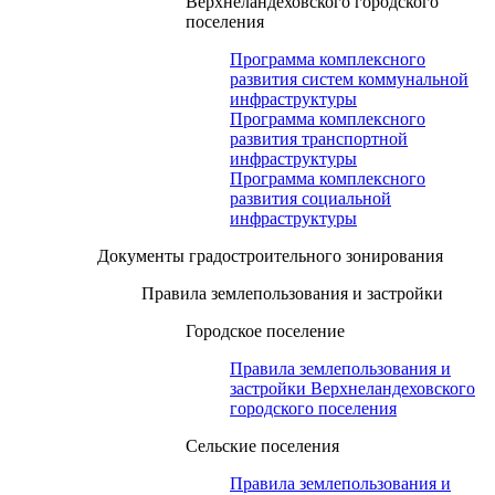
Верхнеландеховского городского
поселения
Программа комплексного
развития систем коммунальной
инфраструктуры
Программа комплексного
развития транспортной
инфраструктуры
Программа комплексного
развития социальной
инфраструктуры
Документы градостроительного зонирования
Правила землепользования и застройки
Городское поселение
Правила землепользования и
застройки Верхнеландеховского
городского поселения
Сельские поселения
Правила землепользования и