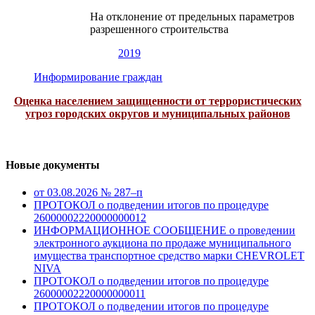
На отклонение от предельных параметров
разрешенного строительства
2019
Информирование граждан
Оценка населением защищенности от террористических
угроз городских округов и муниципальных районов
Новые документы
от 03.08.2026 № 287–п
ПРОТОКОЛ о подведении итогов по процедуре
26000002220000000012
ИНФОРМАЦИОННОЕ СООБЩЕНИЕ о проведении
электронного аукциона по продаже муниципального
имущества транспортное средство марки CHEVROLET
NIVA
ПРОТОКОЛ о подведении итогов по процедуре
26000002220000000011
ПРОТОКОЛ о подведении итогов по процедуре