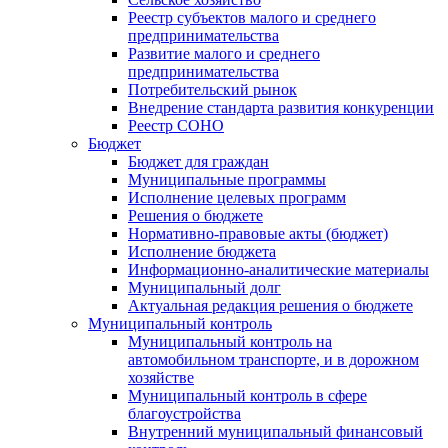
Реестр субъектов малого и среднего
предпринимательства
Развитие малого и среднего
предпринимательства
Потребительский рынок
Внедрение стандарта развития конкуренции
Реестр СОНО
Бюджет
Бюджет для граждан
Муниципальные программы
Исполнение целевых программ
Решения о бюджете
Нормативно-правовые акты (бюджет)
Исполнение бюджета
Информационно-аналитические материалы
Муниципальный долг
Актуальная редакция решения о бюджете
Муниципальный контроль
Муниципальный контроль на
автомобильном транспорте, и в дорожном
хозяйстве
Муниципальный контроль в сфере
благоустройства
Внутренний муниципальный финансовый