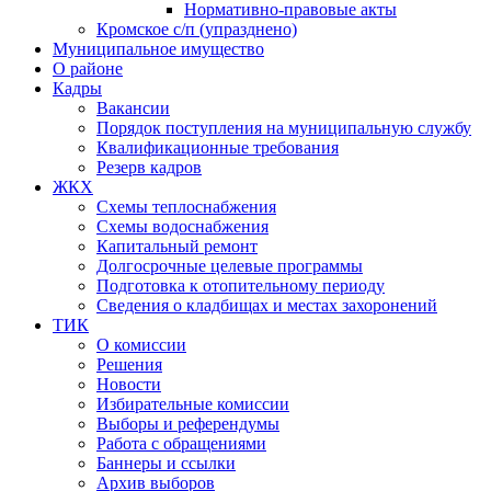
Нормативно-правовые акты
Кромское с/п (упразднено)
Муниципальное имущество
О районе
Кадры
Вакансии
Порядок поступления на муниципальную службу
Квалификационные требования
Резерв кадров
ЖКХ
Схемы теплоснабжения
Схемы водоснабжения
Капитальный ремонт
Долгосрочные целевые программы
Подготовка к отопительному периоду
Сведения о кладбищах и местах захоронений
ТИК
О комиссии
Решения
Новости
Избирательные комиссии
Выборы и референдумы
Работа с обращениями
Баннеры и ссылки
Архив выборов