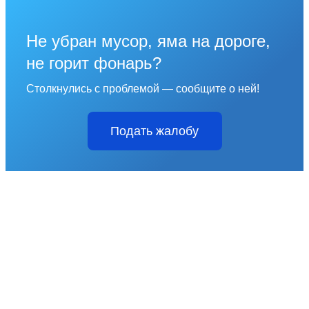
Не убран мусор, яма на дороге,
не горит фонарь?
Столкнулись с проблемой — сообщите о ней!
Подать жалобу