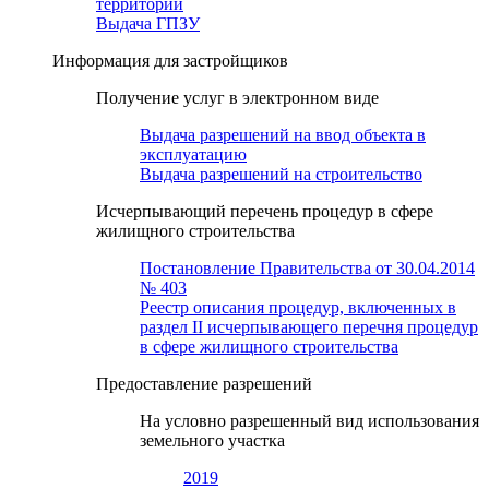
территории
Выдача ГПЗУ
Информация для застройщиков
Получение услуг в электронном виде
Выдача разрешений на ввод объекта в
эксплуатацию
Выдача разрешений на строительство
Исчерпывающий перечень процедур в сфере
жилищного строительства
Постановление Правительства от 30.04.2014
№ 403
Реестр описания процедур, включенных в
раздел II исчерпывающего перечня процедур
в сфере жилищного строительства
Предоставление разрешений
На условно разрешенный вид использования
земельного участка
2019