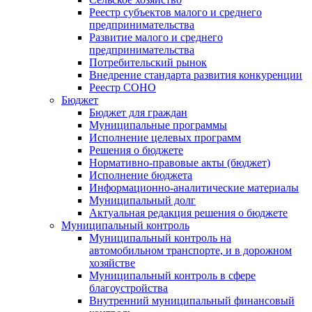
Реестр субъектов малого и среднего
предпринимательства
Развитие малого и среднего
предпринимательства
Потребительский рынок
Внедрение стандарта развития конкуренции
Реестр СОНО
Бюджет
Бюджет для граждан
Муниципальные программы
Исполнение целевых программ
Решения о бюджете
Нормативно-правовые акты (бюджет)
Исполнение бюджета
Информационно-аналитические материалы
Муниципальный долг
Актуальная редакция решения о бюджете
Муниципальный контроль
Муниципальный контроль на
автомобильном транспорте, и в дорожном
хозяйстве
Муниципальный контроль в сфере
благоустройства
Внутренний муниципальный финансовый