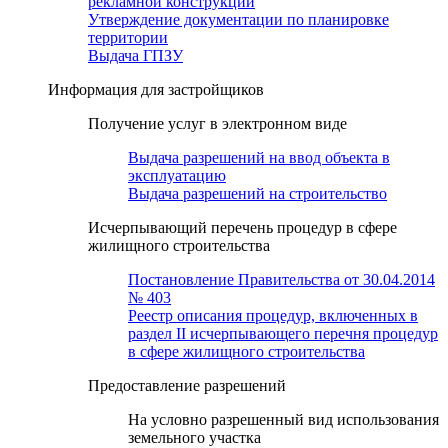
рекламной конструкции
Утверждение документации по планировке
территории
Выдача ГПЗУ
Информация для застройщиков
Получение услуг в электронном виде
Выдача разрешений на ввод объекта в
эксплуатацию
Выдача разрешений на строительство
Исчерпывающий перечень процедур в сфере
жилищного строительства
Постановление Правительства от 30.04.2014
№ 403
Реестр описания процедур, включенных в
раздел II исчерпывающего перечня процедур
в сфере жилищного строительства
Предоставление разрешений
На условно разрешенный вид использования
земельного участка