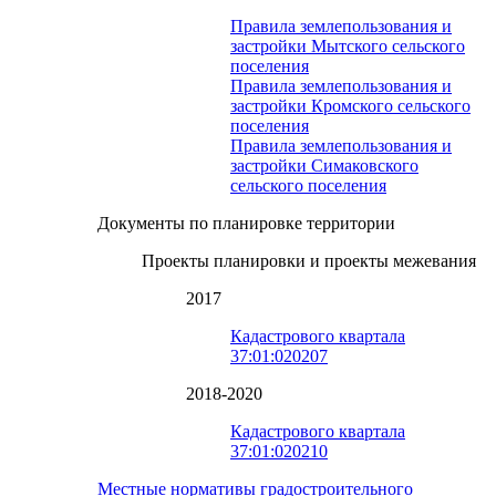
Правила землепользования и
застройки Мытского сельского
поселения
Правила землепользования и
застройки Кромского сельского
поселения
Правила землепользования и
застройки Симаковского
сельского поселения
Документы по планировке территории
Проекты планировки и проекты межевания
2017
Кадастрового квартала
37:01:020207
2018-2020
Кадастрового квартала
37:01:020210
Местные нормативы градостроительного