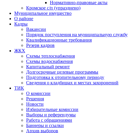
Нормативно-правовые акты
Кромское с/п (упразднено)
Муниципальное имущество
О районе
Кадры
Вакансии
Порядок поступления на муниципальную службу
Квалификационные требования
Резерв кадров
ЖКХ
Схемы теплоснабжения
Схемы водоснабжения
Капитальный ремонт
Долгосрочные целевые программы
Подготовка к отопительному периоду
Сведения о кладбищах и местах захоронений
ТИК
О комиссии
Решения
Новости
Избирательные комиссии
Выборы и референдумы
Работа с обращениями
Баннеры и ссылки
Архив выборов