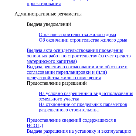
проектирования
Административные регламенты
Выдача уведомлений
О начале строительства жилого дома
Об окончании строительства жилого дома
Выдача акта освидетельствования проведения
основных работ по строительству (за счет средств
материнского капитала)
Выдача решения о согласовании или об отказе в
согласовании перепланировки и (или)
переустройства жилого помещения
Предоставление разрешений
На условно разрешенный вид использования
земельного участка
На отклонение от предельных параметров
разрешенного строительства
Предоставление сведений содержащихся в
ИСОГД
Выдача разрешения на установку и эксплуатацию