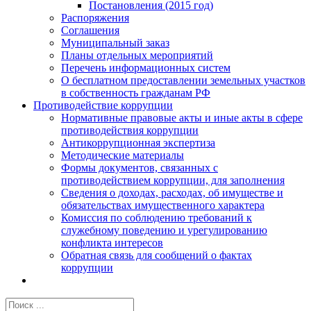
Постановления (2015 год)
Распоряжения
Соглашения
Муниципальный заказ
Планы отдельных мероприятий
Перечень информационных систем
О бесплатном предоставлении земельных участков
в собственность гражданам РФ
Противодействие коррупции
Нормативные правовые акты и иные акты в сфере
противодействия коррупции
Антикоррупционная экспертиза
Методические материалы
Формы документов, связанных с
противодействием коррупции, для заполнения
Сведения о доходах, расходах, об имуществе и
обязательствах имущественного характера
Комиссия по соблюдению требований к
служебному поведению и урегулированию
конфликта интересов
Обратная связь для сообщений о фактах
коррупции
Результат