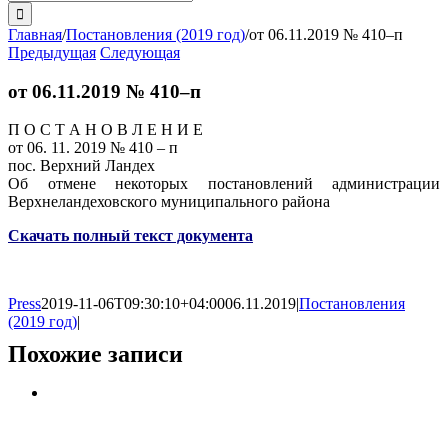
поиска:
Главная
/
Постановления (2019 год)
/
от 06.11.2019 № 410–п
Предыдущая
Следующая
от 06.11.2019 № 410–п
П О С Т А Н О В Л Е Н И Е
от 06. 11. 2019 № 410 – п
пос. Верхний Ландех
Об отмене некоторых постановлений администрации
Верхнеландеховского муниципального района
Скачать полный текст документа
Press
2019-11-06T09:30:10+04:00
06.11.2019
|
Постановления
(2019 год)
|
Похожие записи