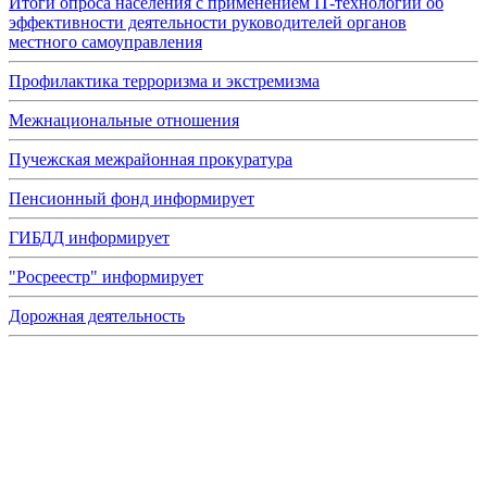
Итоги опроса населения с применением IT-технологий об
эффективности деятельности руководителей органов
местного самоуправления
Профилактика терроризма и экстремизма
Межнациональные отношения
Пучежская межрайонная прокуратура
Пенсионный фонд информирует
ГИБДД информирует
"Росреестр" информирует
Дорожная деятельность