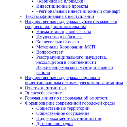
«Коричневые площадки»
Инвестиционные проекты
«Региональный инвестиционный стандарт»
Тексты официальных выступлений
Имущественная поддержка субъектов малого и
среднего предпринимательства
Нормативно правовые акты
Имущество для бизнеса
Коллегиальный орган
Материалы Корпорации МСП
Вопрос-ответ
Реестр муниципального имущества,
находящегося в собственности
Верхнеландеховского муниципального
района
Имущественная поддержка социально
ориентированным некоммерческим организациям
Отчеты и статистика
Энергосбережение
Горячая линия по неформальной занятости
Формирование современной городской среды
Общественные территории
Общественное обсуждение
Поддержка местных иннициатив
Детские площадки