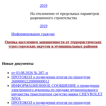
2019
На отклонение от предельных параметров
разрешенного строительства
2019
Информирование граждан
Оценка населением защищенности от террористических
угроз городских округов и муниципальных районов
Новые документы
от 03.08.2026 № 287–п
ПРОТОКОЛ о подведении итогов по процедуре
26000002220000000012
ИНФОРМАЦИОННОЕ СООБЩЕНИЕ о проведении
электронного аукциона по продаже муниципального
имущества транспортное средство марки CHEVROLET
NIVA
ПРОТОКОЛ о подведении итогов по процедуре