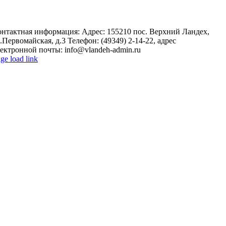
онтактная информация: Адрес: 155210 пос. Верхний Ландех,
.Первомайская, д.3 Телефон: (49349) 2-14-22, адрес
ектронной почты: info@vlandeh-admin.ru
ge load link
o
op