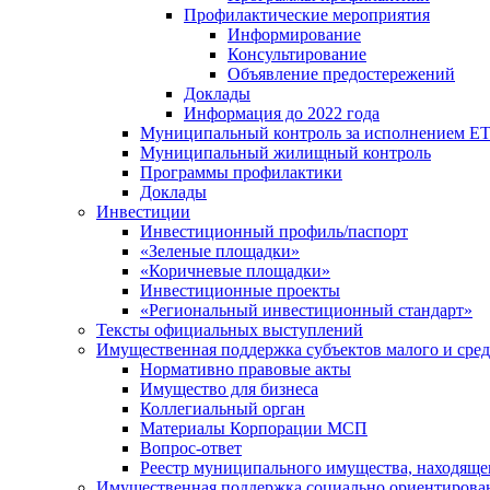
Профилактические мероприятия
Информирование
Консультирование
Объявление предостережений
Доклады
Информация до 2022 года
Муниципальный контроль за исполнением ЕТ
Муниципальный жилищный контроль
Программы профилактики
Доклады
Инвестиции
Инвестиционный профиль/паспорт
«Зеленые площадки»
«Коричневые площадки»
Инвестиционные проекты
«Региональный инвестиционный стандарт»
Тексты официальных выступлений
Имущественная поддержка субъектов малого и сре
Нормативно правовые акты
Имущество для бизнеса
Коллегиальный орган
Материалы Корпорации МСП
Вопрос-ответ
Реестр муниципального имущества, находяще
Имущественная поддержка социально ориентирова