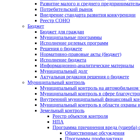
Развитие малого и среднего предприниматель
Потребительский рынок
Внедрение стандарта развития конкуренции
Реестр СОНО
Бюджет
Бюджет для граждан
Муниципальные программы
Исполнение целевых программ
Решения о бюджете
Нормативно-правовые акты (бюджет)
Исполнение бюджета
Информационно-аналитические материалы
Муниципальный долг
Актуальная редакция решения о бюджете
Муниципальный контроль
Муниципальный контроль на автомобильном т
Муниципальный контроль в сфере благоустро
Внутренний муниципальный финансовый кон
Муниципальный контроль в области охраны и
Земельный контроль
Реестр объектов контроля
НПА
Программа причинения вреда (ущерба) 
Общественные обсуждения
Программы профилактики