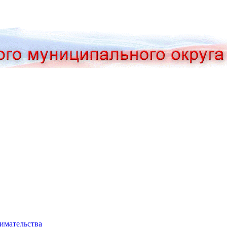
нимательства