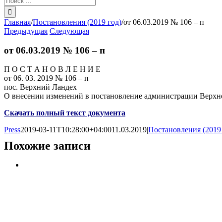
поиска:
Главная
/
Постановления (2019 год)
/
от 06.03.2019 № 106 – п
Предыдущая
Следующая
от 06.03.2019 № 106 – п
П О С Т А Н О В Л Е Н И Е
от 06. 03. 2019 № 106 – п
пос. Верхний Ландех
О внесении изменений в постановление администрации Верхне
Скачать полный текст документа
Press
2019-03-11T10:28:00+04:00
11.03.2019
|
Постановления (2019
Похожие записи