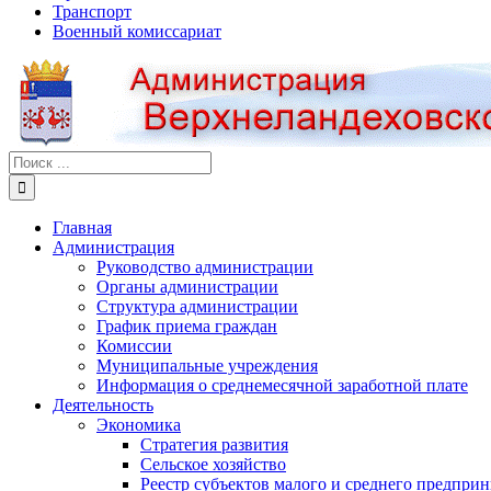
Транспорт
Военный комиссариат
Результат
поиска:
Главная
Администрация
Руководство администрации
Органы администрации
Структура администрации
График приема граждан
Комиссии
Муниципальные учреждения
Информация о среднемесячной заработной плате
Деятельность
Экономика
Стратегия развития
Сельское хозяйство
Реестр субъектов малого и среднего предпри