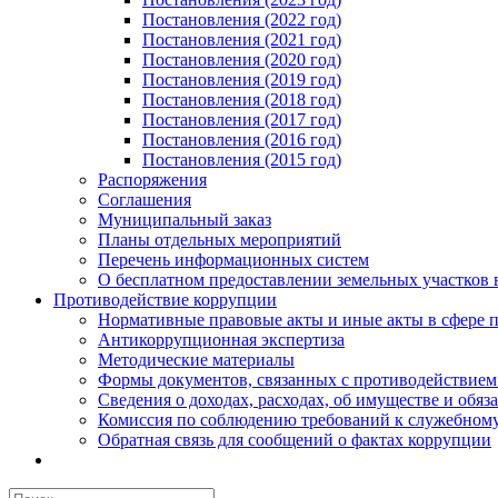
Постановления (2022 год)
Постановления (2021 год)
Постановления (2020 год)
Постановления (2019 год)
Постановления (2018 год)
Постановления (2017 год)
Постановления (2016 год)
Постановления (2015 год)
Распоряжения
Соглашения
Муниципальный заказ
Планы отдельных мероприятий
Перечень информационных систем
О бесплатном предоставлении земельных участков 
Противодействие коррупции
Нормативные правовые акты и иные акты в сфере 
Антикоррупционная экспертиза
Методические материалы
Формы документов, связанных с противодействием
Сведения о доходах, расходах, об имуществе и обяз
Комиссия по соблюдению требований к служебному
Обратная связь для сообщений о фактах коррупции
Результат