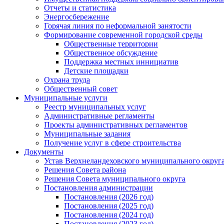
Отчеты и статистика
Энергосбережение
Горячая линия по неформальной занятости
Формирование современной городской среды
Общественные территории
Общественное обсуждение
Поддержка местных иннициатив
Детские площадки
Охрана труда
Общественный совет
Муниципальные услуги
Реестр муниципальных услуг
Административные регламенты
Проекты административных регламентов
Муниципальные задания
Получение услуг в сфере строительства
Документы
Устав Верхнеландеховского муниципального округа
Решения Совета района
Решения Совета муниципального округа
Постановления администрации
Постановления (2026 год)
Постановления (2025 год)
Постановления (2024 год)
Постановления (2023 год)