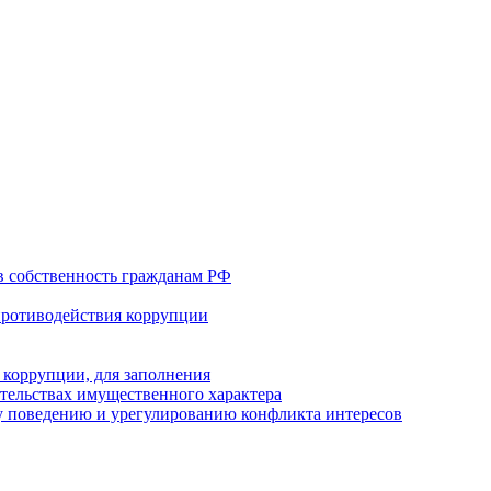
в собственность гражданам РФ
противодействия коррупции
 коррупции, для заполнения
ательствах имущественного характера
 поведению и урегулированию конфликта интересов