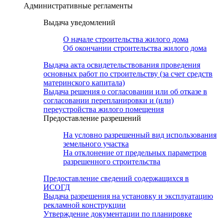
Административные регламенты
Выдача уведомлений
О начале строительства жилого дома
Об окончании строительства жилого дома
Выдача акта освидетельствования проведения
основных работ по строительству (за счет средств
материнского капитала)
Выдача решения о согласовании или об отказе в
согласовании перепланировки и (или)
переустройства жилого помещения
Предоставление разрешений
На условно разрешенный вид использования
земельного участка
На отклонение от предельных параметров
разрешенного строительства
Предоставление сведений содержащихся в
ИСОГД
Выдача разрешения на установку и эксплуатацию
рекламной конструкции
Утверждение документации по планировке