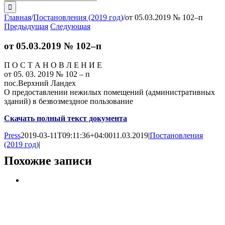
поиска:
Главная
/
Постановления (2019 год)
/
от 05.03.2019 № 102–п
Предыдущая
Следующая
от 05.03.2019 № 102–п
П О С Т А Н О В Л Е Н И Е
от 05. 03. 2019 № 102 – п
пос.Верхний Ландех
О предоставлении нежилых помещений (административных
зданий) в безвозмездное пользование
Скачать полный текст документа
Press
2019-03-11T09:11:36+04:00
11.03.2019
|
Постановления
(2019 год)
|
Похожие записи