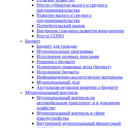
Реестр субъектов малого и среднего
предпринимательства
Развитие малого и среднего
предпринимательства
Потребительский рынок
Внедрение стандарта развития конкуренции
Реестр СОНО
Бюджет
Бюджет для граждан
Муниципальные программы
Исполнение целевых программ
Решения о бюджете
Нормативно-правовые акты (бюджет)
Исполнение бюджета
Информационно-аналитические материалы
Муниципальный долг
Актуальная редакция решения о бюджете
Муниципальный контроль
Муниципальный контроль на
автомобильном транспорте, и в дорожном
хозяйстве
Муниципальный контроль в сфере
благоустройства
Внутренний муниципальный финансовый