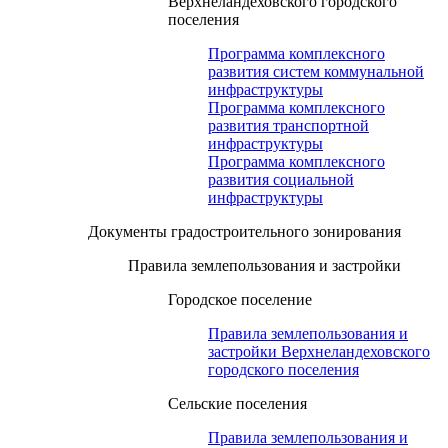
Верхнеландеховского городского
поселения
Программа комплексного
развития систем коммунальной
инфраструктуры
Программа комплексного
развития транспортной
инфраструктуры
Программа комплексного
развития социальной
инфраструктуры
Документы градостроительного зонирования
Правила землепользования и застройки
Городское поселение
Правила землепользования и
застройки Верхнеландеховского
городского поселения
Сельские поселения
Правила землепользования и