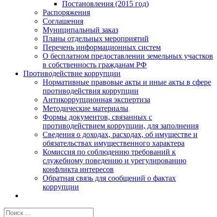
Постановления (2015 год)
Распоряжения
Соглашения
Муниципальный заказ
Планы отдельных мероприятий
Перечень информационных систем
О бесплатном предоставлении земельных участков
в собственность гражданам РФ
Противодействие коррупции
Нормативные правовые акты и иные акты в сфере
противодействия коррупции
Антикоррупционная экспертиза
Методические материалы
Формы документов, связанных с
противодействием коррупции, для заполнения
Сведения о доходах, расходах, об имуществе и
обязательствах имущественного характера
Комиссия по соблюдению требований к
служебному поведению и урегулированию
конфликта интересов
Обратная связь для сообщений о фактах
коррупции
Результат