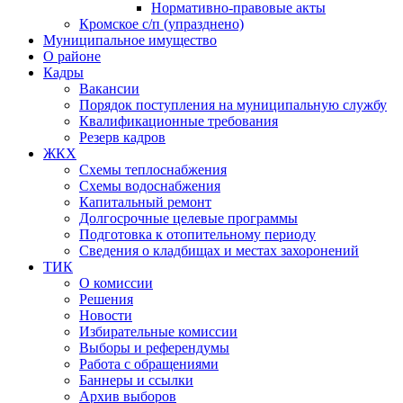
Нормативно-правовые акты
Кромское с/п (упразднено)
Муниципальное имущество
О районе
Кадры
Вакансии
Порядок поступления на муниципальную службу
Квалификационные требования
Резерв кадров
ЖКХ
Схемы теплоснабжения
Схемы водоснабжения
Капитальный ремонт
Долгосрочные целевые программы
Подготовка к отопительному периоду
Сведения о кладбищах и местах захоронений
ТИК
О комиссии
Решения
Новости
Избирательные комиссии
Выборы и референдумы
Работа с обращениями
Баннеры и ссылки
Архив выборов