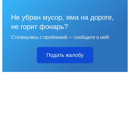
Не убран мусор, яма на дороге,
не горит фонарь?
Столкнулись с проблемой — сообщите о ней!
Подать жалобу