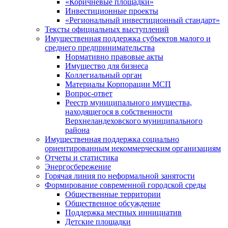
«Коричневые площадки»
Инвестиционные проекты
«Региональный инвестиционный стандарт»
Тексты официальных выступлений
Имущественная поддержка субъектов малого и
среднего предпринимательства
Нормативно правовые акты
Имущество для бизнеса
Коллегиальный орган
Материалы Корпорации МСП
Вопрос-ответ
Реестр муниципального имущества,
находящегося в собственности
Верхнеландеховского муниципального
района
Имущественная поддержка социально
ориентированным некоммерческим организациям
Отчеты и статистика
Энергосбережение
Горячая линия по неформальной занятости
Формирование современной городской среды
Общественные территории
Общественное обсуждение
Поддержка местных иннициатив
Детские площадки