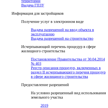
территории
Выдача ГПЗУ
Информация для застройщиков
Получение услуг в электронном виде
Выдача разрешений на ввод объекта в
эксплуатацию
Выдача разрешений на строительство
Исчерпывающий перечень процедур в сфере
жилищного строительства
Постановление Правительства от 30.04.2014
№ 403
Реестр описания процедур, включенных в
раздел II исчерпывающего перечня процедур
в сфере жилищного строительства
Предоставление разрешений
На условно разрешенный вид использования
земельного участка
2019