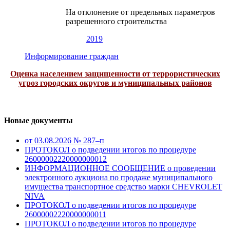
На отклонение от предельных параметров
разрешенного строительства
2019
Информирование граждан
Оценка населением защищенности от террористических
угроз городских округов и муниципальных районов
Новые документы
от 03.08.2026 № 287–п
ПРОТОКОЛ о подведении итогов по процедуре
26000002220000000012
ИНФОРМАЦИОННОЕ СООБЩЕНИЕ о проведении
электронного аукциона по продаже муниципального
имущества транспортное средство марки CHEVROLET
NIVA
ПРОТОКОЛ о подведении итогов по процедуре
26000002220000000011
ПРОТОКОЛ о подведении итогов по процедуре