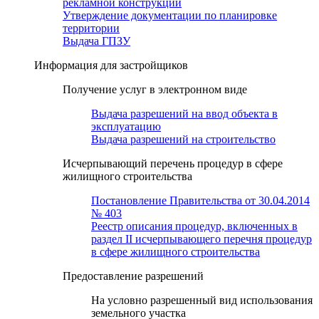
рекламной конструкции
Утверждение документации по планировке
территории
Выдача ГПЗУ
Информация для застройщиков
Получение услуг в электронном виде
Выдача разрешений на ввод объекта в
эксплуатацию
Выдача разрешений на строительство
Исчерпывающий перечень процедур в сфере
жилищного строительства
Постановление Правительства от 30.04.2014
№ 403
Реестр описания процедур, включенных в
раздел II исчерпывающего перечня процедур
в сфере жилищного строительства
Предоставление разрешений
На условно разрешенный вид использования
земельного участка