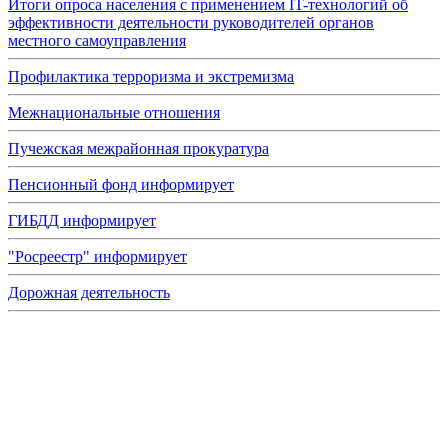
Итоги опроса населения с применением IT-технологий об
эффективности деятельности руководителей органов
местного самоуправления
Профилактика терроризма и экстремизма
Межнациональные отношения
Пучежская межрайонная прокуратура
Пенсионный фонд информирует
ГИБДД информирует
"Росреестр" информирует
Дорожная деятельность