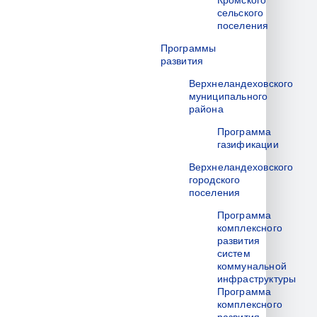
Кромского
сельского
поселения
Программы
развития
Верхнеландеховского
муниципального
района
Программа
газификации
Верхнеландеховского
городского
поселения
Программа
комплексного
развития
систем
коммунальной
инфраструктуры
Программа
комплексного