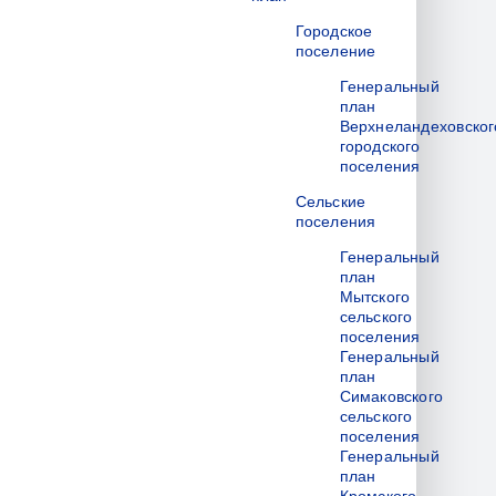
Городское
поселение
Генеральный
план
Верхнеландеховског
городского
поселения
Сельские
поселения
Генеральный
план
Мытского
сельского
поселения
Генеральный
план
Симаковского
сельского
поселения
Генеральный
план