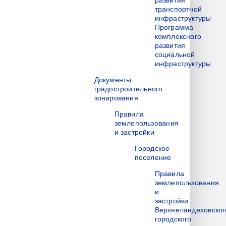
развития
транспортной
инфраструктуры
Программа
комплексного
развития
социальной
инфраструктуры
Документы
градостроительного
зонирования
Правила
землепользования
и застройки
Городское
поселение
Правила
землепользования
и
застройки
Верхнеландеховског
городского