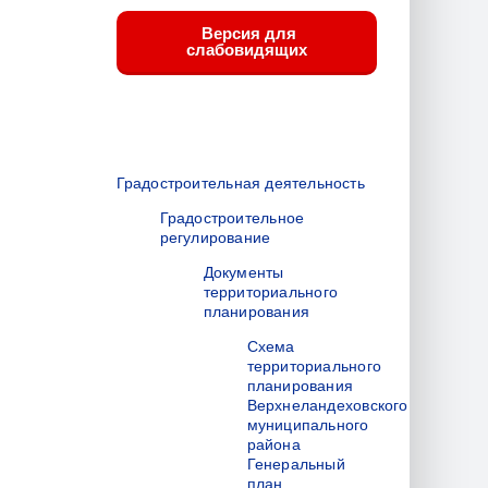
Версия для
слабовидящих
Градостроительная деятельность
Градостроительное
регулирование
Документы
территориального
планирования
Схема
территориального
планирования
Верхнеландеховского
муниципального
района
Генеральный
план