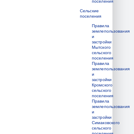
поселения
Сельские
поселения
Правила
землепользования
и
застройки
Мытского
сельского
поселения
Правила
землепользования
и
застройки
Кромского
сельского
поселения
Правила
землепользования
и
застройки
Симаковского
сельского
поселения