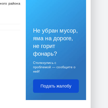
ного района
Не убран мусор,
яма на дороге,
не горит
фонарь?
Столкнулись с
проблемой — сообщите о
ней!
Подать жалобу