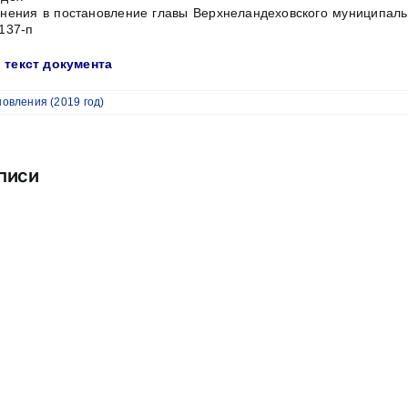
нения в постановление главы Верхнеландеховского муниципаль
137-п
 текст документа
овления (2019 год)
писи