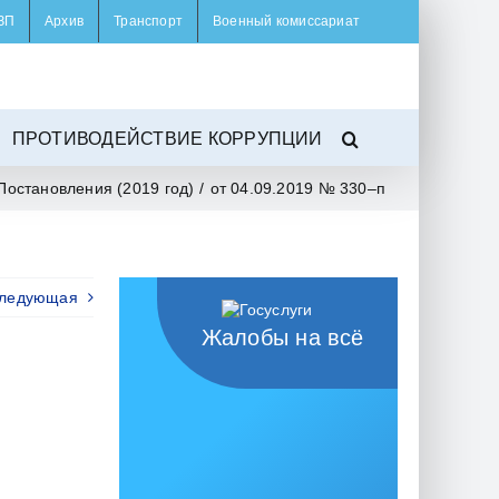
ЗП
Архив
Транспорт
Военный комиссариат
ПРОТИВОДЕЙСТВИЕ КОРРУПЦИИ
Постановления (2019 год)
/
от 04.09.2019 № 330–п
ледующая
Жалобы на всё