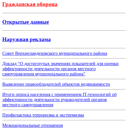
Гражданская оборона
Открытые данные
Наружная реклама
Совет Верхнеландеховского муниципального района
Доклад "О достигнутых значениях показателей для оценки
эффективности деятельности органов местного
самоуправления муниципального района"
Выявление правообладателей объектов недвижимости
Итоги опроса населения с применением IT-технологий об
эффективности деятельности руководителей органов
местного самоуправления
Профилактика терроризма и экстремизма
Межнациональные отношения