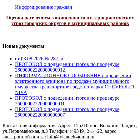
Информирование граждан
Оценка населением защищенности от террористических
угроз городских округов и муниципальных районов
Новые документы
от 03.08.2026 № 287–п
ПРОТОКОЛ о подведении итогов по процедуре
26000002220000000012
ИНФОРМАЦИОННОЕ СООБЩЕНИЕ о проведении
электронного аукциона по продаже муниципального
имущества транспортное средство марки CHEVROLET
NIVA
ПРОТОКОЛ о подведении итогов по процедуре
26000002220000000011
ПРОТОКОЛ о подведении итогов по процедуре
26000002220000000007
Контактная информация: Адрес: 155210 пос. Верхний Ландех,
ул.Первомайская, д.3 Телефон: (49349) 2-14-22, адрес
электронной почты: info@vlandeh-admin.ru