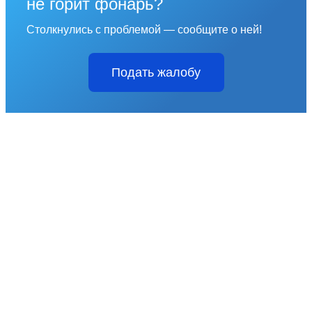
не горит фонарь?
Столкнулись с проблемой — сообщите о ней!
Подать жалобу