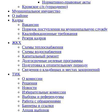
Нормативно-правовые акты
Кромское с/п (упразднено)
Муниципальное имущество
О районе
Кадры
Вакансии
Порядок поступления на муниципальную службу
Квалификационные требования
Резерв кадров
ЖКХ
Схемы теплоснабжения
Схемы водоснабжения
Капитальный ремонт
Долгосрочные целевые программы
Подготовка к отопительному периоду
Сведения о кладбищах и местах захоронений
ТИК
О комиссии
Решения
Новости
Избирательные комиссии
Выборы и референдумы
Работа с обращениями
Баннеры и ссылки
Архив выборов