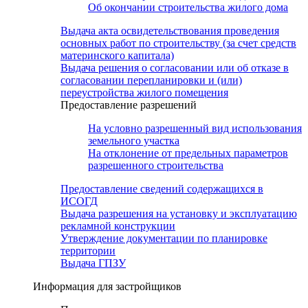
Об окончании строительства жилого дома
Выдача акта освидетельствования проведения
основных работ по строительству (за счет средств
материнского капитала)
Выдача решения о согласовании или об отказе в
согласовании перепланировки и (или)
переустройства жилого помещения
Предоставление разрешений
На условно разрешенный вид использования
земельного участка
На отклонение от предельных параметров
разрешенного строительства
Предоставление сведений содержащихся в
ИСОГД
Выдача разрешения на установку и эксплуатацию
рекламной конструкции
Утверждение документации по планировке
территории
Выдача ГПЗУ
Информация для застройщиков