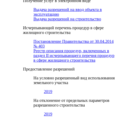
Получение услуг в электронном виде
Выдача разрешений на ввод объекта в
эксплуатацию
Выдача разрешений на строительство
Исчерпывающий перечень процедур в сфере
жилищного строительства
Постановление Правительства от 30.04.2014
№ 403
Реестр описания процедур, включенных в
раздел II исчерпывающего перечня процедур
в сфере жилищного строительства
Предоставление разрешений
На условно разрешенный вид использования
земельного участка
2019
На отклонение от предельных параметров
разрешенного строительства
2019