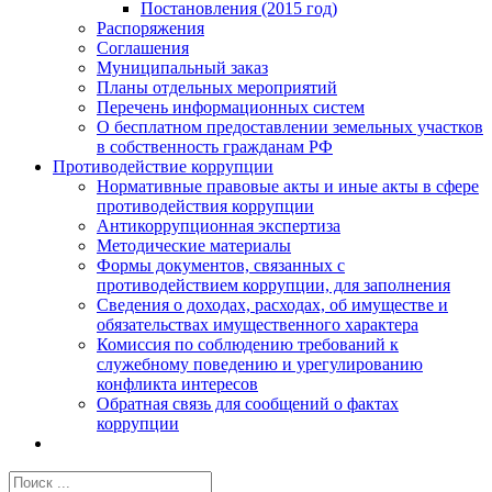
Постановления (2015 год)
Распоряжения
Соглашения
Муниципальный заказ
Планы отдельных мероприятий
Перечень информационных систем
О бесплатном предоставлении земельных участков
в собственность гражданам РФ
Противодействие коррупции
Нормативные правовые акты и иные акты в сфере
противодействия коррупции
Антикоррупционная экспертиза
Методические материалы
Формы документов, связанных с
противодействием коррупции, для заполнения
Сведения о доходах, расходах, об имуществе и
обязательствах имущественного характера
Комиссия по соблюдению требований к
служебному поведению и урегулированию
конфликта интересов
Обратная связь для сообщений о фактах
коррупции
Результат