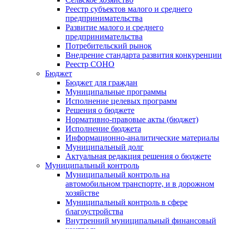
Реестр субъектов малого и среднего
предпринимательства
Развитие малого и среднего
предпринимательства
Потребительский рынок
Внедрение стандарта развития конкуренции
Реестр СОНО
Бюджет
Бюджет для граждан
Муниципальные программы
Исполнение целевых программ
Решения о бюджете
Нормативно-правовые акты (бюджет)
Исполнение бюджета
Информационно-аналитические материалы
Муниципальный долг
Актуальная редакция решения о бюджете
Муниципальный контроль
Муниципальный контроль на
автомобильном транспорте, и в дорожном
хозяйстве
Муниципальный контроль в сфере
благоустройства
Внутренний муниципальный финансовый