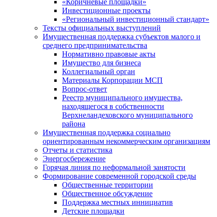
«Коричневые площадки»
Инвестиционные проекты
«Региональный инвестиционный стандарт»
Тексты официальных выступлений
Имущественная поддержка субъектов малого и
среднего предпринимательства
Нормативно правовые акты
Имущество для бизнеса
Коллегиальный орган
Материалы Корпорации МСП
Вопрос-ответ
Реестр муниципального имущества,
находящегося в собственности
Верхнеландеховского муниципального
района
Имущественная поддержка социально
ориентированным некоммерческим организациям
Отчеты и статистика
Энергосбережение
Горячая линия по неформальной занятости
Формирование современной городской среды
Общественные территории
Общественное обсуждение
Поддержка местных иннициатив
Детские площадки