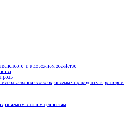
ранспорте, и в дорожном хозяйстве
йства
троль
 использования особо охраняемых природных территорий
охраняемым законом ценностям