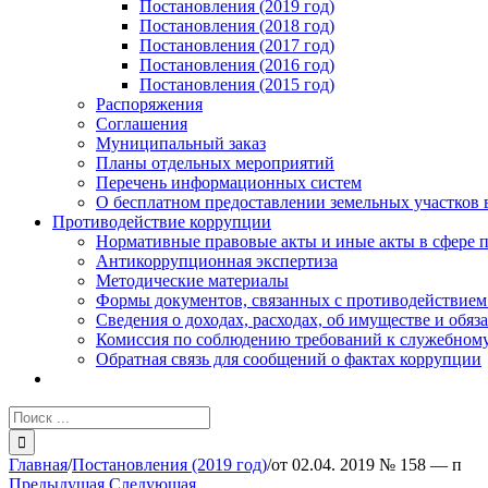
Постановления (2019 год)
Постановления (2018 год)
Постановления (2017 год)
Постановления (2016 год)
Постановления (2015 год)
Распоряжения
Соглашения
Муниципальный заказ
Планы отдельных мероприятий
Перечень информационных систем
О бесплатном предоставлении земельных участков 
Противодействие коррупции
Нормативные правовые акты и иные акты в сфере 
Антикоррупционная экспертиза
Методические материалы
Формы документов, связанных с противодействием
Сведения о доходах, расходах, об имуществе и обяз
Комиссия по соблюдению требований к служебному
Обратная связь для сообщений о фактах коррупции
Результат
поиска:
Главная
/
Постановления (2019 год)
/
от 02.04. 2019 № 158 — п
Предыдущая
Следующая