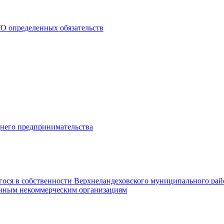
О определенных обязательств
днего предпринимательства
гося в собственности Верхнеландеховского муниципального рай
нным некоммерческим организациям