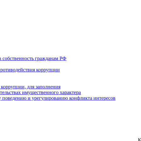
в собственность гражданам РФ
противодействия коррупции
 коррупции, для заполнения
ательствах имущественного характера
 поведению и урегулированию конфликта интересов
К