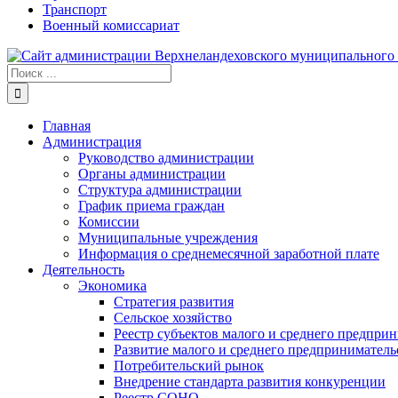
Транспорт
Военный комиссариат
Результат
поиска:
Главная
Администрация
Руководство администрации
Органы администрации
Структура администрации
График приема граждан
Комиссии
Муниципальные учреждения
Информация о среднемесячной заработной плате
Деятельность
Экономика
Стратегия развития
Сельское хозяйство
Реестр субъектов малого и среднего предпри
Развитие малого и среднего предприниматель
Потребительский рынок
Внедрение стандарта развития конкуренции
Реестр СОНО