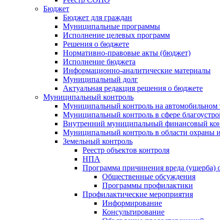
Бюджет
Бюджет для граждан
Муниципальные программы
Исполнение целевых программ
Решения о бюджете
Нормативно-правовые акты (бюджет)
Исполнение бюджета
Информационно-аналитические материалы
Муниципальный долг
Актуальная редакция решения о бюджете
Муниципальный контроль
Муниципальный контроль на автомобильном т
Муниципальный контроль в сфере благоустро
Внутренний муниципальный финансовый кон
Муниципальный контроль в области охраны и
Земельный контроль
Реестр объектов контроля
НПА
Программа причинения вреда (ущерба) 
Общественные обсуждения
Программы профилактики
Профилактические мероприятия
Информирование
Консультирование