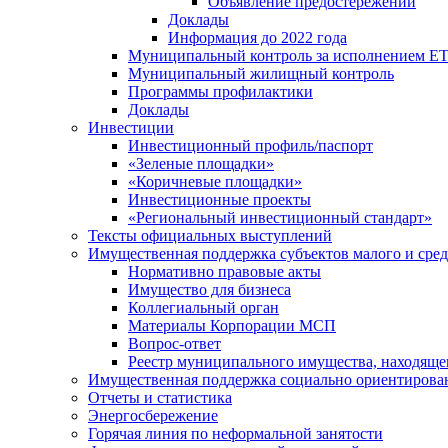
Объявление предостережений
Доклады
Информация до 2022 года
Муниципальный контроль за исполнением ЕТ
Муниципальный жилищный контроль
Программы профилактики
Доклады
Инвестиции
Инвестиционный профиль/паспорт
«Зеленые площадки»
«Коричневые площадки»
Инвестиционные проекты
«Региональный инвестиционный стандарт»
Тексты официальных выступлений
Имущественная поддержка субъектов малого и сре
Нормативно правовые акты
Имущество для бизнеса
Коллегиальный орган
Материалы Корпорации МСП
Вопрос-ответ
Реестр муниципального имущества, находяще
Имущественная поддержка социально ориентирова
Отчеты и статистика
Энергосбережение
Горячая линия по неформальной занятости