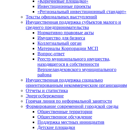
«Коричневые площадки»
Инвестиционные проекты
«Региональный инвестиционный стандарт»
Тексты официальных выступлений
Имущественная поддержка субъектов малого и
среднего предпринимательства
Нормативно правовые акты
Имущество для бизнеса
Коллегиальный орган
Материалы Корпорации МСП
Вопрос-ответ
Реестр муниципального имущества,
находящегося в собственности
Верхнеландеховского муниципального
района
Имущественная поддержка социально
ориентированным некоммерческим организациям
Отчеты и статистика
Энергосбережение
Горячая линия по неформальной занятости
Формирование современной городской среды
Общественные территории
Общественное обсуждение
Поддержка местных иннициатив
Детские площадки