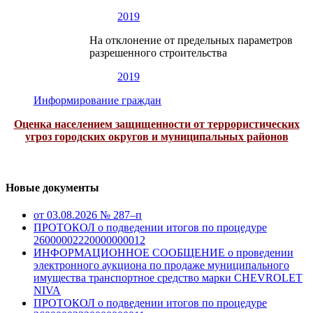
2019
На отклонение от предельных параметров
разрешенного строительства
2019
Информирование граждан
Оценка населением защищенности от террористических
угроз городских округов и муниципальных районов
Новые документы
от 03.08.2026 № 287–п
ПРОТОКОЛ о подведении итогов по процедуре
26000002220000000012
ИНФОРМАЦИОННОЕ СООБЩЕНИЕ о проведении
электронного аукциона по продаже муниципального
имущества транспортное средство марки CHEVROLET
NIVA
ПРОТОКОЛ о подведении итогов по процедуре