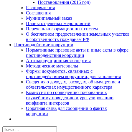
Постановления (2015 год)
Распоряжения
Соглашения
Муниципальный заказ
Планы отдельных мероприятий
Перечень информационных систем
О бесплатном предоставлении земельных участков
в собственность гражданам РФ
Противодействие коррупции
Нормативные правовые акты и иные акты в сфере
противодействия коррупции
Антикоррупционная экспертиза
Методические материалы
Формы документов, связанных с
противодействием коррупции, для заполнения
Сведения о доходах, расходах, об имуществе и
обязательствах имущественного характера
Комиссия по соблюдению требований к
служебному поведению и урегулированию
конфликта интересов
Обратная связь для сообщений о фактах
коррупции
Результат