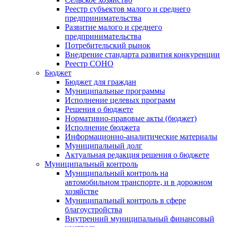
Реестр субъектов малого и среднего
предпринимательства
Развитие малого и среднего
предпринимательства
Потребительский рынок
Внедрение стандарта развития конкуренции
Реестр СОНО
Бюджет
Бюджет для граждан
Муниципальные программы
Исполнение целевых программ
Решения о бюджете
Нормативно-правовые акты (бюджет)
Исполнение бюджета
Информационно-аналитические материалы
Муниципальный долг
Актуальная редакция решения о бюджете
Муниципальный контроль
Муниципальный контроль на
автомобильном транспорте, и в дорожном
хозяйстве
Муниципальный контроль в сфере
благоустройства
Внутренний муниципальный финансовый