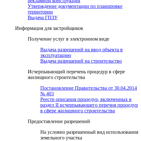
рекламной конструкции
Утверждение документации по планировке
территории
Выдача ГПЗУ
Информация для застройщиков
Получение услуг в электронном виде
Выдача разрешений на ввод объекта в
эксплуатацию
Выдача разрешений на строительство
Исчерпывающий перечень процедур в сфере
жилищного строительства
Постановление Правительства от 30.04.2014
№ 403
Реестр описания процедур, включенных в
раздел II исчерпывающего перечня процедур
в сфере жилищного строительства
Предоставление разрешений
На условно разрешенный вид использования
земельного участка