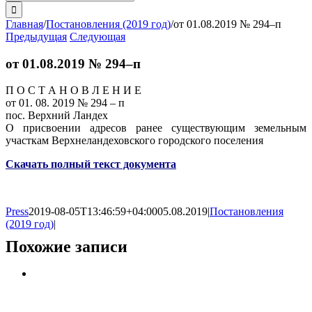
поиска:
Главная
/
Постановления (2019 год)
/
от 01.08.2019 № 294–п
Предыдущая
Следующая
от 01.08.2019 № 294–п
П О С Т А Н О В Л Е Н И Е
от 01. 08. 2019 № 294 – п
пос. Верхний Ландех
О присвоении адресов ранее существующим земельным
участкам Верхнеландеховского городского поселения
Скачать полный текст документа
Press
2019-08-05T13:46:59+04:00
05.08.2019
|
Постановления
(2019 год)
|
Похожие записи