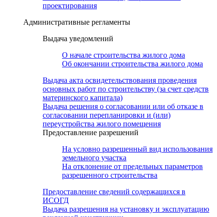
проектирования
Административные регламенты
Выдача уведомлений
О начале строительства жилого дома
Об окончании строительства жилого дома
Выдача акта освидетельствования проведения
основных работ по строительству (за счет средств
материнского капитала)
Выдача решения о согласовании или об отказе в
согласовании перепланировки и (или)
переустройства жилого помещения
Предоставление разрешений
На условно разрешенный вид использования
земельного участка
На отклонение от предельных параметров
разрешенного строительства
Предоставление сведений содержащихся в
ИСОГД
Выдача разрешения на установку и эксплуатацию