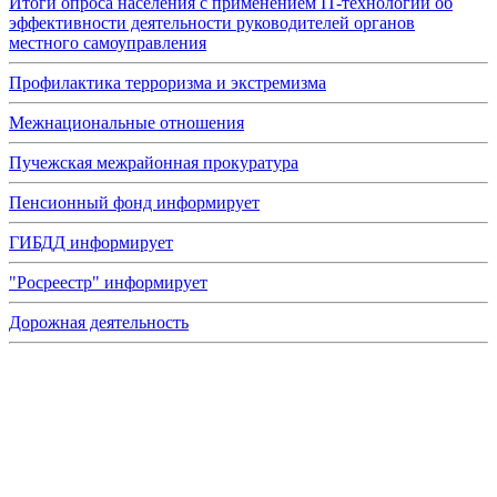
Итоги опроса населения с применением IT-технологий об
эффективности деятельности руководителей органов
местного самоуправления
Профилактика терроризма и экстремизма
Межнациональные отношения
Пучежская межрайонная прокуратура
Пенсионный фонд информирует
ГИБДД информирует
"Росреестр" информирует
Дорожная деятельность