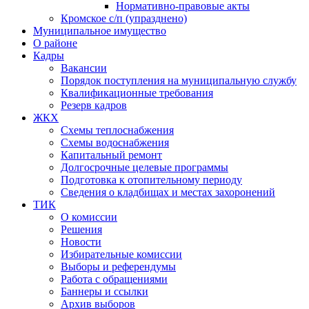
Нормативно-правовые акты
Кромское с/п (упразднено)
Муниципальное имущество
О районе
Кадры
Вакансии
Порядок поступления на муниципальную службу
Квалификационные требования
Резерв кадров
ЖКХ
Схемы теплоснабжения
Схемы водоснабжения
Капитальный ремонт
Долгосрочные целевые программы
Подготовка к отопительному периоду
Сведения о кладбищах и местах захоронений
ТИК
О комиссии
Решения
Новости
Избирательные комиссии
Выборы и референдумы
Работа с обращениями
Баннеры и ссылки
Архив выборов