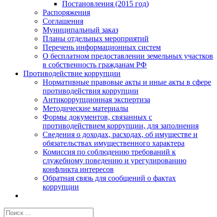
Постановления (2015 год)
Распоряжения
Соглашения
Муниципальный заказ
Планы отдельных мероприятий
Перечень информационных систем
О бесплатном предоставлении земельных участков
в собственность гражданам РФ
Противодействие коррупции
Нормативные правовые акты и иные акты в сфере
противодействия коррупции
Антикоррупционная экспертиза
Методические материалы
Формы документов, связанных с
противодействием коррупции, для заполнения
Сведения о доходах, расходах, об имуществе и
обязательствах имущественного характера
Комиссия по соблюдению требований к
служебному поведению и урегулированию
конфликта интересов
Обратная связь для сообщений о фактах
коррупции
Результат