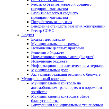
Реестр субъектов малого и среднего
предпринимательства
Развитие малого и среднего
предпринимательства
Потребительский рынок
Внедрение стандарта развития конкуренции
Реестр СОНО
Бюджет
Бюджет для граждан
Муниципальные программы
Исполнение целевых программ
Решения о бюджете
Нормативно-правовые акты (бюджет)
Исполнение бюджета
Информационно-аналитические материалы
Муниципальный долг
Актуальная редакция решения о бюджете
Муниципальный контроль
Муниципальный контроль на
автомобильном транспорте, и в дорожном
хозяйстве
Муниципальный контроль в сфере
благоустройства
Внутренний муниципальный финансовый