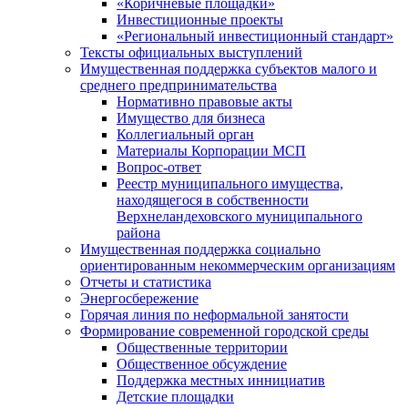
«Коричневые площадки»
Инвестиционные проекты
«Региональный инвестиционный стандарт»
Тексты официальных выступлений
Имущественная поддержка субъектов малого и
среднего предпринимательства
Нормативно правовые акты
Имущество для бизнеса
Коллегиальный орган
Материалы Корпорации МСП
Вопрос-ответ
Реестр муниципального имущества,
находящегося в собственности
Верхнеландеховского муниципального
района
Имущественная поддержка социально
ориентированным некоммерческим организациям
Отчеты и статистика
Энергосбережение
Горячая линия по неформальной занятости
Формирование современной городской среды
Общественные территории
Общественное обсуждение
Поддержка местных иннициатив
Детские площадки