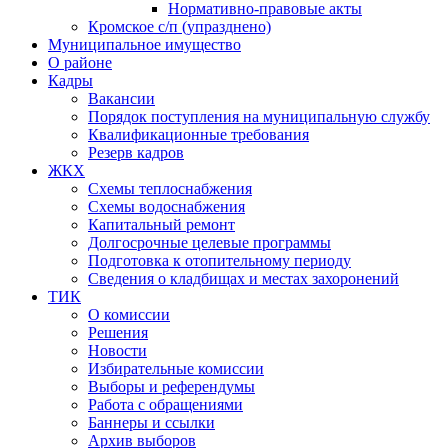
Нормативно-правовые акты
Кромское с/п (упразднено)
Муниципальное имущество
О районе
Кадры
Вакансии
Порядок поступления на муниципальную службу
Квалификационные требования
Резерв кадров
ЖКХ
Схемы теплоснабжения
Схемы водоснабжения
Капитальный ремонт
Долгосрочные целевые программы
Подготовка к отопительному периоду
Сведения о кладбищах и местах захоронений
ТИК
О комиссии
Решения
Новости
Избирательные комиссии
Выборы и референдумы
Работа с обращениями
Баннеры и ссылки
Архив выборов