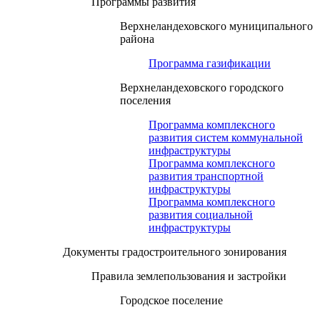
Программы развития
Верхнеландеховского муниципального
района
Программа газификации
Верхнеландеховского городского
поселения
Программа комплексного
развития систем коммунальной
инфраструктуры
Программа комплексного
развития транспортной
инфраструктуры
Программа комплексного
развития социальной
инфраструктуры
Документы градостроительного зонирования
Правила землепользования и застройки
Городское поселение