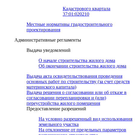
Кадастрового квартала
37:01:020210
Местные нормативы градостроительного
проектирования
Административные регламенты
Выдача уведомлений
О начале строительства жилого дома
Об окончании строительства жилого дома
Выдача акта освидетельствования проведения
основных работ по строительству (за счет средств
материнского капитала)
Выдача решения о согласовании или об отказе в
согласовании перепланировки и (или)
переустройства жилого помещения
Предоставление разрешений
На условно разрешенный вид использования
земельного участка
На отклонение от предельных параметров