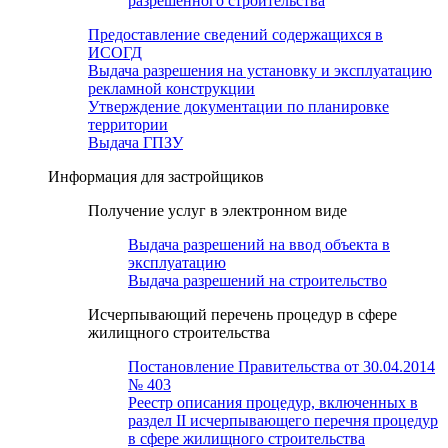
разрешенного строительства
Предоставление сведений содержащихся в
ИСОГД
Выдача разрешения на установку и эксплуатацию
рекламной конструкции
Утверждение документации по планировке
территории
Выдача ГПЗУ
Информация для застройщиков
Получение услуг в электронном виде
Выдача разрешений на ввод объекта в
эксплуатацию
Выдача разрешений на строительство
Исчерпывающий перечень процедур в сфере
жилищного строительства
Постановление Правительства от 30.04.2014
№ 403
Реестр описания процедур, включенных в
раздел II исчерпывающего перечня процедур
в сфере жилищного строительства