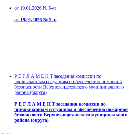
от 19.01.2026 № 5–п
от 19.01.2026 № 5–п
Р Е Г Л А М Е Н Т заседания комиссии по
чрезвычайным ситуациям и обеспечению пожарной
безопасности Верхнеландеховского муниципального
района (округа)
Р Е Г Л А М Е Н Т заседания комиссии по
чрезвычайным ситуациям и обеспечению пожарной
безопасности Верхнеландеховского муниципального
района (округа)