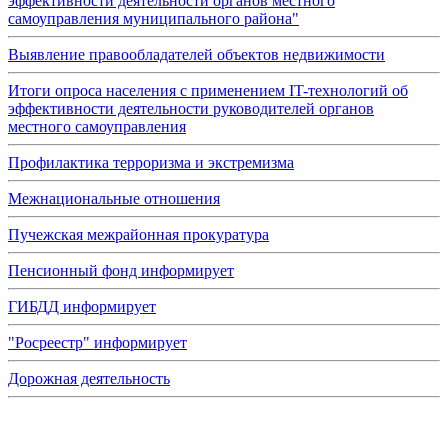
эффективности деятельности органов местного
самоуправления муниципального района"
Выявление правообладателей объектов недвижимости
Итоги опроса населения с применением IT-технологий об
эффективности деятельности руководителей органов
местного самоуправления
Профилактика терроризма и экстремизма
Межнациональные отношения
Пучежская межрайонная прокуратура
Пенсионный фонд информирует
ГИБДД информирует
"Росреестр" информирует
Дорожная деятельность