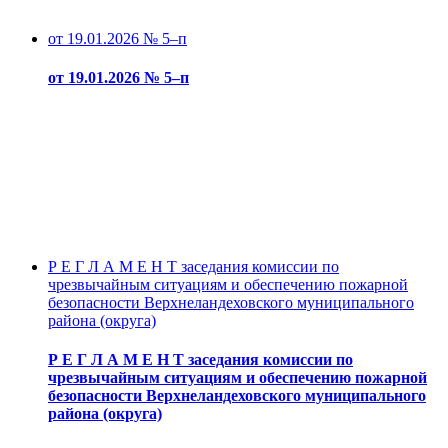
от 19.01.2026 № 5–п
от 19.01.2026 № 5–п
Р Е Г Л А М Е Н Т заседания комиссии по
чрезвычайным ситуациям и обеспечению пожарной
безопасности Верхнеландеховского муниципального
района (округа)
Р Е Г Л А М Е Н Т заседания комиссии по
чрезвычайным ситуациям и обеспечению пожарной
безопасности Верхнеландеховского муниципального
района (округа)