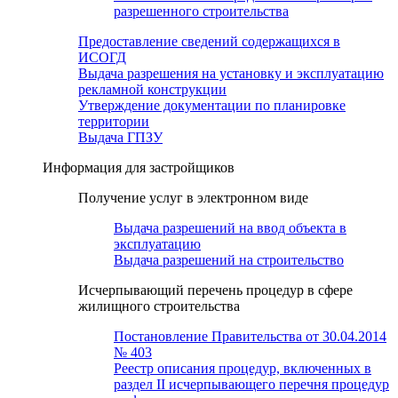
разрешенного строительства
Предоставление сведений содержащихся в
ИСОГД
Выдача разрешения на установку и эксплуатацию
рекламной конструкции
Утверждение документации по планировке
территории
Выдача ГПЗУ
Информация для застройщиков
Получение услуг в электронном виде
Выдача разрешений на ввод объекта в
эксплуатацию
Выдача разрешений на строительство
Исчерпывающий перечень процедур в сфере
жилищного строительства
Постановление Правительства от 30.04.2014
№ 403
Реестр описания процедур, включенных в
раздел II исчерпывающего перечня процедур