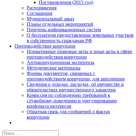
Постановления (2015 год)
Распоряжения
Соглашения
Муниципальный заказ
Планы отдельных мероприятий
Перечень информационных систем
О бесплатном предоставлении земельных участков
в собственность гражданам РФ
Противодействие коррупции
Нормативные правовые акты и иные акты в сфере
противодействия коррупции
Антикоррупционная экспертиза
Методические материалы
Формы документов, связанных с
противодействием коррупции, для заполнения
Сведения о доходах, расходах, об имуществе и
обязательствах имущественного характера
Комиссия по соблюдению требований к
служебному поведению и урегулированию
конфликта интересов
Обратная связь для сообщений о фактах
коррупции
Результат