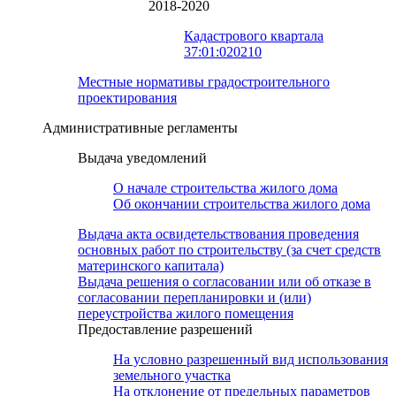
2018-2020
Кадастрового квартала
37:01:020210
Местные нормативы градостроительного
проектирования
Административные регламенты
Выдача уведомлений
О начале строительства жилого дома
Об окончании строительства жилого дома
Выдача акта освидетельствования проведения
основных работ по строительству (за счет средств
материнского капитала)
Выдача решения о согласовании или об отказе в
согласовании перепланировки и (или)
переустройства жилого помещения
Предоставление разрешений
На условно разрешенный вид использования
земельного участка
На отклонение от предельных параметров