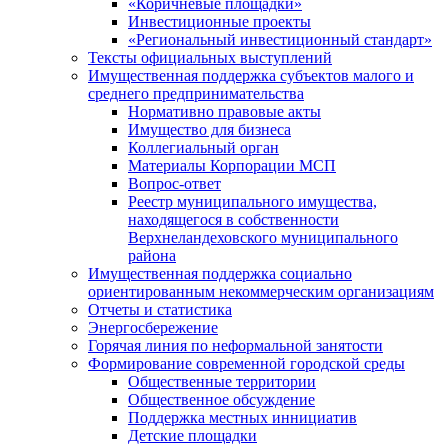
«Коричневые площадки»
Инвестиционные проекты
«Региональный инвестиционный стандарт»
Тексты официальных выступлений
Имущественная поддержка субъектов малого и
среднего предпринимательства
Нормативно правовые акты
Имущество для бизнеса
Коллегиальный орган
Материалы Корпорации МСП
Вопрос-ответ
Реестр муниципального имущества,
находящегося в собственности
Верхнеландеховского муниципального
района
Имущественная поддержка социально
ориентированным некоммерческим организациям
Отчеты и статистика
Энергосбережение
Горячая линия по неформальной занятости
Формирование современной городской среды
Общественные территории
Общественное обсуждение
Поддержка местных иннициатив
Детские площадки