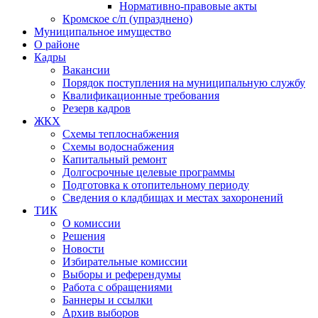
Нормативно-правовые акты
Кромское с/п (упразднено)
Муниципальное имущество
О районе
Кадры
Вакансии
Порядок поступления на муниципальную службу
Квалификационные требования
Резерв кадров
ЖКХ
Схемы теплоснабжения
Схемы водоснабжения
Капитальный ремонт
Долгосрочные целевые программы
Подготовка к отопительному периоду
Сведения о кладбищах и местах захоронений
ТИК
О комиссии
Решения
Новости
Избирательные комиссии
Выборы и референдумы
Работа с обращениями
Баннеры и ссылки
Архив выборов