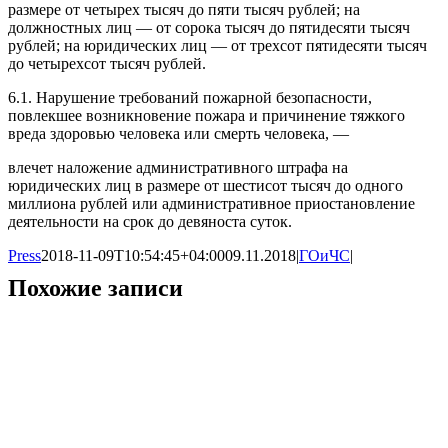
размере от четырех тысяч до пяти тысяч рублей; на
должностных лиц — от сорока тысяч до пятидесяти тысяч
рублей; на юридических лиц — от трехсот пятидесяти тысяч
до четырехсот тысяч рублей.
6.1. Нарушение требований пожарной безопасности,
повлекшее возникновение пожара и причинение тяжкого
вреда здоровью человека или смерть человека, —
влечет наложение административного штрафа на
юридических лиц в размере от шестисот тысяч до одного
миллиона рублей или административное приостановление
деятельности на срок до девяноста суток.
Press
2018-11-09T10:54:45+04:00
09.11.2018
|
ГОиЧС
|
Похожие записи