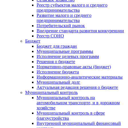
Реестр субъектов малого и среднего
предпринимательства
Развитие малого и среднего
предпринимательства
Потребительский рынок
Внедрение стандарта развития конкуренции
Реестр СОНО
Бюджет
Бюджет для граждан
Муниципальные программы
Исполнение целевых программ
Решения о бюджете
Нормативно-правовые акты (бюджет)
Исполнение бюджета
Информационно-аналитические материалы
Муниципальный долг
Актуальная редакция решения о бюджете
Муниципальный контроль
Муниципальный контроль на
автомобильном транспорте, и в дорожном
хозяйстве
Муниципальный контроль в сфере
благоустройства
Внутренний муниципальный финансовый