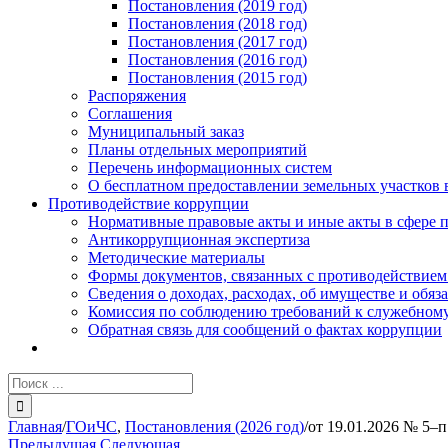
Постановления (2019 год)
Постановления (2018 год)
Постановления (2017 год)
Постановления (2016 год)
Постановления (2015 год)
Распоряжения
Соглашения
Муниципальный заказ
Планы отдельных мероприятий
Перечень информационных систем
О бесплатном предоставлении земельных участков 
Противодействие коррупции
Нормативные правовые акты и иные акты в сфере 
Антикоррупционная экспертиза
Методические материалы
Формы документов, связанных с противодействием
Сведения о доходах, расходах, об имуществе и обяз
Комиссия по соблюдению требований к служебному
Обратная связь для сообщений о фактах коррупции
Результат
поиска:
Главная
/
ГОиЧС
,
Постановления (2026 год)
/
от 19.01.2026 № 5–п
Предыдущая
Следующая