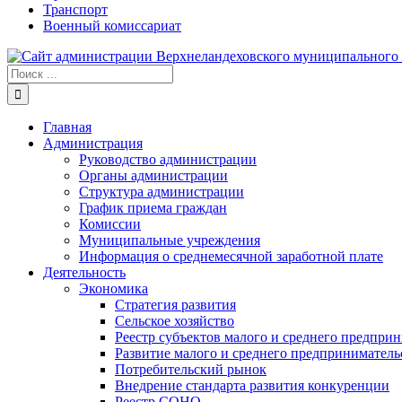
Транспорт
Военный комиссариат
Результат
поиска:
Главная
Администрация
Руководство администрации
Органы администрации
Структура администрации
График приема граждан
Комиссии
Муниципальные учреждения
Информация о среднемесячной заработной плате
Деятельность
Экономика
Стратегия развития
Сельское хозяйство
Реестр субъектов малого и среднего предпри
Развитие малого и среднего предприниматель
Потребительский рынок
Внедрение стандарта развития конкуренции
Реестр СОНО