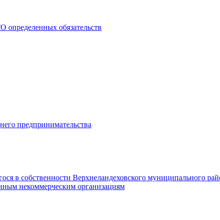
О определенных обязательств
днего предпринимательства
гося в собственности Верхнеландеховского муниципального рай
нным некоммерческим организациям