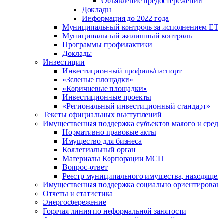
Объявление предостережений
Доклады
Информация до 2022 года
Муниципальный контроль за исполнением ЕТ
Муниципальный жилищный контроль
Программы профилактики
Доклады
Инвестиции
Инвестиционный профиль/паспорт
«Зеленые площадки»
«Коричневые площадки»
Инвестиционные проекты
«Региональный инвестиционный стандарт»
Тексты официальных выступлений
Имущественная поддержка субъектов малого и сре
Нормативно правовые акты
Имущество для бизнеса
Коллегиальный орган
Материалы Корпорации МСП
Вопрос-ответ
Реестр муниципального имущества, находяще
Имущественная поддержка социально ориентирова
Отчеты и статистика
Энергосбережение
Горячая линия по неформальной занятости