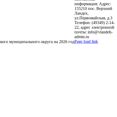
информация: Адрес:
155210 пос. Верхний
Ландех,
ул.Первомайская, д.3
Телефон: (49349) 2-14-
22, адрес электронной
почты: info@vlandeh-
admin.ru
Page load link
кого муниципального округа на 2026 год
Go
to
Top