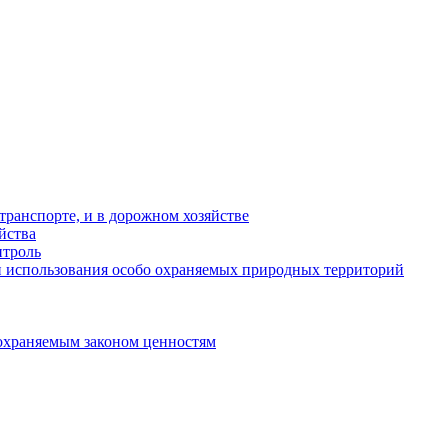
ранспорте, и в дорожном хозяйстве
йства
троль
 использования особо охраняемых природных территорий
охраняемым законом ценностям