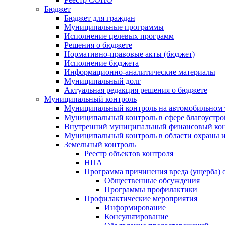
Бюджет
Бюджет для граждан
Муниципальные программы
Исполнение целевых программ
Решения о бюджете
Нормативно-правовые акты (бюджет)
Исполнение бюджета
Информационно-аналитические материалы
Муниципальный долг
Актуальная редакция решения о бюджете
Муниципальный контроль
Муниципальный контроль на автомобильном т
Муниципальный контроль в сфере благоустро
Внутренний муниципальный финансовый кон
Муниципальный контроль в области охраны и
Земельный контроль
Реестр объектов контроля
НПА
Программа причинения вреда (ущерба) 
Общественные обсуждения
Программы профилактики
Профилактические мероприятия
Информирование
Консультирование