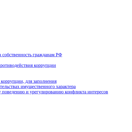
в собственность гражданам РФ
противодействия коррупции
 коррупции, для заполнения
ательствах имущественного характера
 поведению и урегулированию конфликта интересов