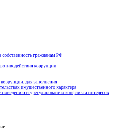
в собственность гражданам РФ
противодействия коррупции
 коррупции, для заполнения
ательствах имущественного характера
 поведению и урегулированию конфликта интересов
ние