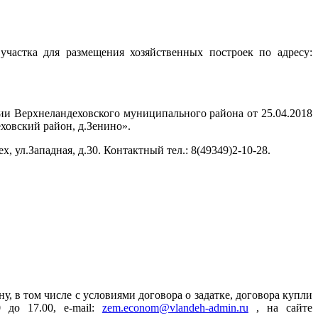
частка для размещения хозяйственных построек по адресу:
ии Верхнеландеховского муниципального района от 25.04.2018
ховский район, д.Зенино».
ех, ул.Западная, д.30. Контактный тел.: 8(49349)2-10-28.
 в том числе с условиями договора о задатке, договора купли
 до 17.00, e-mail:
zem.econom@vlandeh-admin.ru
, на сайте