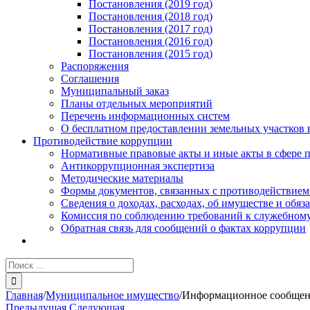
Постановления (2019 год)
Постановления (2018 год)
Постановления (2017 год)
Постановления (2016 год)
Постановления (2015 год)
Распоряжения
Соглашения
Муниципальный заказ
Планы отдельных мероприятий
Перечень информационных систем
О бесплатном предоставлении земельных участков 
Противодействие коррупции
Нормативные правовые акты и иные акты в сфере 
Антикоррупционная экспертиза
Методические материалы
Формы документов, связанных с противодействием
Сведения о доходах, расходах, об имуществе и обяз
Комиссия по соблюдению требований к служебному
Обратная связь для сообщений о фактах коррупции
Результат
поиска:
Главная
/
Муниципальное имущество
/
Информационное сообще
Предыдущая
Следующая