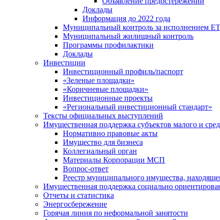
Объявление предостережений
Доклады
Информация до 2022 года
Муниципальный контроль за исполнением ЕТ
Муниципальный жилищный контроль
Программы профилактики
Доклады
Инвестиции
Инвестиционный профиль/паспорт
«Зеленые площадки»
«Коричневые площадки»
Инвестиционные проекты
«Региональный инвестиционный стандарт»
Тексты официальных выступлений
Имущественная поддержка субъектов малого и сре
Нормативно правовые акты
Имущество для бизнеса
Коллегиальный орган
Материалы Корпорации МСП
Вопрос-ответ
Реестр муниципального имущества, находяще
Имущественная поддержка социально ориентирова
Отчеты и статистика
Энергосбережение
Горячая линия по неформальной занятости