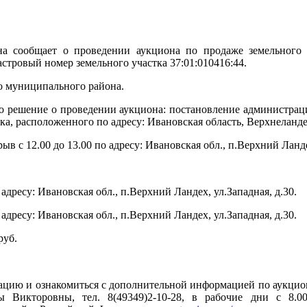
а сообщает о проведении аукциона по продаже земельного у
астровый номер земельного участка 37:01:010416:44.
о муниципального района.
о решение о проведении аукциона: постановление администрац
а, расположенного по адресу: Ивановская область, Верхнеланде
рерыв с 12.00 до 13.00 по адресу: Ивановская обл., п.Верхний Ланд
 адресу: Ивановская обл., п.Верхний Ландех, ул.Западная, д.30.
 адресу: Ивановская обл., п.Верхний Ландех, ул.Западная, д.30.
руб.
ию и ознакомиться с дополнительной информацией по аукциону,
 Викторовны, тел. 8(49349)2-10-28, в рабочие дни с 8.00