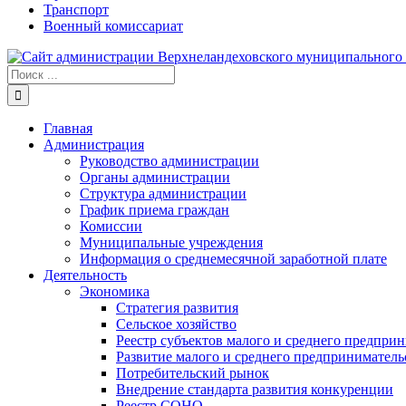
Транспорт
Военный комиссариат
Результат
поиска:
Главная
Администрация
Руководство администрации
Органы администрации
Структура администрации
График приема граждан
Комиссии
Муниципальные учреждения
Информация о среднемесячной заработной плате
Деятельность
Экономика
Стратегия развития
Сельское хозяйство
Реестр субъектов малого и среднего предпри
Развитие малого и среднего предприниматель
Потребительский рынок
Внедрение стандарта развития конкуренции
Реестр СОНО