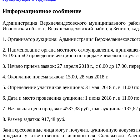
Информационное сообщение
Администрация Верхнеландеховского муниципального район
Ивановская область, Верхнеландеховский район, д.Зенино, кад
1. Организатор аукциона: Администрация Верхнеландеховског
2. Наименование органа местного самоуправления, принявшег
№ 196-п «О проведении аукциона по продаже земельного участк
3. Начало приема заявок: 27 апреля 2018 г., с 8.00 до 17.00, пе
4. Окончание приема заявок: 15.00, 28 мая 2018 г.
5. Определение участников аукциона: 31 мая 2018 г., в 11.00 по
6. Дата и место проведения аукциона: 1 июня 2018 г., в 11.00 по
7. Начальная цена продажи: 4587,38 руб., шаг аукциона: 137,62 
8. Размер задатка: 917,48 руб.
Заинтересованные лица могут получить аукционную документац
продажи у ответственного исполнителя Соловьевой Алены