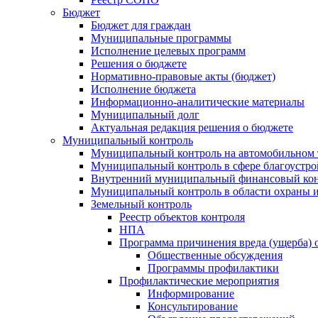
Бюджет
Бюджет для граждан
Муниципальные программы
Исполнение целевых программ
Решения о бюджете
Нормативно-правовые акты (бюджет)
Исполнение бюджета
Информационно-аналитические материалы
Муниципальный долг
Актуальная редакция решения о бюджете
Муниципальный контроль
Муниципальный контроль на автомобильном т
Муниципальный контроль в сфере благоустро
Внутренний муниципальный финансовый кон
Муниципальный контроль в области охраны и
Земельный контроль
Реестр объектов контроля
НПА
Программа причинения вреда (ущерба) 
Общественные обсуждения
Программы профилактики
Профилактические мероприятия
Информирование
Консультирование