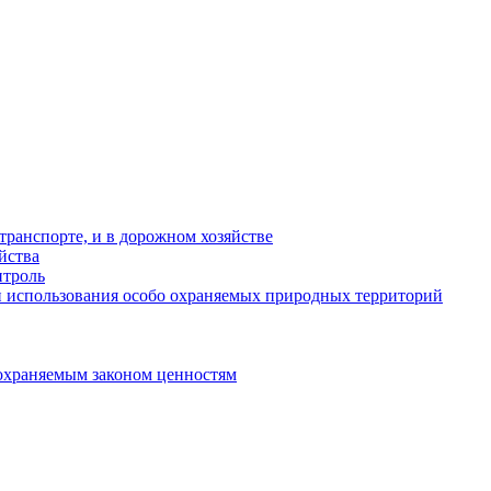
ранспорте, и в дорожном хозяйстве
йства
троль
 использования особо охраняемых природных территорий
охраняемым законом ценностям