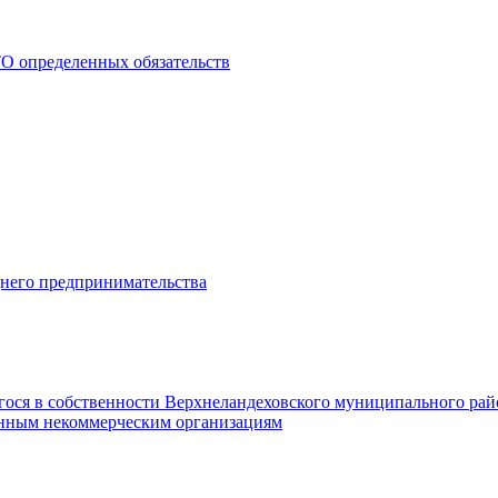
О определенных обязательств
днего предпринимательства
гося в собственности Верхнеландеховского муниципального рай
нным некоммерческим организациям