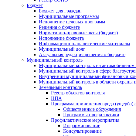
Бюджет
Бюджет для граждан
Муниципальные программы
Исполнение целевых программ
Решения о бюджете
Нормативно-правовые акты (бюджет)
Исполнение бюджета
Информационно-аналитические материалы
Муниципальный долг
Актуальная редакция решения о бюджете
Муниципальный контроль
Муниципальный контроль на автомобильном т
Муниципальный контроль в сфере благоустро
Внутренний муниципальный финансовый кон
Муниципальный контроль в области охраны и
Земельный контроль
Реестр объектов контроля
НПА
Программа причинения вреда (ущерба) 
Общественные обсуждения
Программы профилактики
Профилактические мероприятия
Информирование
Консультирование