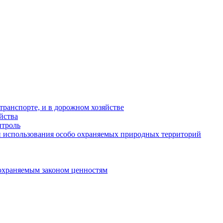
ранспорте, и в дорожном хозяйстве
йства
троль
 использования особо охраняемых природных территорий
охраняемым законом ценностям