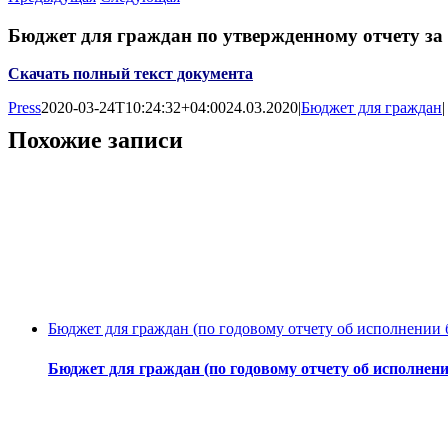
Бюджет для граждан по утвержденному отчету за 
Скачать полный текст документа
Press
2020-03-24T10:24:32+04:00
24.03.2020
|
Бюджет для граждан
|
Похожие записи
Бюджет для граждан (по годовому отчету об исполнении 
Бюджет для граждан (по годовому отчету об исполнени