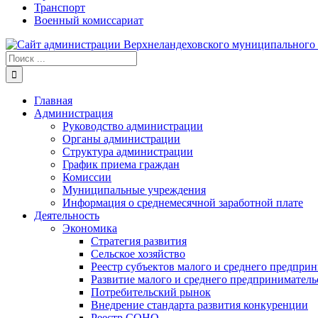
Транспорт
Военный комиссариат
Результат
поиска:
Главная
Администрация
Руководство администрации
Органы администрации
Структура администрации
График приема граждан
Комиссии
Муниципальные учреждения
Информация о среднемесячной заработной плате
Деятельность
Экономика
Стратегия развития
Сельское хозяйство
Реестр субъектов малого и среднего предпри
Развитие малого и среднего предприниматель
Потребительский рынок
Внедрение стандарта развития конкуренции
Реестр СОНО