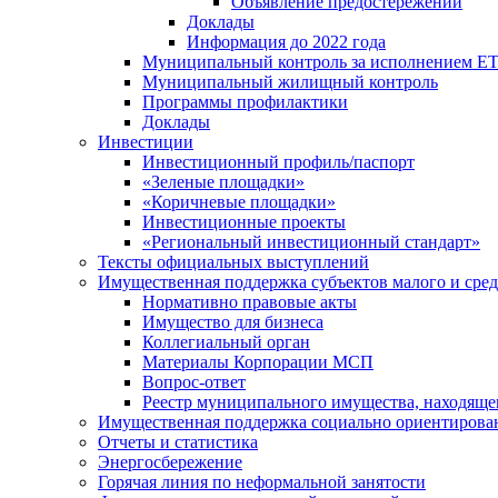
Объявление предостережений
Доклады
Информация до 2022 года
Муниципальный контроль за исполнением ЕТ
Муниципальный жилищный контроль
Программы профилактики
Доклады
Инвестиции
Инвестиционный профиль/паспорт
«Зеленые площадки»
«Коричневые площадки»
Инвестиционные проекты
«Региональный инвестиционный стандарт»
Тексты официальных выступлений
Имущественная поддержка субъектов малого и сре
Нормативно правовые акты
Имущество для бизнеса
Коллегиальный орган
Материалы Корпорации МСП
Вопрос-ответ
Реестр муниципального имущества, находяще
Имущественная поддержка социально ориентирова
Отчеты и статистика
Энергосбережение
Горячая линия по неформальной занятости