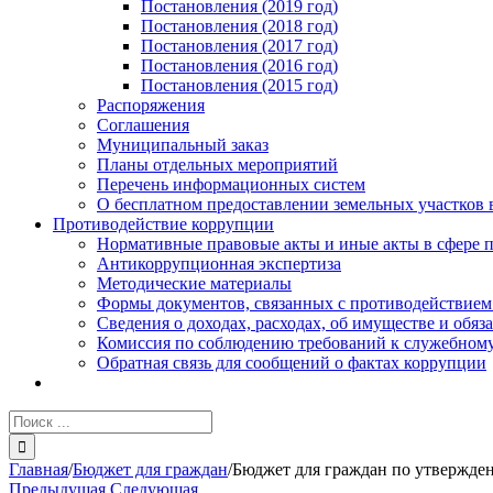
Постановления (2019 год)
Постановления (2018 год)
Постановления (2017 год)
Постановления (2016 год)
Постановления (2015 год)
Распоряжения
Соглашения
Муниципальный заказ
Планы отдельных мероприятий
Перечень информационных систем
О бесплатном предоставлении земельных участков 
Противодействие коррупции
Нормативные правовые акты и иные акты в сфере 
Антикоррупционная экспертиза
Методические материалы
Формы документов, связанных с противодействием
Сведения о доходах, расходах, об имуществе и обяз
Комиссия по соблюдению требований к служебному
Обратная связь для сообщений о фактах коррупции
Результат
поиска:
Главная
/
Бюджет для граждан
/
Бюджет для граждан по утвержден
Предыдущая
Следующая