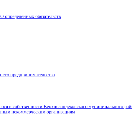
О определенных обязательств
днего предпринимательства
гося в собственности Верхнеландеховского муниципального рай
нным некоммерческим организациям