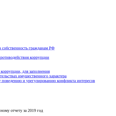
в собственность гражданам РФ
противодействия коррупции
 коррупции, для заполнения
ательствах имущественного характера
 поведению и урегулированию конфликта интересов
ному отчету за 2019 год