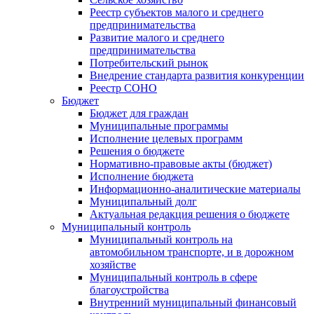
Реестр субъектов малого и среднего
предпринимательства
Развитие малого и среднего
предпринимательства
Потребительский рынок
Внедрение стандарта развития конкуренции
Реестр СОНО
Бюджет
Бюджет для граждан
Муниципальные программы
Исполнение целевых программ
Решения о бюджете
Нормативно-правовые акты (бюджет)
Исполнение бюджета
Информационно-аналитические материалы
Муниципальный долг
Актуальная редакция решения о бюджете
Муниципальный контроль
Муниципальный контроль на
автомобильном транспорте, и в дорожном
хозяйстве
Муниципальный контроль в сфере
благоустройства
Внутренний муниципальный финансовый