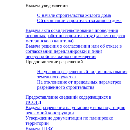
Выдача уведомлений
О начале строительства жилого дома
Об окончании строительства жилого дома
Выдача акта освидетельствования проведения
основных работ по строительству (за счет средств
материнского капитала)
Выдача решения о согласовании или об отказе в
согласовании перепланировки и (или)
переустройства жилого помещения
Предоставление разрешений
На условно разрешенный вид использования
земельного участка
На отклонение от предельных параметров
разрешенного строительства
Предоставление сведений содержащихся в
ИСОГД
Выдача разрешения на установку и эксплуатацию
рекламной конструкции
Утверждение документации по планировке
территории
Выдача ГПЗУ