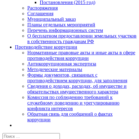
Постановления (2015 год)
Распоряжения
Соглашения
Муниципальный заказ
Планы отдельных мероприятий
Перечень информационных систем
О бесплатном предоставлении земельных участков
в собственность гражданам РФ
Противодействие коррупции
Нормативные правовые акты и иные акты в сфере
противодействия коррупции
Антикоррупционная экспертиза
Методические материалы
Формы документов, связанных с
противодействием коррупции, для заполнения
Сведения о доходах, расходах, об имуществе и
обязательствах имущественного характера
Комиссия по соблюдению требований к
служебному поведению и урегулированию
конфликта интересов
Обратная связь для сообщений о фактах
коррупции
Результат