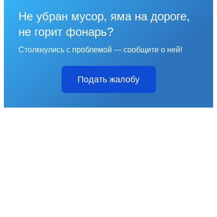
Не убран мусор, яма на дороге,
не горит фонарь?
Столкнулись с проблемой — сообщите о ней!
Подать жалобу