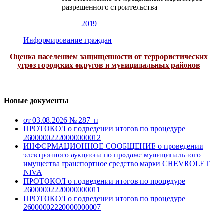
разрешенного строительства
2019
Информирование граждан
Оценка населением защищенности от террористических
угроз городских округов и муниципальных районов
Новые документы
от 03.08.2026 № 287–п
ПРОТОКОЛ о подведении итогов по процедуре
26000002220000000012
ИНФОРМАЦИОННОЕ СООБЩЕНИЕ о проведении
электронного аукциона по продаже муниципального
имущества транспортное средство марки CHEVROLET
NIVA
ПРОТОКОЛ о подведении итогов по процедуре
26000002220000000011
ПРОТОКОЛ о подведении итогов по процедуре
26000002220000000007