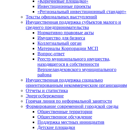
«Коричневые площадки»
Инвестиционные проекты
«Региональный инвестиционный стандарт»
Тексты официальных выступлений
Имущественная поддержка субъектов малого и
среднего предпринимательства
Нормативно правовые акты
Имущество для бизнеса
Коллегиальный орган
Материалы Корпорации МСП
Вопрос-ответ
Реестр муниципального имущества,
находящегося в собственности
Верхнеландеховского муниципального
района
Имущественная поддержка социально
ориентированным некоммерческим организациям
Отчеты и статистика
Энергосбережение
Горячая линия по неформальной занятости
Формирование современной городской среды
Общественные территории
Общественное обсуждение
Поддержка местных иннициатив
Детские площадки