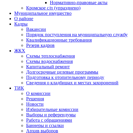
Нормативно-правовые акты
Кромское с/п (упразднено)
Муниципальное имущество
О районе
Кадры
Вакансии
Порядок поступления на муниципальную службу
Квалификационные требования
Резерв кадров
ЖКХ
Схемы теплоснабжения
Схемы водоснабжения
Капитальный ремонт
Долгосрочные целевые программы
Подготовка к отопительному периоду
Сведения о кладбищах и местах захоронений
ТИК
О комиссии
Решения
Новости
Избирательные комиссии
Выборы и референдумы
Работа с обращениями
Баннеры и ссылки
Архив выборов