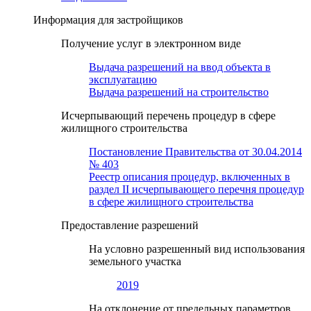
Информация для застройщиков
Получение услуг в электронном виде
Выдача разрешений на ввод объекта в
эксплуатацию
Выдача разрешений на строительство
Исчерпывающий перечень процедур в сфере
жилищного строительства
Постановление Правительства от 30.04.2014
№ 403
Реестр описания процедур, включенных в
раздел II исчерпывающего перечня процедур
в сфере жилищного строительства
Предоставление разрешений
На условно разрешенный вид использования
земельного участка
2019
На отклонение от предельных параметров