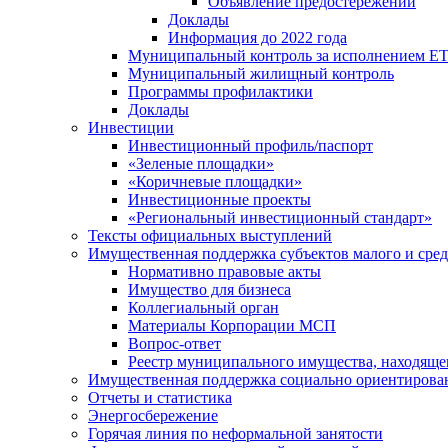
Объявление предостережений
Доклады
Информация до 2022 года
Муниципальный контроль за исполнением ЕТ
Муниципальный жилищный контроль
Программы профилактики
Доклады
Инвестиции
Инвестиционный профиль/паспорт
«Зеленые площадки»
«Коричневые площадки»
Инвестиционные проекты
«Региональный инвестиционный стандарт»
Тексты официальных выступлений
Имущественная поддержка субъектов малого и сре
Нормативно правовые акты
Имущество для бизнеса
Коллегиальный орган
Материалы Корпорации МСП
Вопрос-ответ
Реестр муниципального имущества, находяще
Имущественная поддержка социально ориентирова
Отчеты и статистика
Энергосбережение
Горячая линия по неформальной занятости