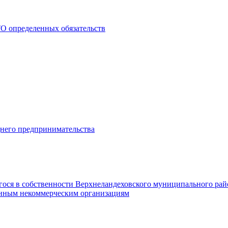
О определенных обязательств
днего предпринимательства
гося в собственности Верхнеландеховского муниципального рай
нным некоммерческим организациям