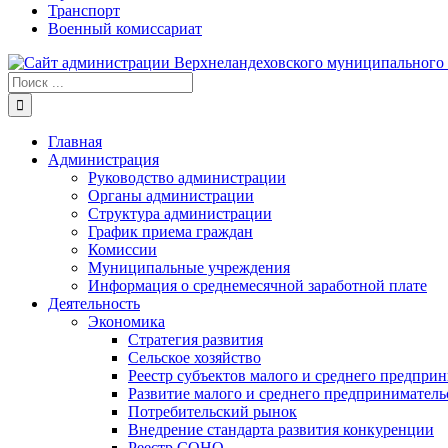
Транспорт
Военный комиссариат
Результат
поиска:
Главная
Администрация
Руководство администрации
Органы администрации
Структура администрации
График приема граждан
Комиссии
Муниципальные учреждения
Информация о среднемесячной заработной плате
Деятельность
Экономика
Стратегия развития
Сельское хозяйство
Реестр субъектов малого и среднего предпри
Развитие малого и среднего предприниматель
Потребительский рынок
Внедрение стандарта развития конкуренции
Реестр СОНО