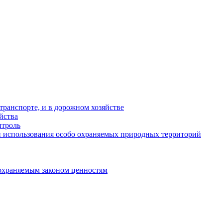
ранспорте, и в дорожном хозяйстве
йства
троль
 использования особо охраняемых природных территорий
охраняемым законом ценностям