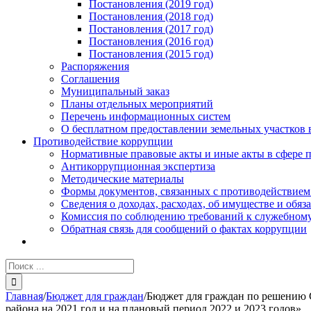
Постановления (2019 год)
Постановления (2018 год)
Постановления (2017 год)
Постановления (2016 год)
Постановления (2015 год)
Распоряжения
Соглашения
Муниципальный заказ
Планы отдельных мероприятий
Перечень информационных систем
О бесплатном предоставлении земельных участков 
Противодействие коррупции
Нормативные правовые акты и иные акты в сфере 
Антикоррупционная экспертиза
Методические материалы
Формы документов, связанных с противодействием
Сведения о доходах, расходах, об имуществе и обяз
Комиссия по соблюдению требований к служебному
Обратная связь для сообщений о фактах коррупции
Результат
поиска:
Главная
/
Бюджет для граждан
/
Бюджет для граждан по решению 
района на 2021 год и на плановый период 2022 и 2023 годов»