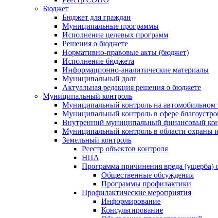
Бюджет
Бюджет для граждан
Муниципальные программы
Исполнение целевых программ
Решения о бюджете
Нормативно-правовые акты (бюджет)
Исполнение бюджета
Информационно-аналитические материалы
Муниципальный долг
Актуальная редакция решения о бюджете
Муниципальный контроль
Муниципальный контроль на автомобильном т
Муниципальный контроль в сфере благоустро
Внутренний муниципальный финансовый кон
Муниципальный контроль в области охраны и
Земельный контроль
Реестр объектов контроля
НПА
Программа причинения вреда (ущерба) 
Общественные обсуждения
Программы профилактики
Профилактические мероприятия
Информирование
Консультирование