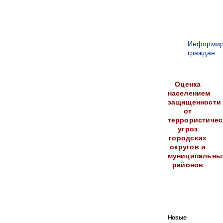
Информир
граждан
Оценка
населением
защищенности
от
террористичес
угроз
городских
округов и
муниципальны
районов
Новые