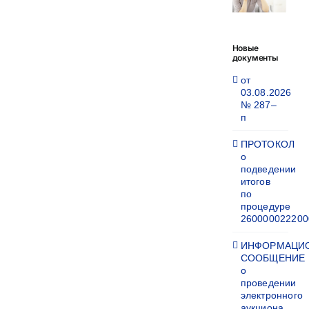
Новые
документы
от
03.08.2026
№ 287–
п
ПРОТОКОЛ
о
подведении
итогов
по
процедуре
260000022200
ИНФОРМАЦИ
СООБЩЕНИЕ
о
проведении
электронного
аукциона