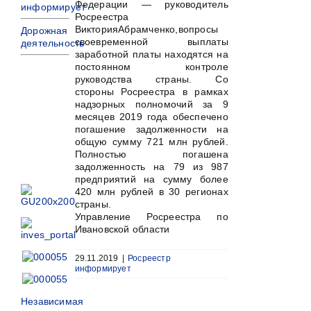
Федерации — руководитель
информирует
Росреестра
ВикторияАбрамченко,вопросы
Дорожная
своевременной выплаты
деятельность
заработной платы находятся на
постоянном контроле
руководства страны. Со
стороны Росреестра в рамках
надзорных полномочий за 9
месяцев 2019 года обеспечено
погашение задолженности на
общую сумму 721 млн рублей.
Полностью погашена
задолженность на 79 из 987
предприятий на сумму более
420 млн рублей в 30 регионах
страны.
Управление Росреестра по
Ивановской области
29.11.2019
|
Росреестр
информирует
Независимая