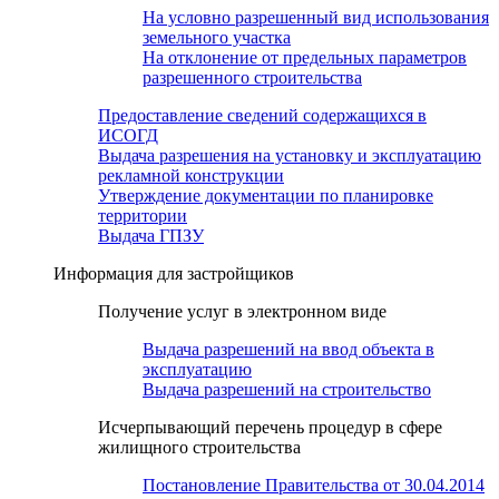
На условно разрешенный вид использования
земельного участка
На отклонение от предельных параметров
разрешенного строительства
Предоставление сведений содержащихся в
ИСОГД
Выдача разрешения на установку и эксплуатацию
рекламной конструкции
Утверждение документации по планировке
территории
Выдача ГПЗУ
Информация для застройщиков
Получение услуг в электронном виде
Выдача разрешений на ввод объекта в
эксплуатацию
Выдача разрешений на строительство
Исчерпывающий перечень процедур в сфере
жилищного строительства
Постановление Правительства от 30.04.2014