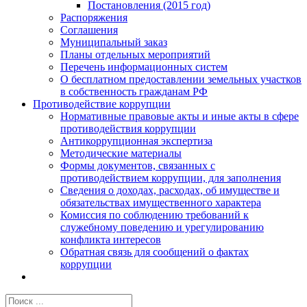
Постановления (2015 год)
Распоряжения
Соглашения
Муниципальный заказ
Планы отдельных мероприятий
Перечень информационных систем
О бесплатном предоставлении земельных участков
в собственность гражданам РФ
Противодействие коррупции
Нормативные правовые акты и иные акты в сфере
противодействия коррупции
Антикоррупционная экспертиза
Методические материалы
Формы документов, связанных с
противодействием коррупции, для заполнения
Сведения о доходах, расходах, об имуществе и
обязательствах имущественного характера
Комиссия по соблюдению требований к
служебному поведению и урегулированию
конфликта интересов
Обратная связь для сообщений о фактах
коррупции
Результат