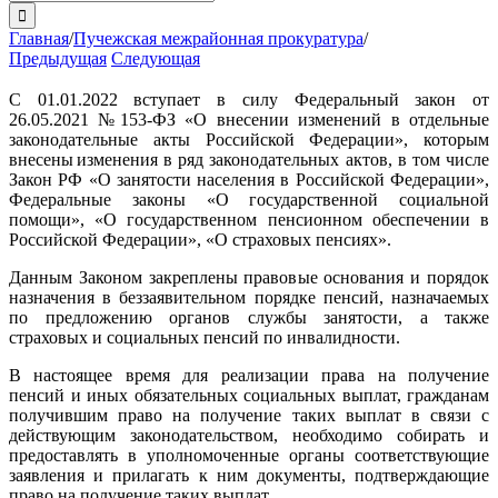
поиска:
Главная
/
Пучежская межрайонная прокуратура
/
Предыдущая
Следующая
С 01.01.2022 вступает в силу Федеральный закон от
26.05.2021 №153-ФЗ «О внесении изменений в отдельные
законодательные акты Российской Федерации», которым
внесены изменения в ряд законодательных актов, в том числе
Закон РФ «О занятости населения в Российской Федерации»,
Федеральные законы «О государственной социальной
помощи», «О государственном пенсионном обеспечении в
Российской Федерации», «О страховых пенсиях».
Данным Законом закреплены правовые основания и порядок
назначения в беззаявительном порядке пенсий, назначаемых
по предложению органов службы занятости, а также
страховых и социальных пенсий по инвалидности.
В настоящее время для реализации права на получение
пенсий и иных обязательных социальных выплат, гражданам
получившим право на получение таких выплат в связи с
действующим законодательством, необходимо собирать и
предоставлять в уполномоченные органы соответствующие
заявления и прилагать к ним документы, подтверждающие
право на получение таких выплат.