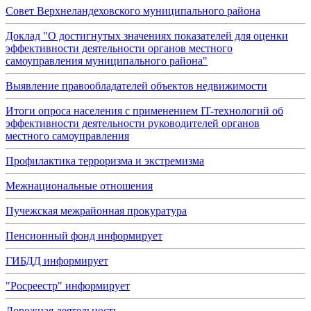
Совет Верхнеландеховского муниципального района
Доклад "О достигнутых значениях показателей для оценки
эффективности деятельности органов местного
самоуправления муниципального района"
Выявление правообладателей объектов недвижимости
Итоги опроса населения с применением IT-технологий об
эффективности деятельности руководителей органов
местного самоуправления
Профилактика терроризма и экстремизма
Межнациональные отношения
Пучежская межрайонная прокуратура
Пенсионный фонд информирует
ГИБДД информирует
"Росреестр" информирует
Дорожная деятельность