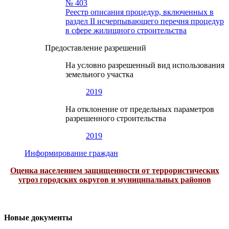
№ 403
Реестр описания процедур, включенных в
раздел II исчерпывающего перечня процедур
в сфере жилищного строительства
Предоставление разрешений
На условно разрешенный вид использования
земельного участка
2019
На отклонение от предельных параметров
разрешенного строительства
2019
Информирование граждан
Оценка населением защищенности от террористических
угроз городских округов и муниципальных районов
Новые документы