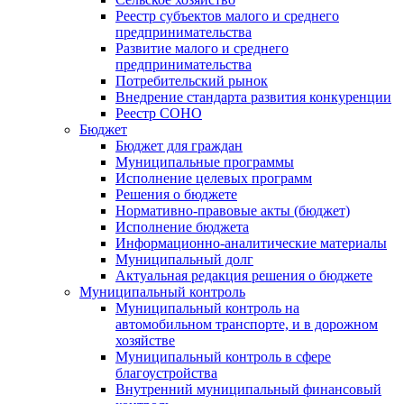
Реестр субъектов малого и среднего
предпринимательства
Развитие малого и среднего
предпринимательства
Потребительский рынок
Внедрение стандарта развития конкуренции
Реестр СОНО
Бюджет
Бюджет для граждан
Муниципальные программы
Исполнение целевых программ
Решения о бюджете
Нормативно-правовые акты (бюджет)
Исполнение бюджета
Информационно-аналитические материалы
Муниципальный долг
Актуальная редакция решения о бюджете
Муниципальный контроль
Муниципальный контроль на
автомобильном транспорте, и в дорожном
хозяйстве
Муниципальный контроль в сфере
благоустройства
Внутренний муниципальный финансовый