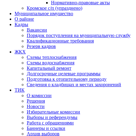
Нормативно-правовые акты
Кромское с/п (упразднено)
Муниципальное имущество
О районе
Кадры
Вакансии
Порядок поступления на муниципальную службу
Квалификационные требования
Резерв кадров
ЖКХ
Схемы теплоснабжения
Схемы водоснабжения
Капитальный ремонт
Долгосрочные целевые программы
Подготовка к отопительному периоду
Сведения о кладбищах и местах захоронений
ТИК
О комиссии
Решения
Новости
Избирательные комиссии
Выборы и референдумы
Работа с обращениями
Баннеры и ссылки
Архив выборов