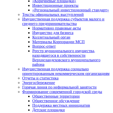
«Коричневые площадки»
Инвестиционные проекты
«Региональный инвестиционный стандарт»
Тексты официальных выступлений
Имущественная поддержка субъектов малого и
среднего предпринимательства
Нормативно правовые акты
Имущество для бизнеса
Коллегиальный орган
Материалы Корпорации МСП
Вопрос-ответ
Реестр муниципального имущества,
находящегося в собственности
Верхнеландеховского муниципального
района
Имущественная поддержка социально
ориентированным некоммерческим организациям
Отчеты и статистика
Энергосбережение
Горячая линия по неформальной занятости
Формирование современной городской среды
Общественные территории
Общественное обсуждение
Поддержка местных иннициатив
Детские площадки