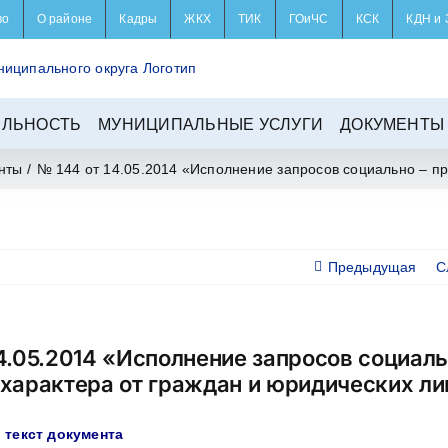
во
О районе
Кадры
ЖКХ
ТИК
ГОиЧС
КСК
КДН и 
ЕЛЬНОСТЬ
МУНИЦИПАЛЬНЫЕ УСЛУГИ
ДОКУМЕНТЫ
нты
/
№ 144 от 14.05.2014 «Исполнение запросов социально – пр
Предыдущая
С
4.05.2014 «Исполнение запросов социаль
 характера от граждан и юридических ли
 текст документа