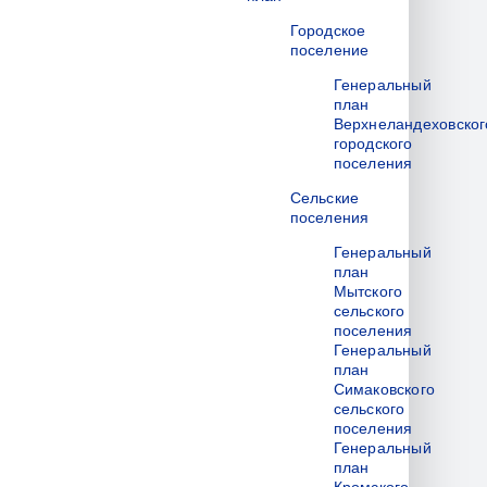
Городское
поселение
Генеральный
план
Верхнеландеховског
городского
поселения
Сельские
поселения
Генеральный
план
Мытского
сельского
поселения
Генеральный
план
Симаковского
сельского
поселения
Генеральный
план