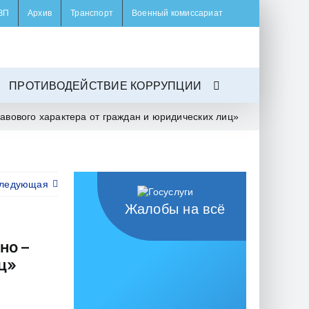
ЗП
Архив
Транспорт
Военный комиссариат
ПРОТИВОДЕЙСТВИЕ КОРРУПЦИИ
авового характера от граждан и юридических лиц»
ледующая
Жалобы на всё
но –
ц»