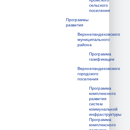
Кромского
сельского
поселения
Программы
развития
Верхнеландеховского
муниципального
района
Программа
газификации
Верхнеландеховского
городского
поселения
Программа
комплексного
развития
систем
коммунальной
инфраструктуры
Программа
комплексного