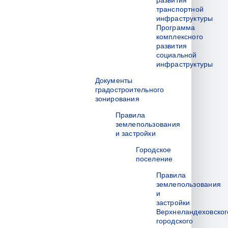
развития
транспортной
инфраструктуры
Программа
комплексного
развития
социальной
инфраструктуры
Документы
градостроительного
зонирования
Правила
землепользования
и застройки
Городское
поселение
Правила
землепользования
и
застройки
Верхнеландеховског
городского