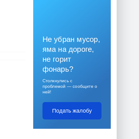
Не убран мусор,
яма на дороге,
не горит
фонарь?
Столкнулись с
проблемой — сообщите о
ней!
Подать жалобу