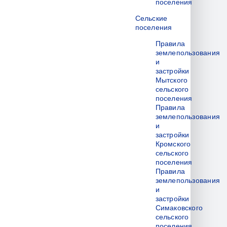
поселения
Сельские
поселения
Правила
землепользования
и
застройки
Мытского
сельского
поселения
Правила
землепользования
и
застройки
Кромского
сельского
поселения
Правила
землепользования
и
застройки
Симаковского
сельского
поселения