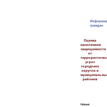
Информир
граждан
Оценка
населением
защищенности
от
террористичес
угроз
городских
округов и
муниципальны
районов
Новые